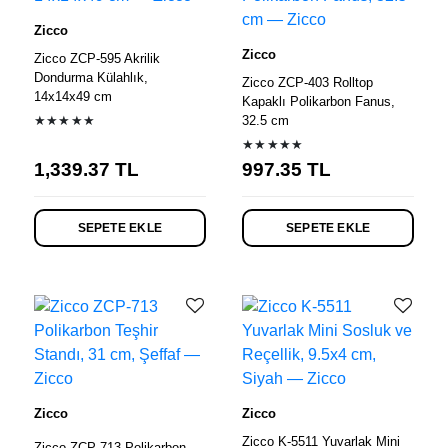
Zicco
Zicco
Zicco ZCP-595 Akrilik
Dondurma Külahlık,
Zicco ZCP-403 Rolltop
14x14x49 cm
Kapaklı Polikarbon Fanus,
★★★★★
32.5 cm
★★★★★
1,339.37
TL
997.35
TL
SEPETE EKLE
SEPETE EKLE
Zicco
Zicco
Zicco K-5511 Yuvarlak Mini
Zicco ZCP-713 Polikarbon