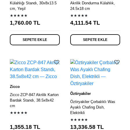
Külahlığı Standı, 30x8x13.5
Akrilik Dondurma Külahlık,
cm, Yeşil
24.5x18 cm
★★★★★
★★★★★
1,760.00
TL
4,111.54
TL
SEPETE EKLE
SEPETE EKLE
Zicco
Öztiryakiler
Zicco ZCP-847 Akrilik Karton
Bardak Standı, 38.5x8x42
Öztiryakiler Çorbalıklı Was
cm
Ayaklı Chafing Dish,
★★★★★
Elektrikli
★★★★★
1,355.18
TL
13,336.58
TL