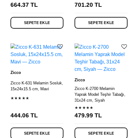
664.37
TL
701.20
TL
SEPETE EKLE
SEPETE EKLE
Zicco
Zicco
Zicco K-631 Melamin Sosluk,
Zicco K-2700 Melamin
15x24x15.5 cm, Mavi
Yaprak Model Teşhir Tabağı,
★★★★★
31x24 cm, Siyah
★★★★★
444.06
TL
479.99
TL
SEPETE EKLE
SEPETE EKLE