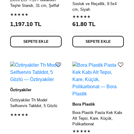
Sosluk ve Reçellik, 9.5x4
Teşhir Standı, 31 cm, Şeffaf
cm, Siyah
★★★★★
★★★★★
1,197.10
TL
61.80
TL
SEPETE EKLE
SEPETE EKLE
Öztiryakiler
Öztiryakiler Th Model
Bora Plastik
Selfservis Tabldot, 5 Gözlü
Bora Plastik Pasta Kek Kabı
★★★★★
Alt Tepsi, Kare, Küçük,
Polikarbonat
★★★★★