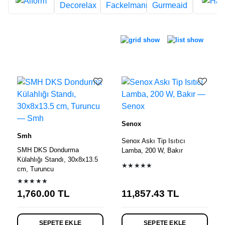
Ürün listesi
Senox
Smh
Senox Askı Tip Isıtıcı
SMH DKS Dondurma
Lamba, 200 W, Bakır
Külahlığı Standı, 30x8x13.5
★★★★★
cm, Turuncu
★★★★★
1,760.00
TL
11,857.43
TL
SEPETE EKLE
SEPETE EKLE