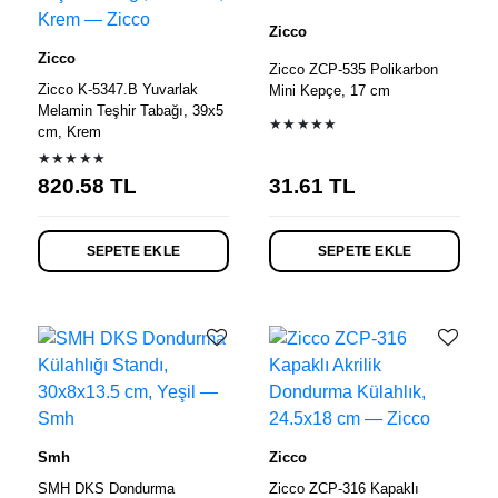
Zicco
Zicco
Zicco ZCP-535 Polikarbon
Zicco K-5347.B Yuvarlak
Mini Kepçe, 17 cm
Melamin Teşhir Tabağı, 39x5
★★★★★
cm, Krem
★★★★★
820.58
TL
31.61
TL
SEPETE EKLE
SEPETE EKLE
Smh
Zicco
SMH DKS Dondurma
Zicco ZCP-316 Kapaklı