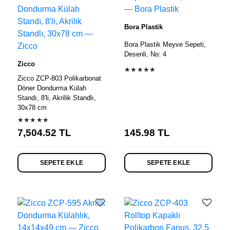
Bora Plastik
Bora Plastik Meyve Sepeti,
Desenli, No: 4
Zicco
★★★★★
Zicco ZCP-803 Polikarbonat
Döner Dondurma Külah
Standı, 8'li, Akrilik Standlı,
30x78 cm
★★★★★
7,504.52
TL
145.98
TL
SEPETE EKLE
SEPETE EKLE