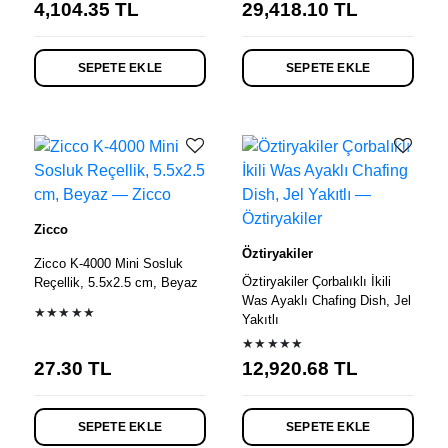
4,104.35
TL
29,418.10
TL
SEPETE EKLE
SEPETE EKLE
Zicco
Öztiryakiler
Zicco K-4000 Mini Sosluk
Öztiryakiler Çorbalıklı İkili
Reçellik, 5.5x2.5 cm, Beyaz
Was Ayaklı Chafing Dish, Jel
★★★★★
Yakıtlı
★★★★★
27.30
TL
12,920.68
TL
SEPETE EKLE
SEPETE EKLE