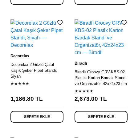
Decorelax
Biradlı
Decorelax 2 Gözlü Çatal
Kaşık Şeker Pipet Standı,
Biradlı Groovy GRV-KBS-02
Siyah
Plastik Karton Bardak Standı
★★★★★
ve Organizatör, 42x24x23 cm
★★★★★
1,186.80
TL
2,673.00
TL
SEPETE EKLE
SEPETE EKLE