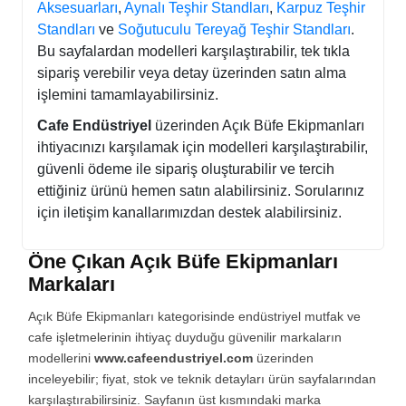
Aksesuarları
,
Aynalı Teşhir Standları
,
Karpuz Teşhir
Standları
ve
Soğutuculu Tereyağ Teşhir Standları
.
Bu sayfalardan modelleri karşılaştırabilir, tek tıkla
sipariş verebilir veya detay üzerinden satın alma
işlemini tamamlayabilirsiniz.
Cafe Endüstriyel
üzerinden Açık Büfe Ekipmanları
ihtiyacınızı karşılamak için modelleri karşılaştırabilir,
güvenli ödeme ile sipariş oluşturabilir ve tercih
ettiğiniz ürünü hemen satın alabilirsiniz. Sorularınız
için iletişim kanallarımızdan destek alabilirsiniz.
Öne Çıkan Açık Büfe Ekipmanları
Markaları
Açık Büfe Ekipmanları kategorisinde endüstriyel mutfak ve
cafe işletmelerinin ihtiyaç duyduğu güvenilir markaların
modellerini
www.cafeendustriyel.com
üzerinden
inceleyebilir; fiyat, stok ve teknik detayları ürün sayfalarından
karşılaştırabilirsiniz. Sayfanın üst kısmındaki marka