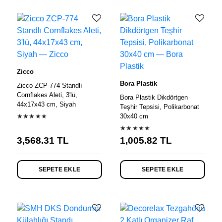
Zicco
Bora Plastik
Zicco ZCP-774 Standlı
Cornflakes Aleti, 3'lü,
Bora Plastik Dikdörtgen
44x17x43 cm, Siyah
Teşhir Tepsisi, Polikarbonat
★★★★★
30x40 cm
★★★★★
3,568.31
TL
1,005.82
TL
SEPETE EKLE
SEPETE EKLE