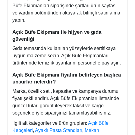
Büfe Ekipmanları siparişinde şartları ürün sayfası
ve yardım bölümünden okuyarak bilinçli satın alma
yapın.
Açık Büfe Ekipmanı ile hijyen ve gıda
güvenliği
Gıda temasında kullanılan yüzeylerde sertifikaya
uygun malzeme seçin. Açık Büfe Ekipmanları
ürünlerinde temizlik uyarılarını personelle paylaşın.
Açık Büfe Ekipmanı fiyatını belirleyen başlıca
unsurlar nelerdir?
Marka, özellik seti, kapasite ve kampanya durumu
fiyatı şekillendirir. Açık Büfe Ekipmanları listesinde
güncel tutarı görüntüleyerek taksit ve kargo
seçenekleriyle siparişinizi tamamlayabilirsiniz.
İlgili alt kategoriler ve ürün grupları:
Açık Büfe
Kepçeleri
,
Ayaklı Pasta Standları
,
Mekan