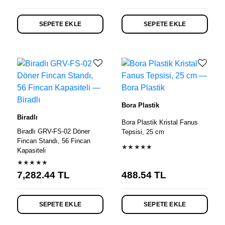
SEPETE EKLE
SEPETE EKLE
Bora Plastik
Biradlı
Bora Plastik Kristal Fanus
Biradlı GRV-FS-02 Döner
Tepsisi, 25 cm
Fincan Standı, 56 Fincan
★★★★★
Kapasiteli
★★★★★
7,282.44
TL
488.54
TL
SEPETE EKLE
SEPETE EKLE