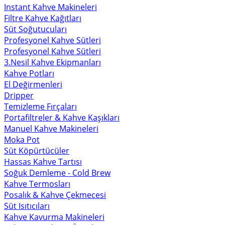
Instant Kahve Makineleri
Filtre Kahve Kağıtları
Süt Soğutucuları
Profesyonel Kahve Sütleri
Profesyonel Kahve Sütleri
3.Nesil Kahve Ekipmanları
Kahve Potları
El Değirmenleri
Dripper
Temizleme Fırçaları
Portafiltreler & Kahve Kaşıkları
Manuel Kahve Makineleri
Moka Pot
Süt Köpürtücüler
Hassas Kahve Tartısı
Soğuk Demleme - Cold Brew
Kahve Termosları
Posalık & Kahve Çekmecesi
Süt Isıtıcıları
Kahve Kavurma Makineleri