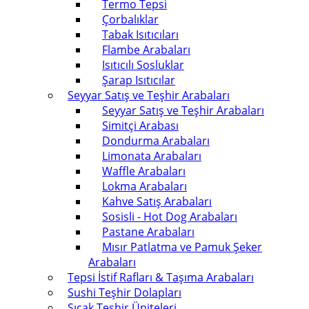
Termo Tepsi
Çorbalıklar
Tabak Isıtıcıları
Flambe Arabaları
Isıtıcılı Sosluklar
Şarap Isıtıcılar
Seyyar Satış ve Teşhir Arabaları
Seyyar Satış ve Teşhir Arabaları
Simitçi Arabası
Dondurma Arabaları
Limonata Arabaları
Waffle Arabaları
Lokma Arabaları
Kahve Satış Arabaları
Sosisli - Hot Dog Arabaları
Pastane Arabaları
Mısır Patlatma ve Pamuk Şeker
Arabaları
Tepsi İstif Rafları & Taşıma Arabaları
Sushi Teşhir Dolapları
Sıcak Teşhir Üniteleri