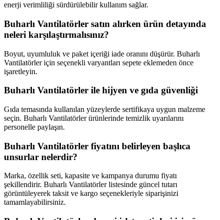
enerji verimliliği sürdürülebilir kullanım sağlar.
Buharlı Vantilatörler satın alırken ürün detayında
neleri karşılaştırmalısınız?
Boyut, uyumluluk ve paket içeriği iade oranını düşürür. Buharlı
Vantilatörler için seçenekli varyantları sepete eklemeden önce
işaretleyin.
Buharlı Vantilatörler ile hijyen ve gıda güvenliği
Gıda temasında kullanılan yüzeylerde sertifikaya uygun malzeme
seçin. Buharlı Vantilatörler ürünlerinde temizlik uyarılarını
personelle paylaşın.
Buharlı Vantilatörler fiyatını belirleyen başlıca
unsurlar nelerdir?
Marka, özellik seti, kapasite ve kampanya durumu fiyatı
şekillendirir. Buharlı Vantilatörler listesinde güncel tutarı
görüntüleyerek taksit ve kargo seçenekleriyle siparişinizi
tamamlayabilirsiniz.