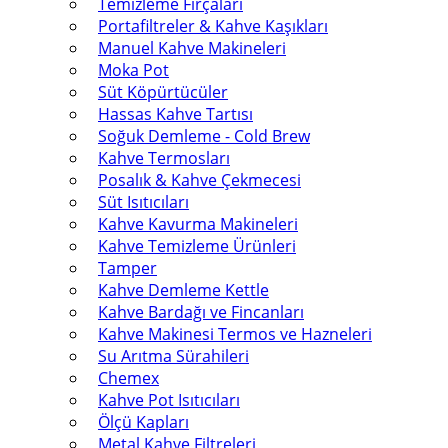
Temizleme Fırçaları
Portafiltreler & Kahve Kaşıkları
Manuel Kahve Makineleri
Moka Pot
Süt Köpürtücüler
Hassas Kahve Tartısı
Soğuk Demleme - Cold Brew
Kahve Termosları
Posalık & Kahve Çekmecesi
Süt Isıtıcıları
Kahve Kavurma Makineleri
Kahve Temizleme Ürünleri
Tamper
Kahve Demleme Kettle
Kahve Bardağı ve Fincanları
Kahve Makinesi Termos ve Hazneleri
Su Arıtma Sürahileri
Chemex
Kahve Pot Isıtıcıları
Ölçü Kapları
Metal Kahve Filtreleri