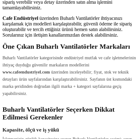
sipariş verebilir veya detay üzerinden satın alma işlemini
tamamlayabilirsiniz.
Cafe Endüstriyel
üzerinden Buharlı Vantilatörler ihtiyacınızı
karşılamak için modelleri karşılaştırabilir, güvenli ödeme ile sipariş
oluşturabilir ve tercih ettiğiniz ürünü hemen satın alabilirsiniz.
Sorularınız için iletişim kanallarımızdan destek alabilirsiniz.
Öne Çıkan Buharlı Vantilatörler Markaları
Buharlı Vantilatörler kategorisinde endüstriyel mutfak ve cafe işletmelerinin
ihtiyaç duyduğu güvenilir markaların modellerini
www.cafeendustriyel.com
üzerinden inceleyebilir; fiyat, stok ve teknik
detayları ürün sayfalarından karşılaştırabilirsiniz. Sayfanın üst kısmındaki
marka şeridinden doğrudan ilgili marka + kategori sayfalarına geçiş
yapabilirsiniz.
Buharlı Vantilatörler Seçerken Dikkat
Edilmesi Gerekenler
Kapasite, ölçü ve iş yükü