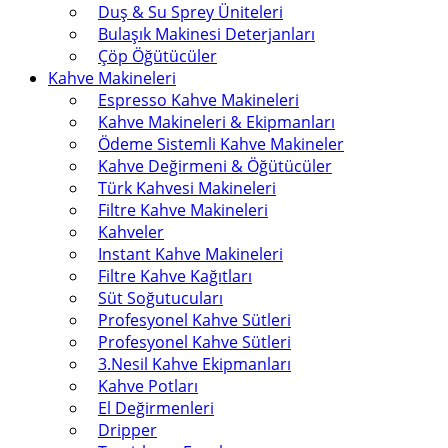
Duş & Su Sprey Üniteleri
Bulaşık Makinesi Deterjanları
Çöp Öğütücüler
Kahve Makineleri
Espresso Kahve Makineleri
Kahve Makineleri & Ekipmanları
Ödeme Sistemli Kahve Makineler
Kahve Değirmeni & Öğütücüler
Türk Kahvesi Makineleri
Filtre Kahve Makineleri
Kahveler
Instant Kahve Makineleri
Filtre Kahve Kağıtları
Süt Soğutucuları
Profesyonel Kahve Sütleri
Profesyonel Kahve Sütleri
3.Nesil Kahve Ekipmanları
Kahve Potları
El Değirmenleri
Dripper