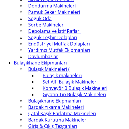
Dondurma Makineleri
Pamuk Şeker Makineleri
Soğuk Oda
Sorbe Makineler
Depolama ve İstif Rafları
Soğuk Teşhir Dolapları
Endüstriyel Mutfak Dolapları
Yardımcı Mutfak Ekipmanları
Davlumbazlar
Bulaşıkhane Ekipmanları
Bulaşık Makineleri (
Bulaşık makineleri
Set Altı Bulaşık Makineleri
Konveyörlü Bulaşık Makineleri
Giyotin Tip Bulaşık Makineleri
Bulaşıkhane Ekipmanları
Bardak Yıkama Makineleri
Çatal Kaşık Parlatma Makineleri
Bardak Kurutma Makineleri
Giriş & Çıkış Tezgahları