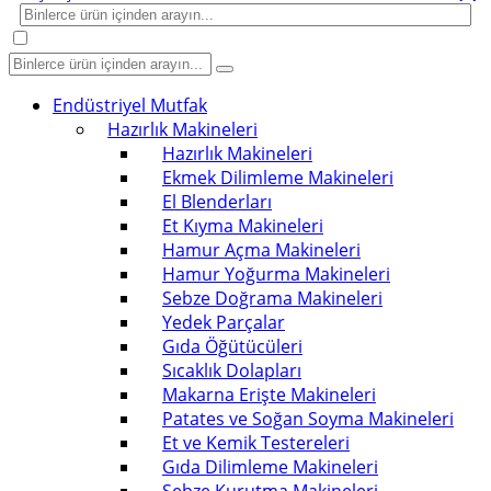
Endüstriyel Mutfak
Hazırlık Makineleri
Hazırlık Makineleri
Ekmek Dilimleme Makineleri
El Blenderları
Et Kıyma Makineleri
Hamur Açma Makineleri
Hamur Yoğurma Makineleri
Sebze Doğrama Makineleri
Yedek Parçalar
Gıda Öğütücüleri
Sıcaklık Dolapları
Makarna Erişte Makineleri
Patates ve Soğan Soyma Makineleri
Et ve Kemik Testereleri
Gıda Dilimleme Makineleri