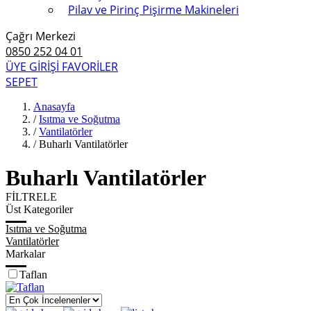
Pilav ve Pirinç Pişirme Makineleri
Çağrı Merkezi
0850 252 04 01
ÜYE GİRİŞİ
FAVORİLER
SEPET
Anasayfa
/
Isıtma ve Soğutma
/
Vantilatörler
/
Buharlı Vantilatörler
Buharlı Vantilatörler
FİLTRELE
Üst Kategoriler
Isıtma ve Soğutma
Vantilatörler
Markalar
Taflan