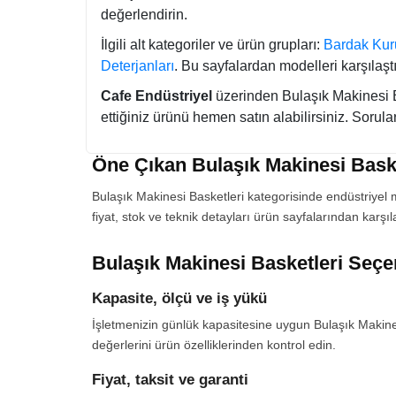
değerlendirin.
İlgili alt kategoriler ve ürün grupları:
Bardak Kur
Deterjanları
. Bu sayfalardan modelleri karşılaştı
Cafe Endüstriyel
üzerinden Bulaşık Makinesi Bas
ettiğiniz ürünü hemen satın alabilirsiniz. Sorular
Öne Çıkan Bulaşık Makinesi Baske
Bulaşık Makinesi Basketleri kategorisinde endüstriyel 
fiyat, stok ve teknik detayları ürün sayfalarından karşı
Bulaşık Makinesi Basketleri Seçe
Kapasite, ölçü ve iş yükü
İşletmenizin günlük kapasitesine uygun Bulaşık Makinesi 
değerlerini ürün özelliklerinden kontrol edin.
Fiyat, taksit ve garanti