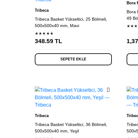
Bora 
Tribeca
Bora 
49 Bö
Tribeca Basket Yükseltici, 25 Bölmeli,
500x500x40 mm, Mavi
★★★
★★★★★
348.59
TL
1,3
SEPETE EKLE
Tribeca
Tribe
Tribeca Basket Yükseltici, 36 Bölmeli,
Tribe
500x500x40 mm, Yeşil
500x5