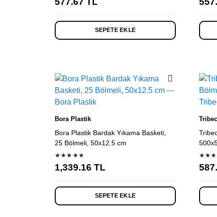
577.67
TL
557
SEPETE EKLE
Bora Plastik
Tribe
Bora Plastik Bardak Yıkama Basketi,
Tribe
25 Bölmeli, 50x12.5 cm
500x
★★★★★
★★★
1,339.16
TL
587
SEPETE EKLE