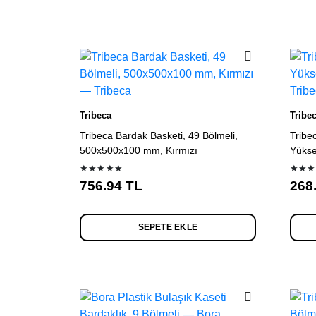
Tribeca
Tribe
Tribeca Bardak Basketi, 49 Bölmeli,
Tribe
500x500x100 mm, Kırmızı
Yükse
★★★★★
★★★
756.94
TL
268
SEPETE EKLE