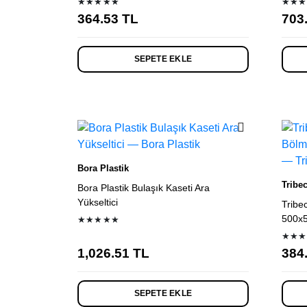
★★★★★
★★★
364.53
TL
703
SEPETE EKLE
Bora Plastik
Tribe
Bora Plastik Bulaşık Kaseti Ara
Yükseltici
Tribec
500x5
★★★★★
★★★
1,026.51
TL
384
SEPETE EKLE