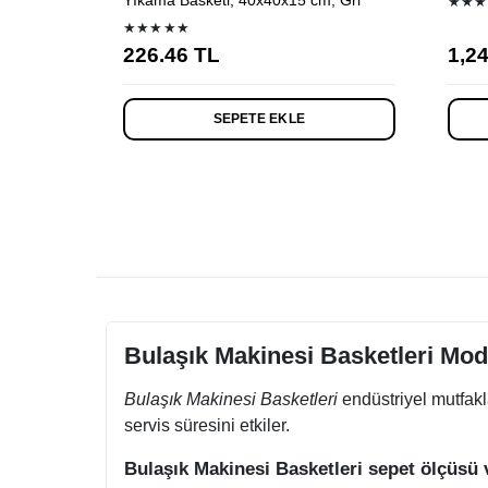
Yıkama Basketi, 40x40x15 cm, Gri
★★★
★★★★★
226.46
TL
1,2
SEPETE EKLE
Bulaşık Makinesi Basketleri Mode
Bulaşık Makinesi Basketleri
endüstriyel mutfakl
servis süresini etkiler.
Bulaşık Makinesi Basketleri sepet ölçüsü 