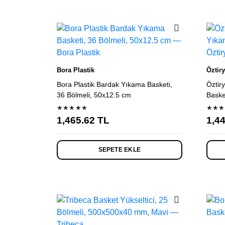
Bora Plastik
Öztiry
Bora Plastik Bardak Yıkama Basketi,
Öztir
36 Bölmeli, 50x12.5 cm
Baske
★★★★★
★★★
1,465.62
TL
1,4
SEPETE EKLE