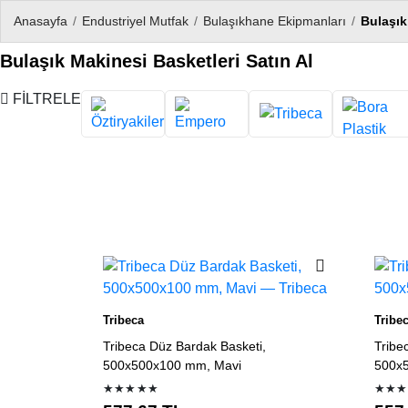
Anasayfa
/
Endustriyel Mutfak
/
Bulaşıkhane Ekipmanları
/
Bulaşık
Bulaşık Makinesi Basketleri Satın Al
FİLTRELE
Ürün listesi
Tribeca
Tribe
Tribeca Düz Bardak Basketi,
Tribe
500x500x100 mm, Mavi
500x
★★★★★
★★★