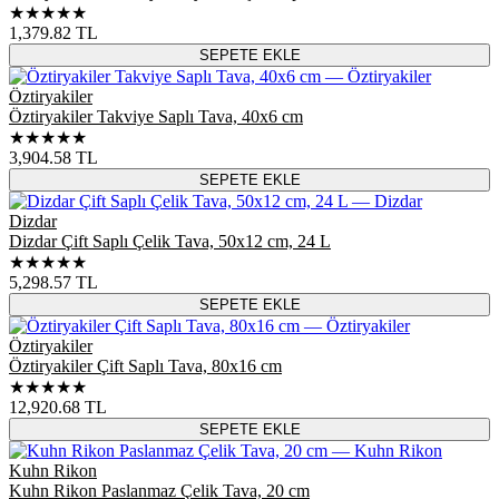
★★★★★
1,379.82
TL
SEPETE EKLE
Öztiryakiler
Öztiryakiler Takviye Saplı Tava, 40x6 cm
★★★★★
3,904.58
TL
SEPETE EKLE
Dizdar
Dizdar Çift Saplı Çelik Tava, 50x12 cm, 24 L
★★★★★
5,298.57
TL
SEPETE EKLE
Öztiryakiler
Öztiryakiler Çift Saplı Tava, 80x16 cm
★★★★★
12,920.68
TL
SEPETE EKLE
Kuhn Rikon
Kuhn Rikon Paslanmaz Çelik Tava, 20 cm