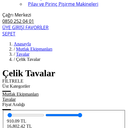
Pilav ve Pirinç Pişirme Makineleri
Çağrı Merkezi
0850 252 04 01
ÜYE GİRİŞİ
FAVORİLER
SEPET
Anasayfa
/
Mutfak Ekipmanları
/
Tavalar
/
Çelik Tavalar
Çelik Tavalar
FİLTRELE
Üst Kategoriler
Mutfak Ekipmanları
Tavalar
Fiyat Aralığı
910.09
TL
16,802.42
TL