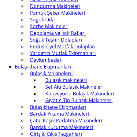
Dondurma Makineleri
Pamuk Şeker Makineleri
Soğuk Oda
Sorbe Makineler
Depolama ve İstif Rafları
Soğuk Teşhir Dolapları
Endüstriyel Mutfak Dolapları
Yardımcı Mutfak Ekipmanları
Davlumbazlar
Bulaşıkhane Ekipmanları
Bulaşık Makineleri (
Bulaşık makineleri
Set Altı Bulaşık Makineleri
Konveyörlü Bulaşık Makineleri
Giyotin Tip Bulaşık Makineleri
Bulaşıkhane Ekipmanları
Bardak Yıkama Makineleri
Çatal Kaşık Parlatma Makineleri
Bardak Kurutma Makineleri
Giriş & Çıkış Tezgahları