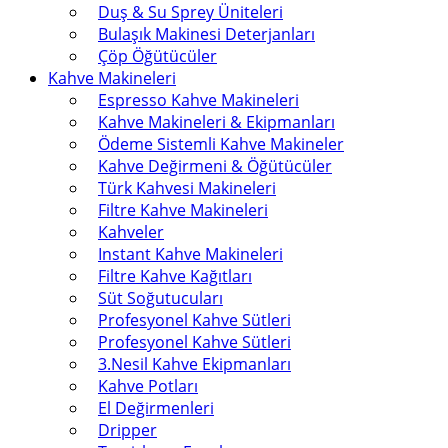
Duş & Su Sprey Üniteleri
Bulaşık Makinesi Deterjanları
Çöp Öğütücüler
Kahve Makineleri
Espresso Kahve Makineleri
Kahve Makineleri & Ekipmanları
Ödeme Sistemli Kahve Makineler
Kahve Değirmeni & Öğütücüler
Türk Kahvesi Makineleri
Filtre Kahve Makineleri
Kahveler
Instant Kahve Makineleri
Filtre Kahve Kağıtları
Süt Soğutucuları
Profesyonel Kahve Sütleri
Profesyonel Kahve Sütleri
3.Nesil Kahve Ekipmanları
Kahve Potları
El Değirmenleri
Dripper