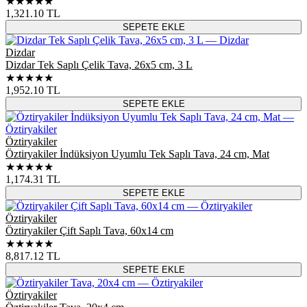
★★★★★
1,321.10
TL
SEPETE EKLE
Dizdar
Dizdar Tek Saplı Çelik Tava, 26x5 cm, 3 L
★★★★★
1,952.10
TL
SEPETE EKLE
Öztiryakiler
Öztiryakiler İndüksiyon Uyumlu Tek Saplı Tava, 24 cm, Mat
★★★★★
1,174.31
TL
SEPETE EKLE
Öztiryakiler
Öztiryakiler Çift Saplı Tava, 60x14 cm
★★★★★
8,817.12
TL
SEPETE EKLE
Öztiryakiler