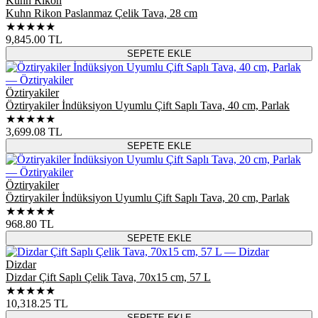
Kuhn Rikon
Kuhn Rikon Paslanmaz Çelik Tava, 28 cm
★★★★★
9,845.00
TL
SEPETE EKLE
Öztiryakiler
Öztiryakiler İndüksiyon Uyumlu Çift Saplı Tava, 40 cm, Parlak
★★★★★
3,699.08
TL
SEPETE EKLE
Öztiryakiler
Öztiryakiler İndüksiyon Uyumlu Çift Saplı Tava, 20 cm, Parlak
★★★★★
968.80
TL
SEPETE EKLE
Dizdar
Dizdar Çift Saplı Çelik Tava, 70x15 cm, 57 L
★★★★★
10,318.25
TL
SEPETE EKLE