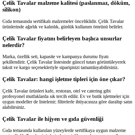
Çelik Tavalar malzeme kalitesi (paslanmaz, döküm,
silikon)
Gıda temasında sertifikalı malzemeler önceliklidir. Çelik Tavalar
ürünlerinde ağırlık ve kalınlık, günlük kullanım ömrünü belirler.
Çelik Tavalar fiyatını belirleyen başlıca unsurlar
nelerdir?
Marka, özellik seti, kapasite ve kampanya durumu fiyatı
şekillendirir. Çelik Tavalar listesinde güncel tutarı görüntüleyerek
taksit ve kargo seçenekleriyle siparişinizi tamamlayabilirsiniz.
Çelik Tavalar: hangi işletme tipleri için öne çıkar?
Çelik Tavalar ürünleri kafe, restoran, otel ve catering gibi
profesyonel mutfaklarda sık tercih edilir. Ev ve butik işletmeler için
uygun modeller de listelenir; filtrelerle ihtiyacınıza göre daraltıp satın
alabilirsiniz.
Çelik Tavalar ile hijyen ve gıda güvenliği
Gıda temasında kullanılan yüzeylerde sertifikaya uygun malzeme