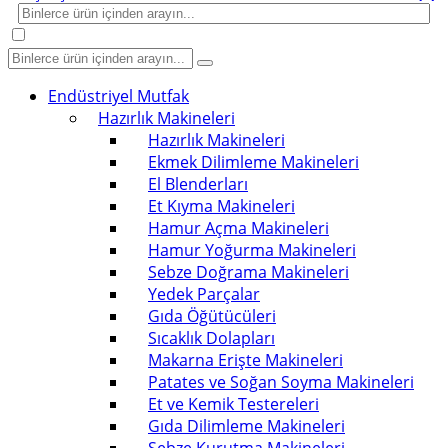
Endüstriyel Mutfak
Hazırlık Makineleri
Hazırlık Makineleri
Ekmek Dilimleme Makineleri
El Blenderları
Et Kıyma Makineleri
Hamur Açma Makineleri
Hamur Yoğurma Makineleri
Sebze Doğrama Makineleri
Yedek Parçalar
Gıda Öğütücüleri
Sıcaklık Dolapları
Makarna Erişte Makineleri
Patates ve Soğan Soyma Makineleri
Et ve Kemik Testereleri
Gıda Dilimleme Makineleri