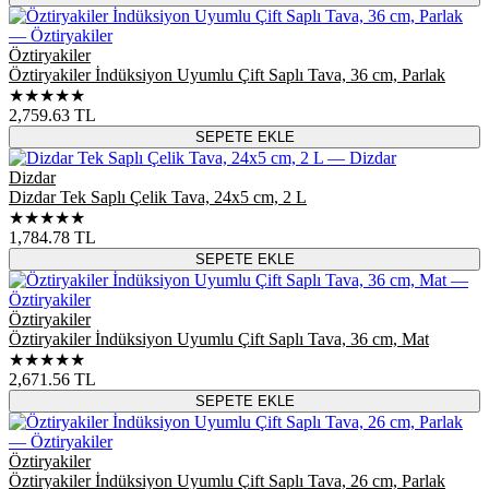
Öztiryakiler
Öztiryakiler İndüksiyon Uyumlu Çift Saplı Tava, 36 cm, Parlak
★★★★★
2,759.63
TL
SEPETE EKLE
Dizdar
Dizdar Tek Saplı Çelik Tava, 24x5 cm, 2 L
★★★★★
1,784.78
TL
SEPETE EKLE
Öztiryakiler
Öztiryakiler İndüksiyon Uyumlu Çift Saplı Tava, 36 cm, Mat
★★★★★
2,671.56
TL
SEPETE EKLE
Öztiryakiler
Öztiryakiler İndüksiyon Uyumlu Çift Saplı Tava, 26 cm, Parlak