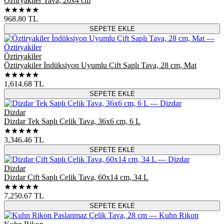
Öztiryakiler Tava, 20x4 cm
★★★★★
968.80
TL
SEPETE EKLE
Öztiryakiler
Öztiryakiler İndüksiyon Uyumlu Çift Saplı Tava, 28 cm, Mat
★★★★★
1,614.68
TL
SEPETE EKLE
Dizdar
Dizdar Tek Saplı Çelik Tava, 36x6 cm, 6 L
★★★★★
3,346.46
TL
SEPETE EKLE
Dizdar
Dizdar Çift Saplı Çelik Tava, 60x14 cm, 34 L
★★★★★
7,250.67
TL
SEPETE EKLE