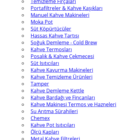
Temizleme Fırçaları
Portafiltreler & Kahve Kaşıkları
Manuel Kahve Makineleri
Moka Pot
Süt Köpürtücüler
Hassas Kahve Tartısı
Soğuk Demleme - Cold Brew
Kahve Termosları
Posalık & Kahve Çekmecesi
Süt Isıtıcıları
Kahve Kavurma Makineleri
Kahve Temizleme Ürünleri
Tamper
Kahve Demleme Kettle
Kahve Bardağı ve Fincanları
Kahve Makinesi Termos ve Hazneleri
Su Arıtma Sürahileri
Chemex
Kahve Pot Isıtıcıları
Ölçü Kapları
Metal Kahve Filtreleri