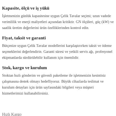
Kapasite, ölçü ve iş yükü
İşletmenizin günlük kapasitesine uygun Çelik Tavalar seçimi; uzun vadede
verimlilik ve enerji maliyetleri açısından kritiktir. GN ölçüleri, güç (kW) ve
saatlik üretim değerlerini ürün özelliklerinden kontrol edin.
Fiyat, taksit ve garanti
Bütçenize uygun Çelik Tavalar modellerini karşılaştırırken taksit ve ödeme
seçeneklerini değerlendirin. Garanti süresi ve yetkili servis ağı, profesyonel
ekipmanlarda sürdürülebilir kullanım için önemlidir.
Stok, kargo ve kurulum
Stoktan hızlı gönderim ve güvenli paketleme ile işletmenizin kesintisiz
çalışmasına destek olmayı hedefliyoruz. Büyük cihazlarda teslimat ve
kurulum detayları için ürün sayfasındaki bilgileri veya müşteri
hizmetlerimizi kullanabilirsiniz.
Hızlı Kargo