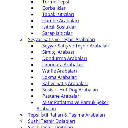
Termo Tepsi
Çorbalıklar
Tabak Isıtıcıları
Flambe Arabaları
Isıtıcılı Sosluklar
Şarap Isıtıcılar
Seyyar Satış ve Teşhir Arabaları
Seyyar Satış ve Teşhir Arabaları
Simitçi Arabası
Dondurma Arabaları
Limonata Arabaları
Waffle Arabaları
Lokma Arabaları
Kahve Satış Arabaları
Sosisli - Hot Dog Arabaları
Pastane Arabaları
Mısır Patlatma ve Pamuk Şeker
Arabaları
Tepsi İstif Rafları & Taşıma Arabaları
Sushi Teşhir Dolapları
Sıcak Teşhir Üniteleri