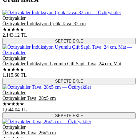
Öztiryakiler
Öztiryakiler İndüksiyon Çelik Tava, 32 cm
★★★★★
2,143.12
TL
SEPETE EKLE
Öztiryakiler
Öztiryakiler İndüksiyon Uyumlu Çift Saplı Tava, 24 cm, Mat
★★★★★
1,115.60
TL
SEPETE EKLE
Öztiryakiler
Öztiryakiler Tava, 28x5 cm
★★★★★
1,644.04
TL
SEPETE EKLE
Öztiryakiler
Öztiryakiler Tava, 26x5 cm