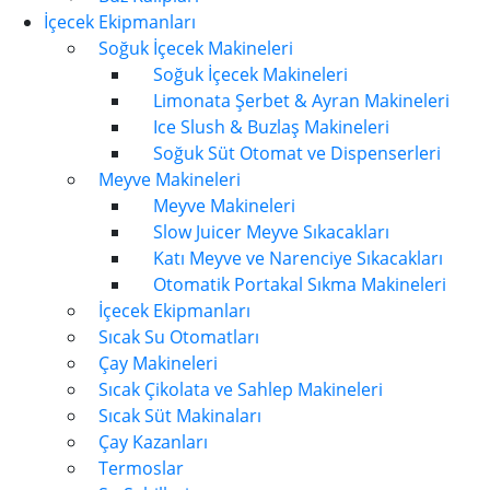
İçecek Ekipmanları
Soğuk İçecek Makineleri
Soğuk İçecek Makineleri
Limonata Şerbet & Ayran Makineleri
Ice Slush & Buzlaş Makineleri
Soğuk Süt Otomat ve Dispenserleri
Meyve Makineleri
Meyve Makineleri
Slow Juicer Meyve Sıkacakları
Katı Meyve ve Narenciye Sıkacakları
Otomatik Portakal Sıkma Makineleri
İçecek Ekipmanları
Sıcak Su Otomatları
Çay Makineleri
Sıcak Çikolata ve Sahlep Makineleri
Sıcak Süt Makinaları
Çay Kazanları
Termoslar