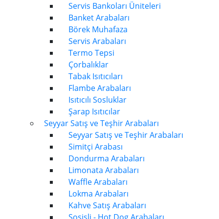
Servis Bankoları Üniteleri
Banket Arabaları
Börek Muhafaza
Servis Arabaları
Termo Tepsi
Çorbalıklar
Tabak Isıtıcıları
Flambe Arabaları
Isıtıcılı Sosluklar
Şarap Isıtıcılar
Seyyar Satış ve Teşhir Arabaları
Seyyar Satış ve Teşhir Arabaları
Simitçi Arabası
Dondurma Arabaları
Limonata Arabaları
Waffle Arabaları
Lokma Arabaları
Kahve Satış Arabaları
Sosisli - Hot Dog Arabaları