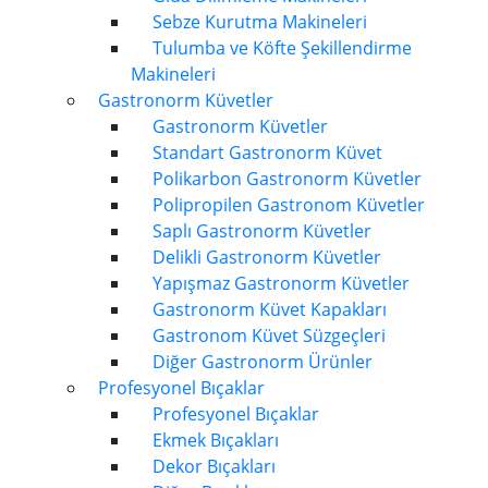
Sebze Kurutma Makineleri
Tulumba ve Köfte Şekillendirme
Makineleri
Gastronorm Küvetler
Gastronorm Küvetler
Standart Gastronorm Küvet
Polikarbon Gastronorm Küvetler
Polipropilen Gastronom Küvetler
Saplı Gastronorm Küvetler
Delikli Gastronorm Küvetler
Yapışmaz Gastronorm Küvetler
Gastronorm Küvet Kapakları
Gastronom Küvet Süzgeçleri
Diğer Gastronorm Ürünler
Profesyonel Bıçaklar
Profesyonel Bıçaklar
Ekmek Bıçakları
Dekor Bıçakları