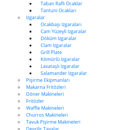
Taban Raflı Ocaklar
Tantuni Ocakları
Izgaralar
Ocakbaşı Izgaraları
Cam Yüzeyli Izgaralar
Döküm Izgaralar
Clam Izgaralar
Grill Plate
Kömürlü Izgaralar
Lavataşlı Izgaralar
Salamander Izgaralar
Pişirme Ekipmanları
Makarna Fritözleri
Döner Makineleri
Fritözler
Waffle Makineleri
Churros Makineleri
Tavuk Pişirme Makineleri
Devrilir Tavalar