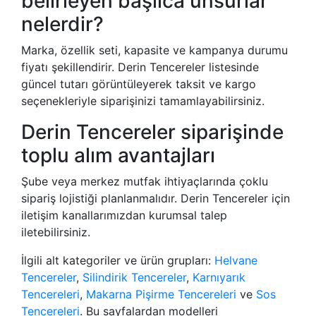
belirleyen başlıca unsurlar
nelerdir?
Marka, özellik seti, kapasite ve kampanya durumu
fiyatı şekillendirir. Derin Tencereler listesinde
güncel tutarı görüntüleyerek taksit ve kargo
seçenekleriyle siparişinizi tamamlayabilirsiniz.
Derin Tencereler siparişinde
toplu alım avantajları
Şube veya merkez mutfak ihtiyaçlarında çoklu
sipariş lojistiği planlanmalıdır. Derin Tencereler için
iletişim kanallarımızdan kurumsal talep
iletebilirsiniz.
İlgili alt kategoriler ve ürün grupları:
Helvane
Tencereler
,
Silindirik Tencereler
,
Karnıyarık
Tencereleri
,
Makarna Pişirme Tencereleri
ve
Sos
Tencereleri
. Bu sayfalardan modelleri