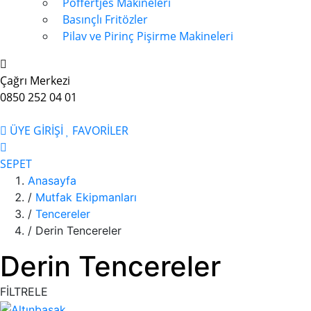
Poffertjes Makineleri
Basınçlı Fritözler
Pilav ve Pirinç Pişirme Makineleri
Çağrı Merkezi
0850 252 04 01
ÜYE GİRİŞİ
FAVORİLER
SEPET
Anasayfa
/
Mutfak Ekipmanları
/
Tencereler
/
Derin Tencereler
Derin Tencereler
FİLTRELE