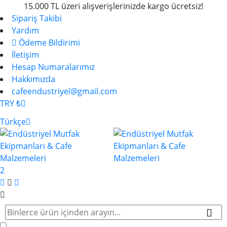
15.000 TL üzeri alışverişlerinizde kargo ücretsiz!
Sipariş Takibi
Yardım
Ödeme Bildirimi
İletişim
Hesap Numaralarımız
Hakkımızda
cafeendustriyel@gmail.com
TRY ₺
Türkçe
2