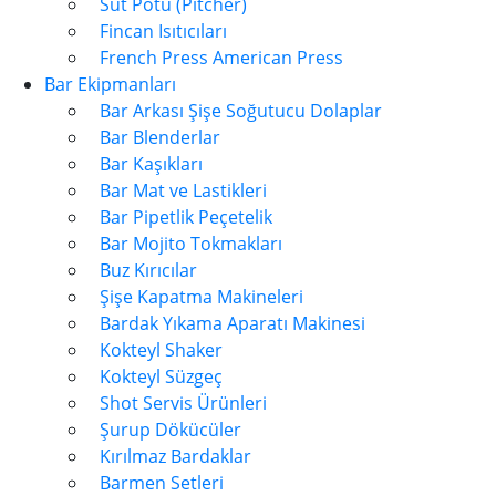
Süt Potu (Pitcher)
Fincan Isıtıcıları
French Press American Press
Bar Ekipmanları
Bar Arkası Şişe Soğutucu Dolaplar
Bar Blenderlar
Bar Kaşıkları
Bar Mat ve Lastikleri
Bar Pipetlik Peçetelik
Bar Mojito Tokmakları
Buz Kırıcılar
Şişe Kapatma Makineleri
Bardak Yıkama Aparatı Makinesi
Kokteyl Shaker
Kokteyl Süzgeç
Shot Servis Ürünleri
Şurup Dökücüler
Kırılmaz Bardaklar
Barmen Setleri