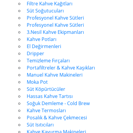
Filtre Kahve Kağıtları
Süt Soğutucuları
Profesyonel Kahve Sütleri
Profesyonel Kahve Sütleri
3.Nesil Kahve Ekipmanları
Kahve Potları
El Değirmenleri
Dripper
Temizleme Fırçaları
Portafiltreler & Kahve Kaşıkları
Manuel Kahve Makineleri
Moka Pot
Süt Köpürtücüler
Hassas Kahve Tartısı
Soğuk Demleme - Cold Brew
Kahve Termosları
Posalık & Kahve Çekmecesi
Süt Isıtıcıları
Kahve Kavurma Makineleri