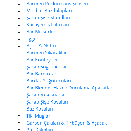
Barmen Performans Şişeleri
Minibar Buzdolapları
Şarap Şişe Standları
Kuruyemiş Isıtıcıları
Bar Mikserleri
Jigger
Bijon & Akıtıcı
Barmen Sıkacaklar
Bar Konteyner
Şarap Soğutucular
Bar Bardakları
Bardak Soğutucuları
Bar Blender Hazne Durulama Aparatları
Şarap Aksesuarları
Şarap Şişe Kovaları
Buz Kovaları
Tiki Muglar
Garson Çakıları & Tirbüşon & Açacak
Buz Kalıpları