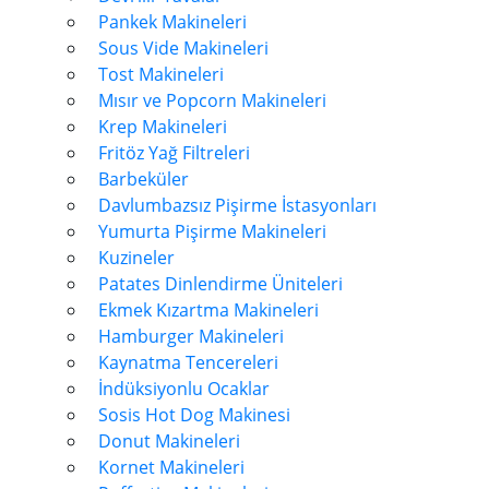
Pankek Makineleri
Sous Vide Makineleri
Tost Makineleri
Mısır ve Popcorn Makineleri
Krep Makineleri
Fritöz Yağ Filtreleri
Barbeküler
Davlumbazsız Pişirme İstasyonları
Yumurta Pişirme Makineleri
Kuzineler
Patates Dinlendirme Üniteleri
Ekmek Kızartma Makineleri
Hamburger Makineleri
Kaynatma Tencereleri
İndüksiyonlu Ocaklar
Sosis Hot Dog Makinesi
Donut Makineleri
Kornet Makineleri