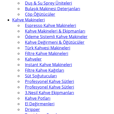
Duş & Su Sprey Üniteleri
Bulaşık Makinesi Deterjanları
Çöp Öğütücüler
Kahve Makineleri
Espresso Kahve Makineleri
Kahve Makineleri & Ekipmanları
Ödeme Sistemli Kahve Makineler
Kahve Değirmeni & Öğütücüler
Türk Kahvesi Makineleri
Filtre Kahve Makineleri
Kahveler
Instant Kahve Makineleri
Filtre Kahve Kağıtları
Süt Soğutucuları
Profesyonel Kahve Sütleri
Profesyonel Kahve Sütleri
3.Nesil Kahve Ekipmanları
Kahve Potları
El Değirmenleri
Dripper