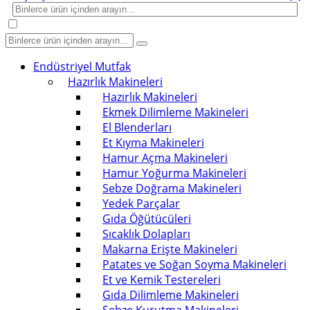
Endüstriyel Mutfak
Hazırlık Makineleri
Hazırlık Makineleri
Ekmek Dilimleme Makineleri
El Blenderları
Et Kıyma Makineleri
Hamur Açma Makineleri
Hamur Yoğurma Makineleri
Sebze Doğrama Makineleri
Yedek Parçalar
Gıda Öğütücüleri
Sıcaklık Dolapları
Makarna Erişte Makineleri
Patates ve Soğan Soyma Makineleri
Et ve Kemik Testereleri
Gıda Dilimleme Makineleri