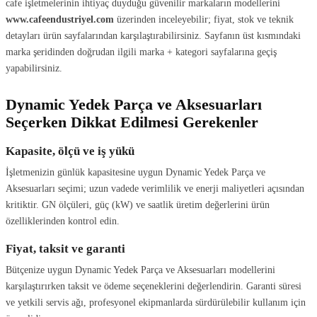
cafe işletmelerinin ihtiyaç duyduğu güvenilir markaların modellerini
www.cafeendustriyel.com
üzerinden inceleyebilir; fiyat, stok ve teknik
detayları ürün sayfalarından karşılaştırabilirsiniz. Sayfanın üst kısmındaki
marka şeridinden doğrudan ilgili marka + kategori sayfalarına geçiş
yapabilirsiniz.
Dynamic Yedek Parça ve Aksesuarları
Seçerken Dikkat Edilmesi Gerekenler
Kapasite, ölçü ve iş yükü
İşletmenizin günlük kapasitesine uygun Dynamic Yedek Parça ve
Aksesuarları seçimi; uzun vadede verimlilik ve enerji maliyetleri açısından
kritiktir. GN ölçüleri, güç (kW) ve saatlik üretim değerlerini ürün
özelliklerinden kontrol edin.
Fiyat, taksit ve garanti
Bütçenize uygun Dynamic Yedek Parça ve Aksesuarları modellerini
karşılaştırırken taksit ve ödeme seçeneklerini değerlendirin. Garanti süresi
ve yetkili servis ağı, profesyonel ekipmanlarda sürdürülebilir kullanım için