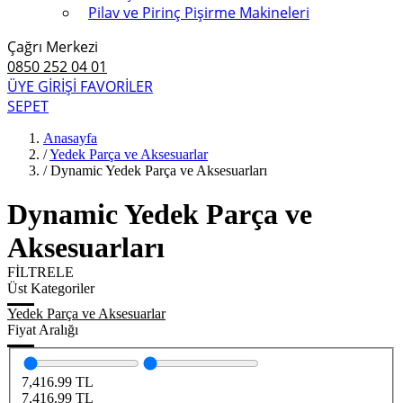
Pilav ve Pirinç Pişirme Makineleri
Çağrı Merkezi
0850 252 04 01
ÜYE GİRİŞİ
FAVORİLER
SEPET
Anasayfa
/
Yedek Parça ve Aksesuarlar
/
Dynamic Yedek Parça ve Aksesuarları
Dynamic Yedek Parça ve
Aksesuarları
FİLTRELE
Üst Kategoriler
Yedek Parça ve Aksesuarlar
Fiyat Aralığı
7,416.99
TL
7,416.99
TL