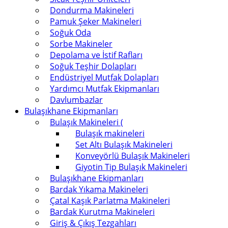
Dondurma Makineleri
Pamuk Şeker Makineleri
Soğuk Oda
Sorbe Makineler
Depolama ve İstif Rafları
Soğuk Teşhir Dolapları
Endüstriyel Mutfak Dolapları
Yardımcı Mutfak Ekipmanları
Davlumbazlar
Bulaşıkhane Ekipmanları
Bulaşık Makineleri (
Bulaşık makineleri
Set Altı Bulaşık Makineleri
Konveyörlü Bulaşık Makineleri
Giyotin Tip Bulaşık Makineleri
Bulaşıkhane Ekipmanları
Bardak Yıkama Makineleri
Çatal Kaşık Parlatma Makineleri
Bardak Kurutma Makineleri
Giriş & Çıkış Tezgahları