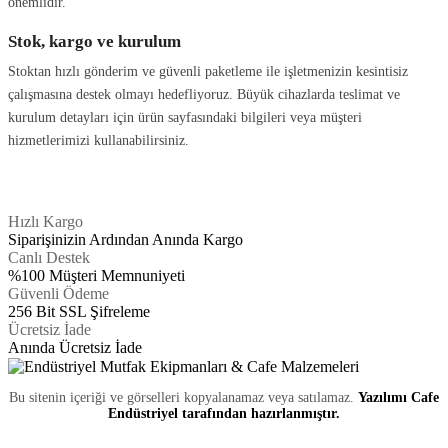
önemlidir.
Stok, kargo ve kurulum
Stoktan hızlı gönderim ve güvenli paketleme ile işletmenizin kesintisiz
çalışmasına destek olmayı hedefliyoruz. Büyük cihazlarda teslimat ve
kurulum detayları için ürün sayfasındaki bilgileri veya müşteri
hizmetlerimizi kullanabilirsiniz.
Hızlı Kargo
Siparişinizin Ardından Anında Kargo
Canlı Destek
%100 Müşteri Memnuniyeti
Güvenli Ödeme
256 Bit SSL Şifreleme
Ücretsiz İade
Anında Ücretsiz İade
Bu sitenin içeriği ve görselleri kopyalanamaz veya satılamaz.
Yazılımı Cafe
Endüstriyel tarafından hazırlanmıştır.