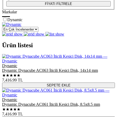
FİYATI FİLTRELE
Markalar
Dynamic
Ürün listesi
Dynamic
Dynamic Dynacube AC063 İticili Kesici Disk, 14x14 mm
★★★★★
7,416.99
TL
SEPETE EKLE
Dynamic
Dynamic Dynacube AC061 İticili Kesici Disk, 8.5x8.5 mm
★★★★★
7,416.99
TL