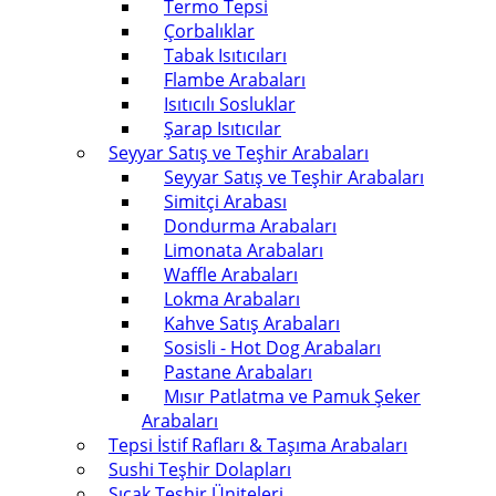
Termo Tepsi
Çorbalıklar
Tabak Isıtıcıları
Flambe Arabaları
Isıtıcılı Sosluklar
Şarap Isıtıcılar
Seyyar Satış ve Teşhir Arabaları
Seyyar Satış ve Teşhir Arabaları
Simitçi Arabası
Dondurma Arabaları
Limonata Arabaları
Waffle Arabaları
Lokma Arabaları
Kahve Satış Arabaları
Sosisli - Hot Dog Arabaları
Pastane Arabaları
Mısır Patlatma ve Pamuk Şeker
Arabaları
Tepsi İstif Rafları & Taşıma Arabaları
Sushi Teşhir Dolapları
Sıcak Teşhir Üniteleri