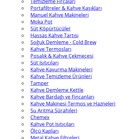
Temizleme Fırçaları
Portafiltreler & Kahve Kaşıkları
Manuel Kahve Makineleri
Moka Pot
Süt Köpürtücüler
Hassas Kahve Tartısı
Soğuk Demleme - Cold Brew
Kahve Termosları
Posalık & Kahve Çekmecesi
Süt Isıtıcıları
Kahve Kavurma Makineleri
Kahve Temizleme Ürünleri
Tamper
Kahve Demleme Kettle
Kahve Bardağı ve Fincanları
Kahve Makinesi Termos ve Hazneleri
Su Arıtma Sürahileri
Chemex
Kahve Pot Isıtıcıları
Ölçü Kapları
Metal Kahve Filtreleri