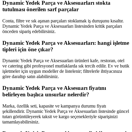
Dynamic Yedek Parça ve Aksesuarları stokta
tutulması önerilen sarf parçalar
Conta, filtre ve sık aşınan parçaları stoklamak iş duruşunu kısaltır.
Dynamic Yedek Parça ve Aksesuarları listesinden kritik parçaları
önceden sipariş edebilirsiniz.
Dynamic Yedek Parça ve Aksesuarları: hangi işletme
tipleri için öne çıkar?
Dynamic Yedek Parça ve Aksesuarları ürünleri kafe, restoran, otel
ve catering gibi profesyonel mutfaklarda sık tercih edilir. Ev ve butik
işletmeler için uygun modeller de listelenir; filtrelerle ihtiyacınıza
göre daraltıp satın alabilirsiniz.
Dynamic Yedek Parça ve Aksesuarı fiyatını
belirleyen başlıca unsurlar nelerdir?
Marka, özellik seti, kapasite ve kampanya durumu fiyatı
şekillendirir. Dynamic Yedek Parça ve Aksesuarları listesinde güncel
tutarı görüntüleyerek taksit ve kargo seçenekleriyle siparişinizi
tamamlayabilirsiniz.