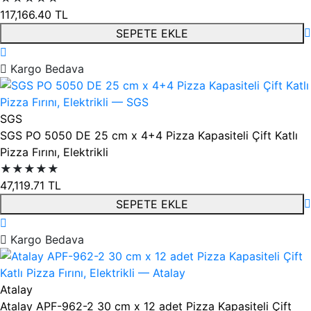
117,166.40
TL
SEPETE EKLE
Kargo Bedava
SGS
SGS PO 5050 DE 25 cm x 4+4 Pizza Kapasiteli Çift Katlı
Pizza Fırını, Elektrikli
★★★★★
47,119.71
TL
SEPETE EKLE
Kargo Bedava
Atalay
Atalay APF-962-2 30 cm x 12 adet Pizza Kapasiteli Çift