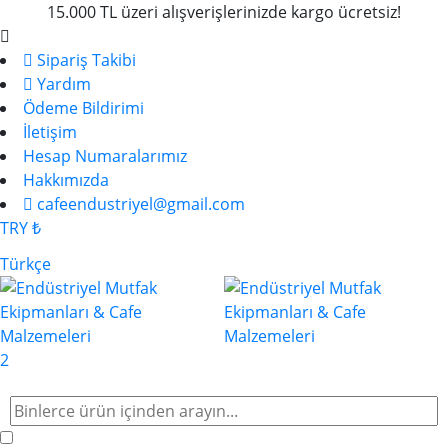
15.000 TL üzeri alışverişlerinizde kargo ücretsiz!
Sipariş Takibi
Yardım
Ödeme Bildirimi
İletişim
Hesap Numaralarımız
Hakkımızda
cafeendustriyel@gmail.com
TRY ₺
Türkçe
2