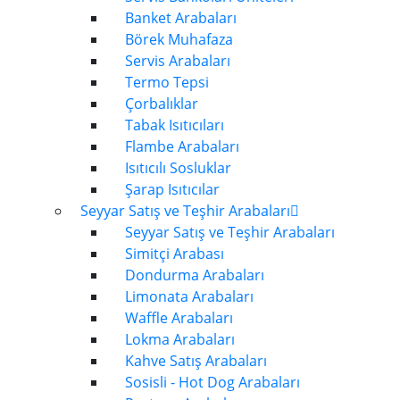
Banket Arabaları
Börek Muhafaza
Servis Arabaları
Termo Tepsi
Çorbalıklar
Tabak Isıtıcıları
Flambe Arabaları
Isıtıcılı Sosluklar
Şarap Isıtıcılar
Seyyar Satış ve Teşhir Arabaları
Seyyar Satış ve Teşhir Arabaları
Simitçi Arabası
Dondurma Arabaları
Limonata Arabaları
Waffle Arabaları
Lokma Arabaları
Kahve Satış Arabaları
Sosisli - Hot Dog Arabaları