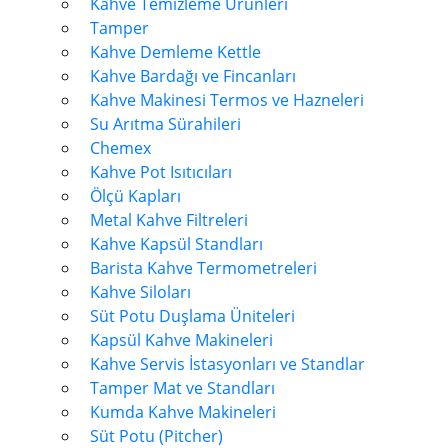
Kahve Temizleme Ürünleri
Tamper
Kahve Demleme Kettle
Kahve Bardağı ve Fincanları
Kahve Makinesi Termos ve Hazneleri
Su Arıtma Sürahileri
Chemex
Kahve Pot Isıtıcıları
Ölçü Kapları
Metal Kahve Filtreleri
Kahve Kapsül Standları
Barista Kahve Termometreleri
Kahve Siloları
Süt Potu Duşlama Üniteleri
Kapsül Kahve Makineleri
Kahve Servis İstasyonları ve Standlar
Tamper Mat ve Standları
Kumda Kahve Makineleri
Süt Potu (Pitcher)