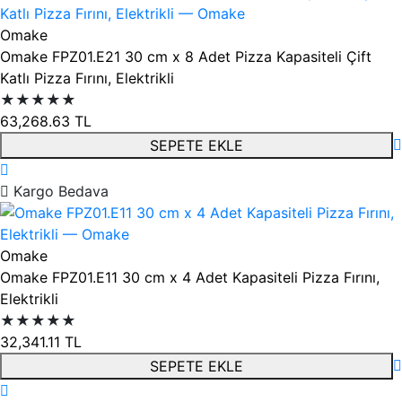
Omake
Omake FPZ01.E21 30 cm x 8 Adet Pizza Kapasiteli Çift
Katlı Pizza Fırını, Elektrikli
★★★★★
63,268.63
TL
SEPETE EKLE
Kargo Bedava
Omake
Omake FPZ01.E11 30 cm x 4 Adet Kapasiteli Pizza Fırını,
Elektrikli
★★★★★
32,341.11
TL
SEPETE EKLE