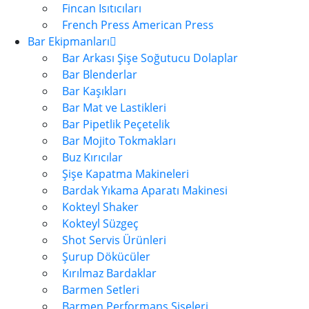
Fincan Isıtıcıları
French Press American Press
Bar Ekipmanları
Bar Arkası Şişe Soğutucu Dolaplar
Bar Blenderlar
Bar Kaşıkları
Bar Mat ve Lastikleri
Bar Pipetlik Peçetelik
Bar Mojito Tokmakları
Buz Kırıcılar
Şişe Kapatma Makineleri
Bardak Yıkama Aparatı Makinesi
Kokteyl Shaker
Kokteyl Süzgeç
Shot Servis Ürünleri
Şurup Dökücüler
Kırılmaz Bardaklar
Barmen Setleri
Barmen Performans Şişeleri