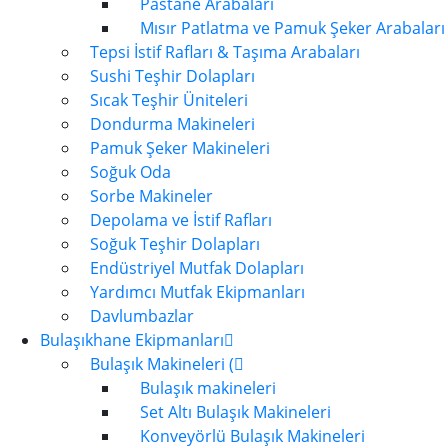
Pastane Arabaları
Mısır Patlatma ve Pamuk Şeker Arabaları
Tepsi İstif Rafları & Taşıma Arabaları
Sushi Teşhir Dolapları
Sıcak Teşhir Üniteleri
Dondurma Makineleri
Pamuk Şeker Makineleri
Soğuk Oda
Sorbe Makineler
Depolama ve İstif Rafları
Soğuk Teşhir Dolapları
Endüstriyel Mutfak Dolapları
Yardımcı Mutfak Ekipmanları
Davlumbazlar
Bulaşıkhane Ekipmanları
Bulaşık Makineleri (
Bulaşık makineleri
Set Altı Bulaşık Makineleri
Konveyörlü Bulaşık Makineleri