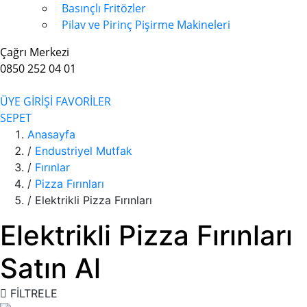
Basınçlı Fritözler
Pilav ve Pirinç Pişirme Makineleri
Çağrı Merkezi
0850 252 04 01
ÜYE GİRİŞİ
FAVORİLER
SEPET
Anasayfa
/
Endustriyel Mutfak
/
Fırınlar
/
Pizza Fırınları
/
Elektrikli Pizza Fırınları
Elektrikli Pizza Fırınları
Satın Al
FİLTRELE