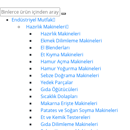
Endüstriyel Mutfak
Hazırlık Makineleri
Hazırlık Makineleri
Ekmek Dilimleme Makineleri
El Blenderları
Et Kıyma Makineleri
Hamur Açma Makineleri
Hamur Yoğurma Makineleri
Sebze Doğrama Makineleri
Yedek Parçalar
Gıda Öğütücüleri
Sıcaklık Dolapları
Makarna Erişte Makineleri
Patates ve Soğan Soyma Makineleri
Et ve Kemik Testereleri
Gıda Dilimleme Makineleri