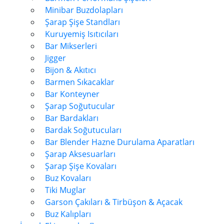
Minibar Buzdolapları
Şarap Şişe Standları
Kuruyemiş Isıtıcıları
Bar Mikserleri
Jigger
Bijon & Akıtıcı
Barmen Sıkacaklar
Bar Konteyner
Şarap Soğutucular
Bar Bardakları
Bardak Soğutucuları
Bar Blender Hazne Durulama Aparatları
Şarap Aksesuarları
Şarap Şişe Kovaları
Buz Kovaları
Tiki Muglar
Garson Çakıları & Tirbüşon & Açacak
Buz Kalıpları