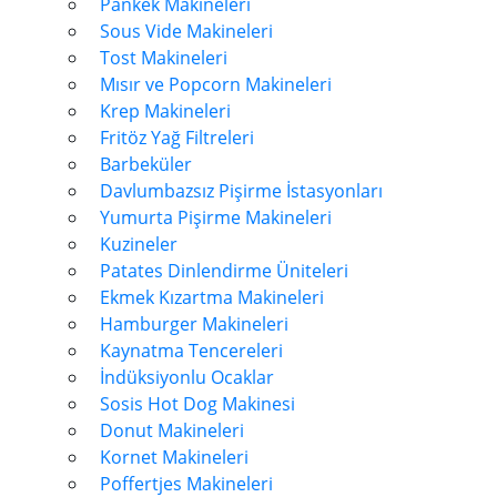
Pankek Makineleri
Sous Vide Makineleri
Tost Makineleri
Mısır ve Popcorn Makineleri
Krep Makineleri
Fritöz Yağ Filtreleri
Barbeküler
Davlumbazsız Pişirme İstasyonları
Yumurta Pişirme Makineleri
Kuzineler
Patates Dinlendirme Üniteleri
Ekmek Kızartma Makineleri
Hamburger Makineleri
Kaynatma Tencereleri
İndüksiyonlu Ocaklar
Sosis Hot Dog Makinesi
Donut Makineleri
Kornet Makineleri
Poffertjes Makineleri