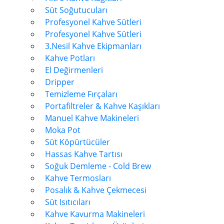
Süt Soğutucuları
Profesyonel Kahve Sütleri
Profesyonel Kahve Sütleri
3.Nesil Kahve Ekipmanları
Kahve Potları
El Değirmenleri
Dripper
Temizleme Fırçaları
Portafiltreler & Kahve Kaşıkları
Manuel Kahve Makineleri
Moka Pot
Süt Köpürtücüler
Hassas Kahve Tartısı
Soğuk Demleme - Cold Brew
Kahve Termosları
Posalık & Kahve Çekmecesi
Süt Isıtıcıları
Kahve Kavurma Makineleri