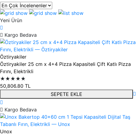
Ürün listesi
Yeni Ürün
Kargo Bedava
Öztiryakiler
Öztiryakiler 25 cm x 4+4 Pizza Kapasiteli Çift Katlı Pizza
Fırını, Elektrikli
★★★★★
50,806.80
TL
SEPETE EKLE
Kargo Bedava
Unox