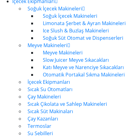
İçecek Ekipmanları
Soğuk İçecek Makineleri
Soğuk İçecek Makineleri
Limonata Şerbet & Ayran Makineleri
Ice Slush & Buzlaş Makineleri
Soğuk Süt Otomat ve Dispenserleri
Meyve Makineleri
Meyve Makineleri
Slow Juicer Meyve Sıkacakları
Katı Meyve ve Narenciye Sıkacakları
Otomatik Portakal Sıkma Makineleri
İçecek Ekipmanları
Sıcak Su Otomatları
Çay Makineleri
Sıcak Çikolata ve Sahlep Makineleri
Sıcak Süt Makinaları
Çay Kazanları
Termoslar
Su Sebilleri