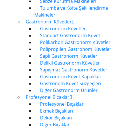
Sebze Kurutma Makineleri
Tulumba ve Köfte Şekillendirme
Makineleri
Gastronorm Küvetler
Gastronorm Küvetler
Standart Gastronorm Küvet
Polikarbon Gastronorm Küvetler
Polipropilen Gastronom Küvetler
Saplı Gastronorm Küvetler
Delikli Gastronorm Küvetler
Yapışmaz Gastronorm Küvetler
Gastronorm Küvet Kapakları
Gastronom Küvet Süzgeçleri
Diğer Gastronorm Ürünler
Profesyonel Bıçaklar
Profesyonel Bıçaklar
Ekmek Bıçakları
Dekor Bıçakları
Diğer Bıçaklar