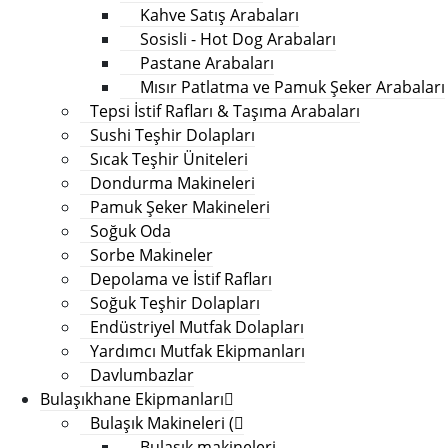
Kahve Satış Arabaları
Sosisli - Hot Dog Arabaları
Pastane Arabaları
Mısır Patlatma ve Pamuk Şeker Arabaları
Tepsi İstif Rafları & Taşıma Arabaları
Sushi Teşhir Dolapları
Sıcak Teşhir Üniteleri
Dondurma Makineleri
Pamuk Şeker Makineleri
Soğuk Oda
Sorbe Makineler
Depolama ve İstif Rafları
Soğuk Teşhir Dolapları
Endüstriyel Mutfak Dolapları
Yardımcı Mutfak Ekipmanları
Davlumbazlar
Bulaşıkhane Ekipmanları
Bulaşık Makineleri (
Bulaşık makineleri