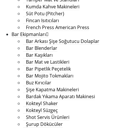
Kumda Kahve Makineleri
Süt Potu (Pitcher)
Fincan Isıtıcıları
French Press American Press
Bar Ekipmanları
Bar Arkası Şişe Soğutucu Dolaplar
Bar Blenderlar
Bar Kaşıkları
Bar Mat ve Lastikleri
Bar Pipetlik Peçetelik
Bar Mojito Tokmakları
Buz Kırıcılar
Şişe Kapatma Makineleri
Bardak Yıkama Aparatı Makinesi
Kokteyl Shaker
Kokteyl Süzgeç
Shot Servis Ürünleri
Şurup Dökücüler