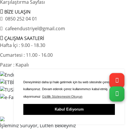
Karşılaştırma Sayfası
BİZE ULAŞIN
0850 252 04 01
cafeendustriyel@gmail.com
ÇALIŞMA SAATLERİ
Hafta İçi : 9.00 - 18.30
Cumartesi : 11.00 - 16.00
Pazar : Kapalı
Deneyiminizi daha iyi hale getirmek için bu web sitesinde çerezleri
kullanıyoruz. Devam ederek çerez kullanımımızı kabul etmiş
oluyorsunuz
Gizlilik Sözleşmesini Okuyun
Kabul Ediyorum
İşleminiz Sürüyor, Lütfen Bekleyiniz