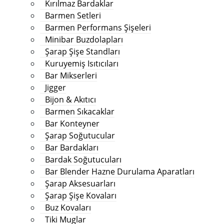
Kırılmaz Bardaklar
Barmen Setleri
Barmen Performans Şişeleri
Minibar Buzdolapları
Şarap Şişe Standları
Kuruyemiş Isıtıcıları
Bar Mikserleri
Jigger
Bijon & Akıtıcı
Barmen Sıkacaklar
Bar Konteyner
Şarap Soğutucular
Bar Bardakları
Bardak Soğutucuları
Bar Blender Hazne Durulama Aparatları
Şarap Aksesuarları
Şarap Şişe Kovaları
Buz Kovaları
Tiki Muglar