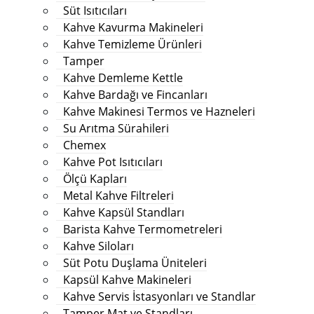
Süt Isıtıcıları
Kahve Kavurma Makineleri
Kahve Temizleme Ürünleri
Tamper
Kahve Demleme Kettle
Kahve Bardağı ve Fincanları
Kahve Makinesi Termos ve Hazneleri
Su Arıtma Sürahileri
Chemex
Kahve Pot Isıtıcıları
Ölçü Kapları
Metal Kahve Filtreleri
Kahve Kapsül Standları
Barista Kahve Termometreleri
Kahve Siloları
Süt Potu Duşlama Üniteleri
Kapsül Kahve Makineleri
Kahve Servis İstasyonları ve Standlar
Tamper Mat ve Standları