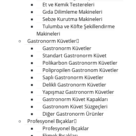
Et ve Kemik Testereleri
Gıda Dilimleme Makineleri
Sebze Kurutma Makineleri
Tulumba ve Köfte Şekillendirme
Makineleri
Gastronorm Küvetler
Gastronorm Küvetler
Standart Gastronorm Küvet
Polikarbon Gastronorm Küvetler
Polipropilen Gastronom Küvetler
Saplı Gastronorm Küvetler
Delikli Gastronorm Küvetler
Yapışmaz Gastronorm Küvetler
Gastronorm Küvet Kapakları
Gastronom Küvet Süzgeçleri
Diğer Gastronorm Ürünler
Profesyonel Bıçaklar
Profesyonel Bıçaklar
Ekmek Bıçakları