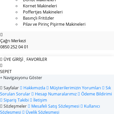
Kornet Makineleri
Poffertjes Makineleri
Basınçlı Fritözler
Pilav ve Pirinç Pişirme Makineleri
Çağrı Merkezi
0850 252 04 01
ÜYE GİRİŞİ
FAVORİLER
SEPET
+ Navigasyonu Göster
Sayfalar
Hakkımızda
Müşterilerimizin Yorumları
Sık
Sorulan Sorular
Hesap Numaralarımız
Ödeme Bildirimi
Sipariş Takibi
İletişim
Sözleşmeler
Mesafeli Satış Sözleşmesi
Kullanıcı
Sözleşmesi
Üyelik Sözleşmesi