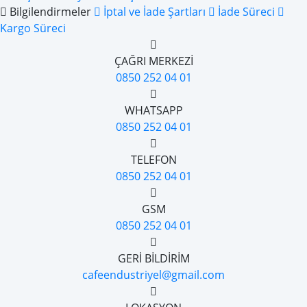
Bilgilendirmeler
İptal ve İade Şartları
İade Süreci
Kargo Süreci
ÇAĞRI MERKEZİ
0850 252 04 01
WHATSAPP
0850 252 04 01
TELEFON
0850 252 04 01
GSM
0850 252 04 01
GERİ BİLDİRİM
cafeendustriyel@gmail.com