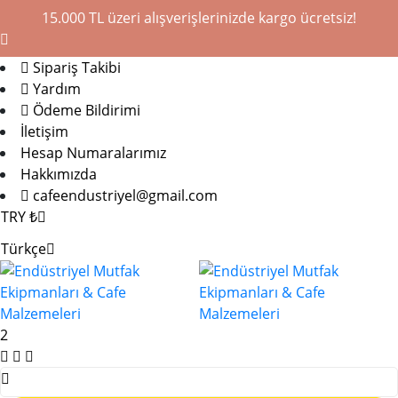
15.000 TL üzeri alışverişlerinizde kargo ücretsiz!
Sipariş Takibi
Yardım
Ödeme Bildirimi
İletişim
Hesap Numaralarımız
Hakkımızda
cafeendustriyel@gmail.com
TRY ₺
Türkçe
2