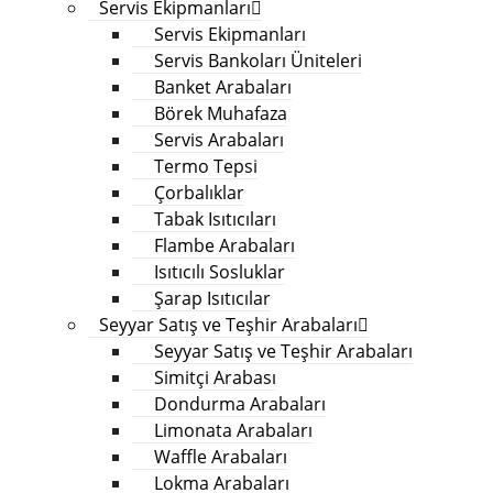
Servis Ekipmanları
Servis Ekipmanları
Servis Bankoları Üniteleri
Banket Arabaları
Börek Muhafaza
Servis Arabaları
Termo Tepsi
Çorbalıklar
Tabak Isıtıcıları
Flambe Arabaları
Isıtıcılı Sosluklar
Şarap Isıtıcılar
Seyyar Satış ve Teşhir Arabaları
Seyyar Satış ve Teşhir Arabaları
Simitçi Arabası
Dondurma Arabaları
Limonata Arabaları
Waffle Arabaları
Lokma Arabaları