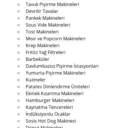
Tavuk Pişirme Makineleri
Devrilir Tavalar
Pankek Makineleri
Sous Vide Makineleri
Tost Makineleri
Mısır ve Popcorn Makineleri
Krep Makineleri
Fritöz Yağ Filtreleri
Barbeküler
Davlumbazsız Pişirme İstasyonları
Yumurta Pişirme Makineleri
Kuzineler
Patates Dinlendirme Üniteleri
Ekmek Kızartma Makineleri
Hamburger Makineleri
Kaynatma Tencereleri
İndüksiyonlu Ocaklar
Sosis Hot Dog Makinesi
Donut Makineleri