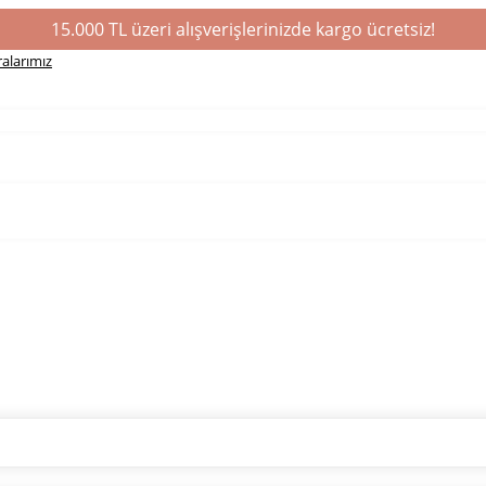
15.000 TL üzeri alışverişlerinizde kargo ücretsiz!
alarımız