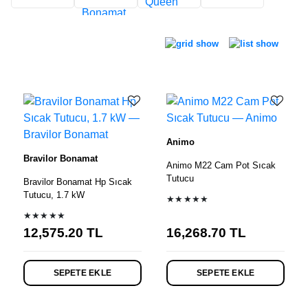
Ürün listesi
Animo
Bravilor Bonamat
Animo M22 Cam Pot Sıcak
Tutucu
Bravilor Bonamat Hp Sıcak
Tutucu, 1.7 kW
★★★★★
★★★★★
12,575.20
TL
16,268.70
TL
SEPETE EKLE
SEPETE EKLE