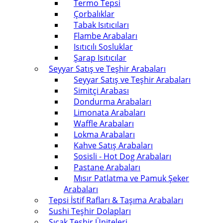
Termo Tepsi
Çorbalıklar
Tabak Isıtıcıları
Flambe Arabaları
Isıtıcılı Sosluklar
Şarap Isıtıcılar
Seyyar Satış ve Teşhir Arabaları
Seyyar Satış ve Teşhir Arabaları
Simitçi Arabası
Dondurma Arabaları
Limonata Arabaları
Waffle Arabaları
Lokma Arabaları
Kahve Satış Arabaları
Sosisli - Hot Dog Arabaları
Pastane Arabaları
Mısır Patlatma ve Pamuk Şeker
Arabaları
Tepsi İstif Rafları & Taşıma Arabaları
Sushi Teşhir Dolapları
Sıcak Teşhir Üniteleri