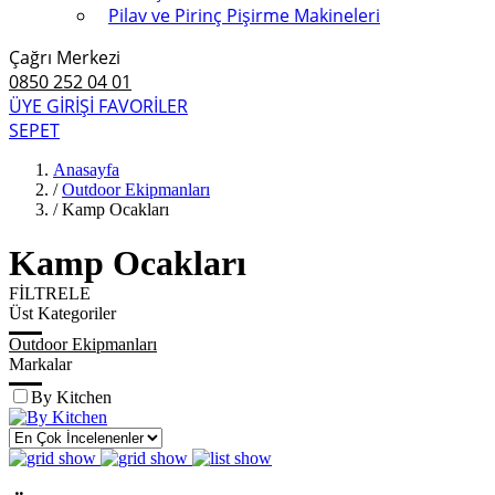
Pilav ve Pirinç Pişirme Makineleri
Çağrı Merkezi
0850 252 04 01
ÜYE GİRİŞİ
FAVORİLER
SEPET
Anasayfa
/
Outdoor Ekipmanları
/
Kamp Ocakları
Kamp Ocakları
FİLTRELE
Üst Kategoriler
Outdoor Ekipmanları
Markalar
By Kitchen