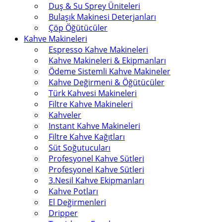
Duş & Su Sprey Üniteleri
Bulaşık Makinesi Deterjanları
Çöp Öğütücüler
Kahve Makineleri
Espresso Kahve Makineleri
Kahve Makineleri & Ekipmanları
Ödeme Sistemli Kahve Makineler
Kahve Değirmeni & Öğütücüler
Türk Kahvesi Makineleri
Filtre Kahve Makineleri
Kahveler
Instant Kahve Makineleri
Filtre Kahve Kağıtları
Süt Soğutucuları
Profesyonel Kahve Sütleri
Profesyonel Kahve Sütleri
3.Nesil Kahve Ekipmanları
Kahve Potları
El Değirmenleri
Dripper