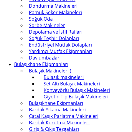
Dondurma Makineleri
Pamuk Şeker Makineleri
Soğuk Oda
Sorbe Makineler
Depolama ve İstif Rafları
Soğuk Teşhir Dolapları
Endüstriyel Mutfak Dolapları
Yardımcı Mutfak Ekipmanları
Davlumbazlar
Bulaşıkhane Ekipmanları
Bulaşık Makineleri (
Bulaşık makineleri
Set Altı Bulaşık Makineleri
Konveyörlü Bulaşık Makineleri
Giyotin Tip Bulaşık Makineleri
Bulaşıkhane Ekipmanları
Bardak Yıkama Makineleri
Çatal Kaşık Parlatma Makineleri
Bardak Kurutma Makineleri
Giriş & Çıkış Tezgahları