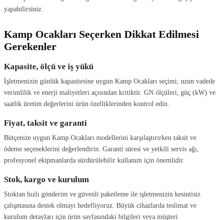
yapabilirsiniz.
Kamp Ocakları Seçerken Dikkat Edilmesi
Gerekenler
Kapasite, ölçü ve iş yükü
İşletmenizin günlük kapasitesine uygun Kamp Ocakları seçimi; uzun vadede
verimlilik ve enerji maliyetleri açısından kritiktir. GN ölçüleri, güç (kW) ve
saatlik üretim değerlerini ürün özelliklerinden kontrol edin.
Fiyat, taksit ve garanti
Bütçenize uygun Kamp Ocakları modellerini karşılaştırırken taksit ve
ödeme seçeneklerini değerlendirin. Garanti süresi ve yetkili servis ağı,
profesyonel ekipmanlarda sürdürülebilir kullanım için önemlidir.
Stok, kargo ve kurulum
Stoktan hızlı gönderim ve güvenli paketleme ile işletmenizin kesintisiz
çalışmasına destek olmayı hedefliyoruz. Büyük cihazlarda teslimat ve
kurulum detayları için ürün sayfasındaki bilgileri veya müşteri