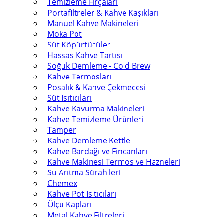
Temizleme Fırçaları
Portafiltreler & Kahve Kaşıkları
Manuel Kahve Makineleri
Moka Pot
Süt Köpürtücüler
Hassas Kahve Tartısı
Soğuk Demleme - Cold Brew
Kahve Termosları
Posalık & Kahve Çekmecesi
Süt Isıtıcıları
Kahve Kavurma Makineleri
Kahve Temizleme Ürünleri
Tamper
Kahve Demleme Kettle
Kahve Bardağı ve Fincanları
Kahve Makinesi Termos ve Hazneleri
Su Arıtma Sürahileri
Chemex
Kahve Pot Isıtıcıları
Ölçü Kapları
Metal Kahve Filtreleri