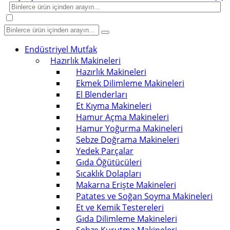
Endüstriyel Mutfak
Hazırlık Makineleri
Hazırlık Makineleri
Ekmek Dilimleme Makineleri
El Blenderları
Et Kıyma Makineleri
Hamur Açma Makineleri
Hamur Yoğurma Makineleri
Sebze Doğrama Makineleri
Yedek Parçalar
Gıda Öğütücüleri
Sıcaklık Dolapları
Makarna Erişte Makineleri
Patates ve Soğan Soyma Makineleri
Et ve Kemik Testereleri
Gıda Dilimleme Makineleri