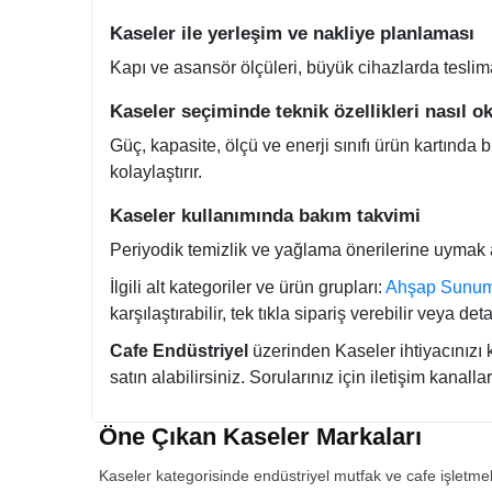
Kaseler ile yerleşim ve nakliye planlaması
Kapı ve asansör ölçüleri, büyük cihazlarda teslim
Kaseler seçiminde teknik özellikleri nasıl o
Güç, kapasite, ölçü ve enerji sınıfı ürün kartında
kolaylaştırır.
Kaseler kullanımında bakım takvimi
Periyodik temizlik ve yağlama önerilerine uymak arı
İlgili alt kategoriler ve ürün grupları:
Ahşap Sunum
karşılaştırabilir, tek tıkla sipariş verebilir veya 
Cafe Endüstriyel
üzerinden Kaseler ihtiyacınızı k
satın alabilirsiniz. Sorularınız için iletişim kanall
Öne Çıkan Kaseler Markaları
Kaseler kategorisinde endüstriyel mutfak ve cafe işletmel