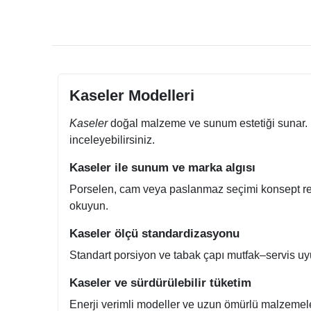
Kaseler Modelleri
Kaseler
doğal malzeme ve sunum estetiği sunar. B
inceleyebilirsiniz.
Kaseler ile sunum ve marka algısı
Porselen, cam veya paslanmaz seçimi konsept res
okuyun.
Kaseler ölçü standardizasyonu
Standart porsiyon ve tabak çapı mutfak–servis uyum
Kaseler ve sürdürülebilir tüketim
Enerji verimli modeller ve uzun ömürlü malzemeler a