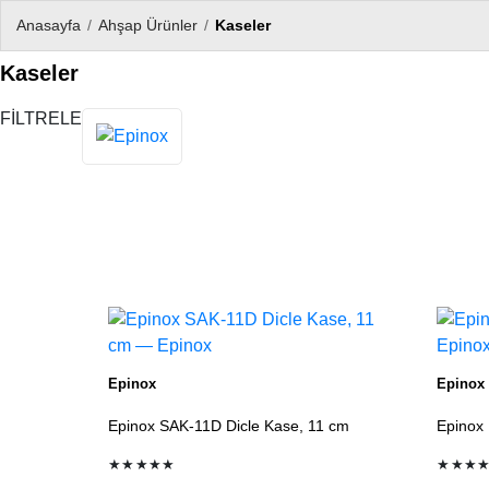
Anasayfa
/
Ahşap Ürünler
/
Kaseler
Kaseler
FİLTRELE
Ürün listesi
Epinox
Epinox
Epinox SAK-11D Dicle Kase, 11 cm
Epinox 
★★★★★
★★★