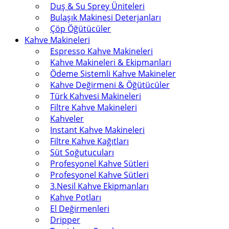
Duş & Su Sprey Üniteleri
Bulaşık Makinesi Deterjanları
Çöp Öğütücüler
Kahve Makineleri
Espresso Kahve Makineleri
Kahve Makineleri & Ekipmanları
Ödeme Sistemli Kahve Makineler
Kahve Değirmeni & Öğütücüler
Türk Kahvesi Makineleri
Filtre Kahve Makineleri
Kahveler
Instant Kahve Makineleri
Filtre Kahve Kağıtları
Süt Soğutucuları
Profesyonel Kahve Sütleri
Profesyonel Kahve Sütleri
3.Nesil Kahve Ekipmanları
Kahve Potları
El Değirmenleri
Dripper