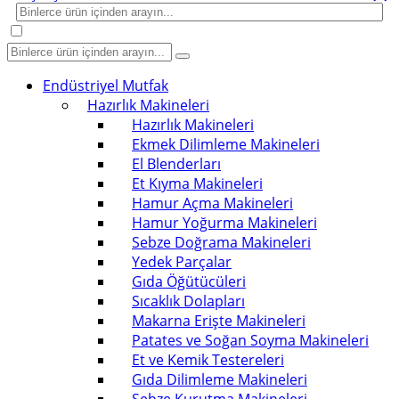
Endüstriyel Mutfak
Hazırlık Makineleri
Hazırlık Makineleri
Ekmek Dilimleme Makineleri
El Blenderları
Et Kıyma Makineleri
Hamur Açma Makineleri
Hamur Yoğurma Makineleri
Sebze Doğrama Makineleri
Yedek Parçalar
Gıda Öğütücüleri
Sıcaklık Dolapları
Makarna Erişte Makineleri
Patates ve Soğan Soyma Makineleri
Et ve Kemik Testereleri
Gıda Dilimleme Makineleri