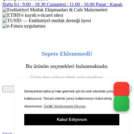
Hafta İçi : 9.00 - 18.30
Cumartesi : 11.00 - 16.00
Pazar : Kapalı
Sepete Eklenemedi!
Bu ürünün seçenekleri bulunmaktadır.
Ürünün detay sayfasına giderek seçim yapmalısınız.
Tamam
Deneyiminizi daha iyi hale getirmek için bu web sitesinde çerezleri
kullanıyoruz. Devam ederek çerez kullanımımızı kabul etmiş
oluyorsunuz
Gizlilik Sözleşmesini Okuyun
Ürünü favorilere ekleyebilmeniz için üye girişi
Kabul Ediyorum
yapmanız gerekmektedir.