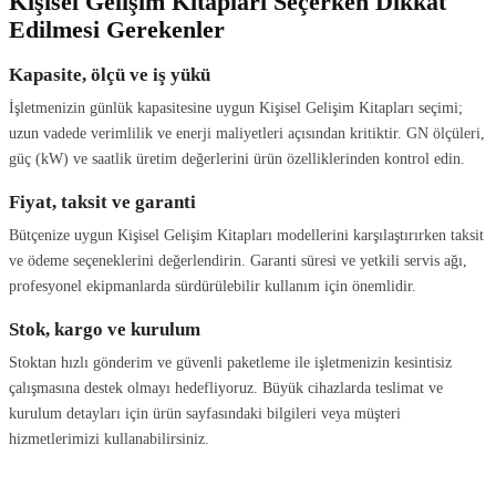
Kişisel Gelişim Kitapları Seçerken Dikkat
Edilmesi Gerekenler
Kapasite, ölçü ve iş yükü
İşletmenizin günlük kapasitesine uygun Kişisel Gelişim Kitapları seçimi;
uzun vadede verimlilik ve enerji maliyetleri açısından kritiktir. GN ölçüleri,
güç (kW) ve saatlik üretim değerlerini ürün özelliklerinden kontrol edin.
Fiyat, taksit ve garanti
Bütçenize uygun Kişisel Gelişim Kitapları modellerini karşılaştırırken taksit
ve ödeme seçeneklerini değerlendirin. Garanti süresi ve yetkili servis ağı,
profesyonel ekipmanlarda sürdürülebilir kullanım için önemlidir.
Stok, kargo ve kurulum
Stoktan hızlı gönderim ve güvenli paketleme ile işletmenizin kesintisiz
çalışmasına destek olmayı hedefliyoruz. Büyük cihazlarda teslimat ve
kurulum detayları için ürün sayfasındaki bilgileri veya müşteri
hizmetlerimizi kullanabilirsiniz.