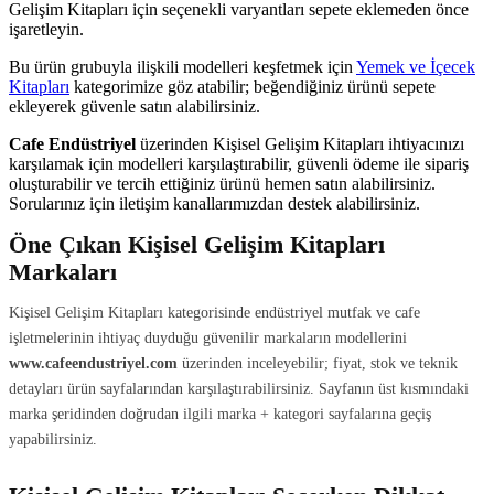
Gelişim Kitapları için seçenekli varyantları sepete eklemeden önce
işaretleyin.
Bu ürün grubuyla ilişkili modelleri keşfetmek için
Yemek ve İçecek
Kitapları
kategorimize göz atabilir; beğendiğiniz ürünü sepete
ekleyerek güvenle satın alabilirsiniz.
Cafe Endüstriyel
üzerinden Kişisel Gelişim Kitapları ihtiyacınızı
karşılamak için modelleri karşılaştırabilir, güvenli ödeme ile sipariş
oluşturabilir ve tercih ettiğiniz ürünü hemen satın alabilirsiniz.
Sorularınız için iletişim kanallarımızdan destek alabilirsiniz.
Öne Çıkan Kişisel Gelişim Kitapları
Markaları
Kişisel Gelişim Kitapları kategorisinde endüstriyel mutfak ve cafe
işletmelerinin ihtiyaç duyduğu güvenilir markaların modellerini
www.cafeendustriyel.com
üzerinden inceleyebilir; fiyat, stok ve teknik
detayları ürün sayfalarından karşılaştırabilirsiniz. Sayfanın üst kısmındaki
marka şeridinden doğrudan ilgili marka + kategori sayfalarına geçiş
yapabilirsiniz.