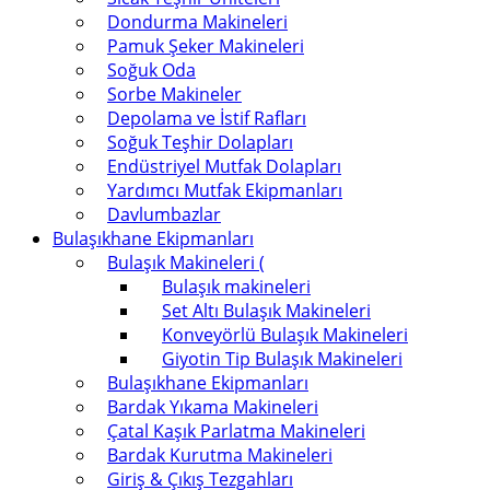
Dondurma Makineleri
Pamuk Şeker Makineleri
Soğuk Oda
Sorbe Makineler
Depolama ve İstif Rafları
Soğuk Teşhir Dolapları
Endüstriyel Mutfak Dolapları
Yardımcı Mutfak Ekipmanları
Davlumbazlar
Bulaşıkhane Ekipmanları
Bulaşık Makineleri (
Bulaşık makineleri
Set Altı Bulaşık Makineleri
Konveyörlü Bulaşık Makineleri
Giyotin Tip Bulaşık Makineleri
Bulaşıkhane Ekipmanları
Bardak Yıkama Makineleri
Çatal Kaşık Parlatma Makineleri
Bardak Kurutma Makineleri
Giriş & Çıkış Tezgahları