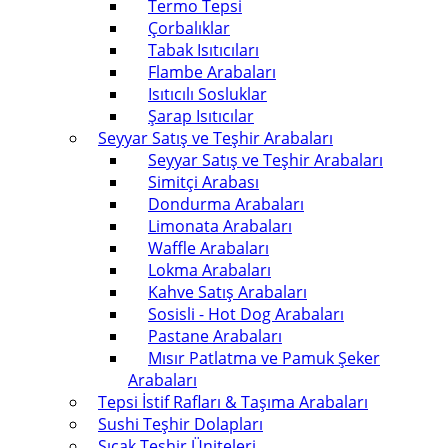
Termo Tepsi
Çorbalıklar
Tabak Isıtıcıları
Flambe Arabaları
Isıtıcılı Sosluklar
Şarap Isıtıcılar
Seyyar Satış ve Teşhir Arabaları
Seyyar Satış ve Teşhir Arabaları
Simitçi Arabası
Dondurma Arabaları
Limonata Arabaları
Waffle Arabaları
Lokma Arabaları
Kahve Satış Arabaları
Sosisli - Hot Dog Arabaları
Pastane Arabaları
Mısır Patlatma ve Pamuk Şeker
Arabaları
Tepsi İstif Rafları & Taşıma Arabaları
Sushi Teşhir Dolapları
Sıcak Teşhir Üniteleri