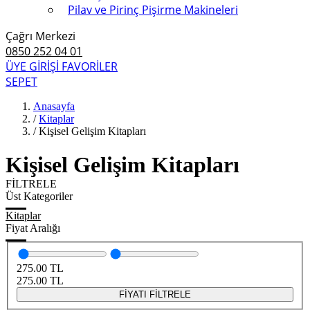
Pilav ve Pirinç Pişirme Makineleri
Çağrı Merkezi
0850 252 04 01
ÜYE GİRİŞİ
FAVORİLER
SEPET
Anasayfa
/
Kitaplar
/
Kişisel Gelişim Kitapları
Kişisel Gelişim Kitapları
FİLTRELE
Üst Kategoriler
Kitaplar
Fiyat Aralığı
275.00
TL
275.00
TL
FİYATI FİLTRELE