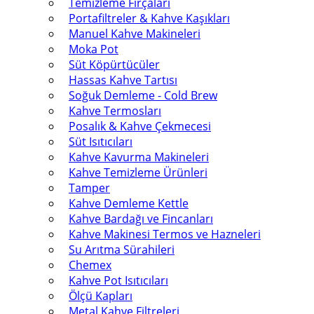
Temizleme Fırçaları
Portafiltreler & Kahve Kaşıkları
Manuel Kahve Makineleri
Moka Pot
Süt Köpürtücüler
Hassas Kahve Tartısı
Soğuk Demleme - Cold Brew
Kahve Termosları
Posalık & Kahve Çekmecesi
Süt Isıtıcıları
Kahve Kavurma Makineleri
Kahve Temizleme Ürünleri
Tamper
Kahve Demleme Kettle
Kahve Bardağı ve Fincanları
Kahve Makinesi Termos ve Hazneleri
Su Arıtma Sürahileri
Chemex
Kahve Pot Isıtıcıları
Ölçü Kapları
Metal Kahve Filtreleri