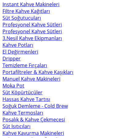
Instant Kahve Makineleri
Filtre Kahve Kağıtları
Süt Soğutucuları
Profesyonel Kahve Sütleri
Profesyonel Kahve Sütleri
3.Nesil Kahve Ekipmanları
Kahve Potları
El Değirmenleri
Dripper
Temizleme Fırçaları
Portafiltreler & Kahve Kaşıkları
Manuel Kahve Makineleri
Moka Pot
Süt Köpürtücüler
Hassas Kahve Tartısı
Soğuk Demleme - Cold Brew
Kahve Termosları
Posalık & Kahve Çekmecesi
Süt Isıtıcıları
Kahve Kavurma Makineleri