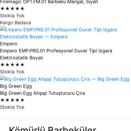
Firemagic OPT.FM.01 Barbekü Mangal, Siyah
★★★★★
Stokta Yok
Kargo Bedava
Empero
Empero EMP.PRG.01 Profesyonel Duvar Tipi Izgara
Elektrostatik Boyalı
★★★★★
Stokta Yok
Big Green Egg
Big Green Egg Ahşap Tutuşturucu Çıra
★★★★★
Stokta Yok
Kömürlü Barbeküler