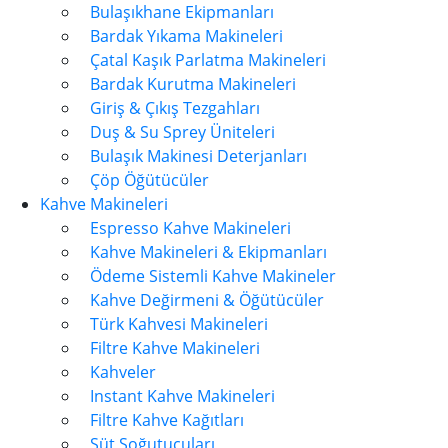
Bulaşıkhane Ekipmanları
Bardak Yıkama Makineleri
Çatal Kaşık Parlatma Makineleri
Bardak Kurutma Makineleri
Giriş & Çıkış Tezgahları
Duş & Su Sprey Üniteleri
Bulaşık Makinesi Deterjanları
Çöp Öğütücüler
Kahve Makineleri
Espresso Kahve Makineleri
Kahve Makineleri & Ekipmanları
Ödeme Sistemli Kahve Makineler
Kahve Değirmeni & Öğütücüler
Türk Kahvesi Makineleri
Filtre Kahve Makineleri
Kahveler
Instant Kahve Makineleri
Filtre Kahve Kağıtları
Süt Soğutucuları