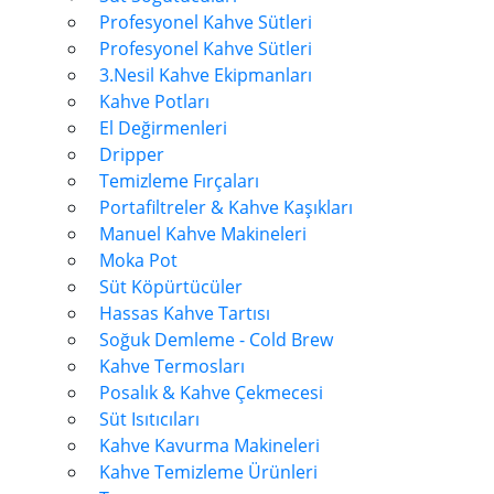
Profesyonel Kahve Sütleri
Profesyonel Kahve Sütleri
3.Nesil Kahve Ekipmanları
Kahve Potları
El Değirmenleri
Dripper
Temizleme Fırçaları
Portafiltreler & Kahve Kaşıkları
Manuel Kahve Makineleri
Moka Pot
Süt Köpürtücüler
Hassas Kahve Tartısı
Soğuk Demleme - Cold Brew
Kahve Termosları
Posalık & Kahve Çekmecesi
Süt Isıtıcıları
Kahve Kavurma Makineleri
Kahve Temizleme Ürünleri