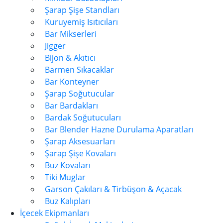
Şarap Şişe Standları
Kuruyemiş Isıtıcıları
Bar Mikserleri
Jigger
Bijon & Akıtıcı
Barmen Sıkacaklar
Bar Konteyner
Şarap Soğutucular
Bar Bardakları
Bardak Soğutucuları
Bar Blender Hazne Durulama Aparatları
Şarap Aksesuarları
Şarap Şişe Kovaları
Buz Kovaları
Tiki Muglar
Garson Çakıları & Tirbüşon & Açacak
Buz Kalıpları
İçecek Ekipmanları