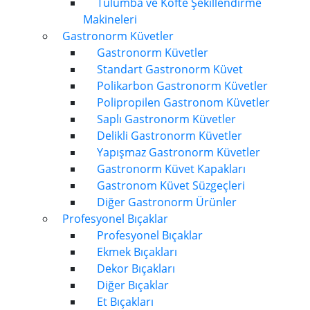
Tulumba ve Köfte Şekillendirme
Makineleri
Gastronorm Küvetler
Gastronorm Küvetler
Standart Gastronorm Küvet
Polikarbon Gastronorm Küvetler
Polipropilen Gastronom Küvetler
Saplı Gastronorm Küvetler
Delikli Gastronorm Küvetler
Yapışmaz Gastronorm Küvetler
Gastronorm Küvet Kapakları
Gastronom Küvet Süzgeçleri
Diğer Gastronorm Ürünler
Profesyonel Bıçaklar
Profesyonel Bıçaklar
Ekmek Bıçakları
Dekor Bıçakları
Diğer Bıçaklar
Et Bıçakları