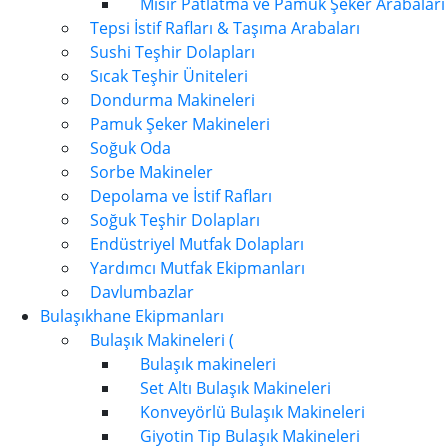
Mısır Patlatma ve Pamuk Şeker Arabaları
Tepsi İstif Rafları & Taşıma Arabaları
Sushi Teşhir Dolapları
Sıcak Teşhir Üniteleri
Dondurma Makineleri
Pamuk Şeker Makineleri
Soğuk Oda
Sorbe Makineler
Depolama ve İstif Rafları
Soğuk Teşhir Dolapları
Endüstriyel Mutfak Dolapları
Yardımcı Mutfak Ekipmanları
Davlumbazlar
Bulaşıkhane Ekipmanları
Bulaşık Makineleri (
Bulaşık makineleri
Set Altı Bulaşık Makineleri
Konveyörlü Bulaşık Makineleri
Giyotin Tip Bulaşık Makineleri