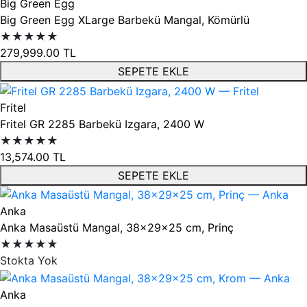
Big Green Egg
Big Green Egg XLarge Barbekü Mangal, Kömürlü
★★★★★
279,999.00
TL
SEPETE EKLE
Fritel
Fritel GR 2285 Barbekü Izgara, 2400 W
★★★★★
13,574.00
TL
SEPETE EKLE
Anka
Anka Masaüstü Mangal, 38x29x25 cm, Prinç
★★★★★
Stokta Yok
Anka