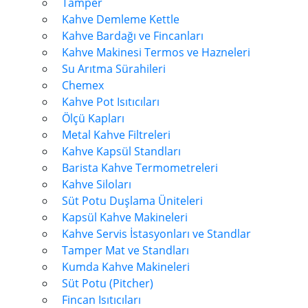
Tamper
Kahve Demleme Kettle
Kahve Bardağı ve Fincanları
Kahve Makinesi Termos ve Hazneleri
Su Arıtma Sürahileri
Chemex
Kahve Pot Isıtıcıları
Ölçü Kapları
Metal Kahve Filtreleri
Kahve Kapsül Standları
Barista Kahve Termometreleri
Kahve Siloları
Süt Potu Duşlama Üniteleri
Kapsül Kahve Makineleri
Kahve Servis İstasyonları ve Standlar
Tamper Mat ve Standları
Kumda Kahve Makineleri
Süt Potu (Pitcher)
Fincan Isıtıcıları