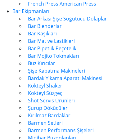
French Press American Press
Bar Ekipmanları
Bar Arkası Şişe Soğutucu Dolaplar
Bar Blenderlar
Bar Kaşıkları
Bar Mat ve Lastikleri
Bar Pipetlik Peçetelik
Bar Mojito Tokmakları
Buz Kırıcılar
Şişe Kapatma Makineleri
Bardak Yıkama Aparatı Makinesi
Kokteyl Shaker
Kokteyl Süzgeç
Shot Servis Ürünleri
Şurup Dökücüler
Kırılmaz Bardaklar
Barmen Setleri
Barmen Performans Şişeleri
Minibar Buzdolapları