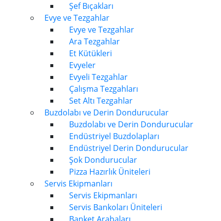
Şef Bıçakları
Evye ve Tezgahlar
Evye ve Tezgahlar
Ara Tezgahlar
Et Kütükleri
Evyeler
Evyeli Tezgahlar
Çalışma Tezgahları
Set Altı Tezgahlar
Buzdolabı ve Derin Dondurucular
Buzdolabı ve Derin Dondurucular
Endüstriyel Buzdolapları
Endüstriyel Derin Dondurucular
Şok Dondurucular
Pizza Hazırlık Üniteleri
Servis Ekipmanları
Servis Ekipmanları
Servis Bankoları Üniteleri
Banket Arabaları