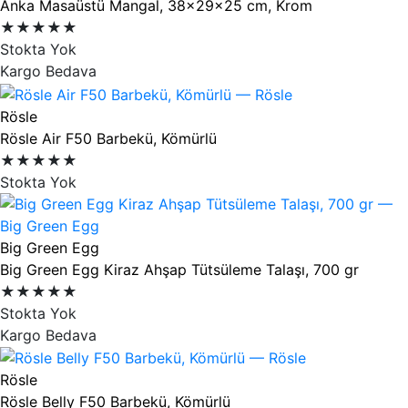
Anka Masaüstü Mangal, 38x29x25 cm, Krom
★★★★★
Stokta Yok
Kargo Bedava
Rösle
Rösle Air F50 Barbekü, Kömürlü
★★★★★
Stokta Yok
Big Green Egg
Big Green Egg Kiraz Ahşap Tütsüleme Talaşı, 700 gr
★★★★★
Stokta Yok
Kargo Bedava
Rösle
Rösle Belly F50 Barbekü, Kömürlü