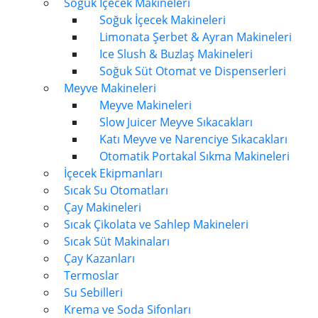
Soğuk İçecek Makineleri
Soğuk İçecek Makineleri
Limonata Şerbet & Ayran Makineleri
Ice Slush & Buzlaş Makineleri
Soğuk Süt Otomat ve Dispenserleri
Meyve Makineleri
Meyve Makineleri
Slow Juicer Meyve Sıkacakları
Katı Meyve ve Narenciye Sıkacakları
Otomatik Portakal Sıkma Makineleri
İçecek Ekipmanları
Sıcak Su Otomatları
Çay Makineleri
Sıcak Çikolata ve Sahlep Makineleri
Sıcak Süt Makinaları
Çay Kazanları
Termoslar
Su Sebilleri
Krema ve Soda Sifonları