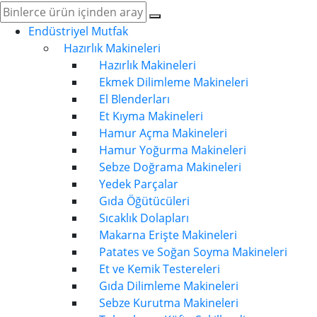
Endüstriyel Mutfak
Hazırlık Makineleri
Hazırlık Makineleri
Ekmek Dilimleme Makineleri
El Blenderları
Et Kıyma Makineleri
Hamur Açma Makineleri
Hamur Yoğurma Makineleri
Sebze Doğrama Makineleri
Yedek Parçalar
Gıda Öğütücüleri
Sıcaklık Dolapları
Makarna Erişte Makineleri
Patates ve Soğan Soyma Makineleri
Et ve Kemik Testereleri
Gıda Dilimleme Makineleri
Sebze Kurutma Makineleri