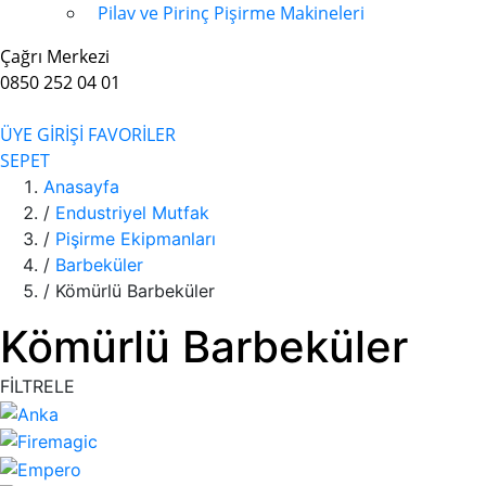
Pilav ve Pirinç Pişirme Makineleri
Çağrı Merkezi
0850 252 04 01
ÜYE GİRİŞİ
FAVORİLER
SEPET
Anasayfa
/
Endustriyel Mutfak
/
Pişirme Ekipmanları
/
Barbeküler
/
Kömürlü Barbeküler
Kömürlü Barbeküler
FİLTRELE