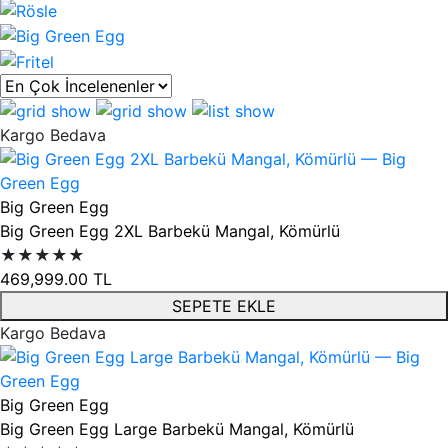
Ürün listesi
Kargo Bedava
Big Green Egg
Big Green Egg 2XL Barbekü Mangal, Kömürlü
★★★★★
469,999.00
TL
SEPETE EKLE
Kargo Bedava
Big Green Egg
Big Green Egg Large Barbekü Mangal, Kömürlü