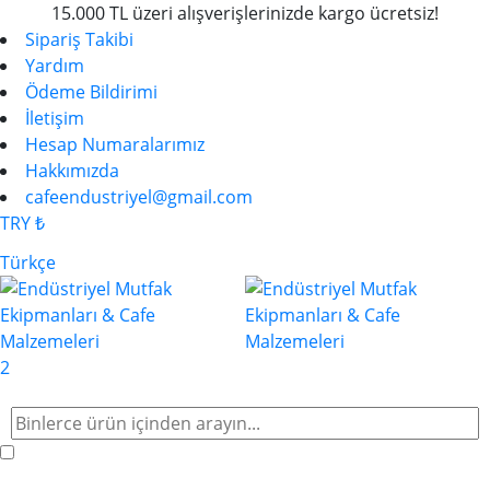
15.000 TL üzeri alışverişlerinizde kargo ücretsiz!
Sipariş Takibi
Yardım
Ödeme Bildirimi
İletişim
Hesap Numaralarımız
Hakkımızda
cafeendustriyel@gmail.com
TRY ₺
Türkçe
2