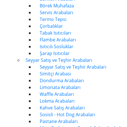
Börek Muhafaza
Servis Arabaları
Termo Tepsi
Çorbalıklar
Tabak Isıtıcıları
Flambe Arabaları
Isıtıcılı Sosluklar
Şarap Isıtıcılar
Seyyar Satış ve Teşhir Arabaları
Seyyar Satış ve Teşhir Arabaları
Simitçi Arabası
Dondurma Arabaları
Limonata Arabaları
Waffle Arabaları
Lokma Arabaları
Kahve Satış Arabaları
Sosisli - Hot Dog Arabaları
Pastane Arabaları