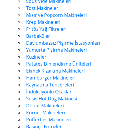
Sous Vide Makineleri
Tost Makineleri
Mısır ve Popcorn Makineleri
Krep Makineleri
Fritöz Yağ Filtreleri
Barbeküler
Davlumbazsız Pişirme İstasyonları
Yumurta Pişirme Makineleri
Kuzineler
Patates Dinlendirme Üniteleri
Ekmek Kızartma Makineleri
Hamburger Makineleri
Kaynatma Tencereleri
İndüksiyonlu Ocaklar
Sosis Hot Dog Makinesi
Donut Makineleri
Kornet Makineleri
Poffertjes Makineleri
Basınçlı Fritözler