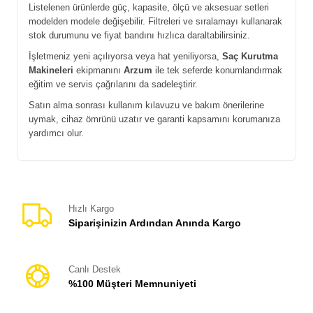
Listelenen ürünlerde güç, kapasite, ölçü ve aksesuar setleri
modelden modele değişebilir. Filtreleri ve sıralamayı kullanarak
stok durumunu ve fiyat bandını hızlıca daraltabilirsiniz.
İşletmeniz yeni açılıyorsa veya hat yeniliyorsa,
Saç Kurutma
Makineleri
ekipmanını
Arzum
ile tek seferde konumlandırmak
eğitim ve servis çağrılarını da sadeleştirir.
Satın alma sonrası kullanım kılavuzu ve bakım önerilerine
uymak, cihaz ömrünü uzatır ve garanti kapsamını korumanıza
yardımcı olur.
Hızlı Kargo
Siparişinizin Ardından Anında Kargo
Canlı Destek
%100 Müşteri Memnuniyeti