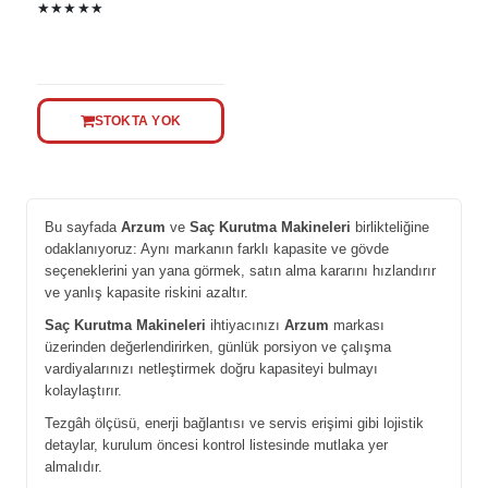
★★★★★
STOKTA YOK
Bu sayfada
Arzum
ve
Saç Kurutma Makineleri
birlikteliğine
odaklanıyoruz: Aynı markanın farklı kapasite ve gövde
seçeneklerini yan yana görmek, satın alma kararını hızlandırır
ve yanlış kapasite riskini azaltır.
Saç Kurutma Makineleri
ihtiyacınızı
Arzum
markası
üzerinden değerlendirirken, günlük porsiyon ve çalışma
vardiyalarınızı netleştirmek doğru kapasiteyi bulmayı
kolaylaştırır.
Tezgâh ölçüsü, enerji bağlantısı ve servis erişimi gibi lojistik
detaylar, kurulum öncesi kontrol listesinde mutlaka yer
almalıdır.