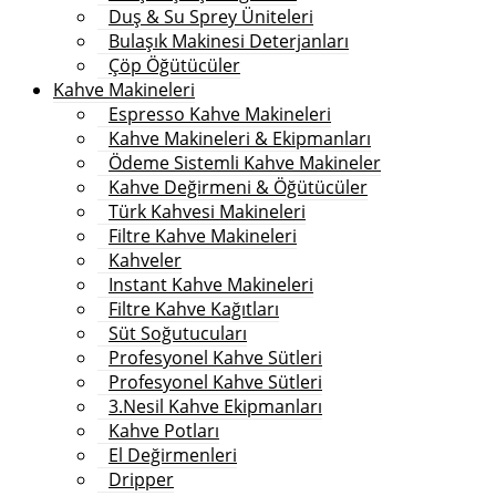
Duş & Su Sprey Üniteleri
Bulaşık Makinesi Deterjanları
Çöp Öğütücüler
Kahve Makineleri
Espresso Kahve Makineleri
Kahve Makineleri & Ekipmanları
Ödeme Sistemli Kahve Makineler
Kahve Değirmeni & Öğütücüler
Türk Kahvesi Makineleri
Filtre Kahve Makineleri
Kahveler
Instant Kahve Makineleri
Filtre Kahve Kağıtları
Süt Soğutucuları
Profesyonel Kahve Sütleri
Profesyonel Kahve Sütleri
3.Nesil Kahve Ekipmanları
Kahve Potları
El Değirmenleri
Dripper