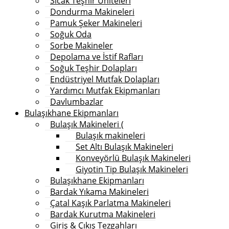
Sıcak Teşhir Üniteleri
Dondurma Makineleri
Pamuk Şeker Makineleri
Soğuk Oda
Sorbe Makineler
Depolama ve İstif Rafları
Soğuk Teşhir Dolapları
Endüstriyel Mutfak Dolapları
Yardımcı Mutfak Ekipmanları
Davlumbazlar
Bulaşıkhane Ekipmanları
Bulaşık Makineleri (
Bulaşık makineleri
Set Altı Bulaşık Makineleri
Konveyörlü Bulaşık Makineleri
Giyotin Tip Bulaşık Makineleri
Bulaşıkhane Ekipmanları
Bardak Yıkama Makineleri
Çatal Kaşık Parlatma Makineleri
Bardak Kurutma Makineleri
Giriş & Çıkış Tezgahları