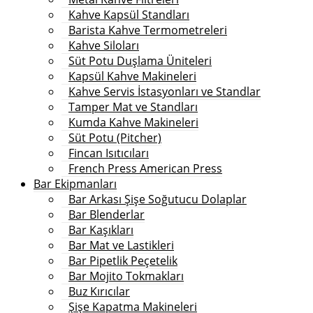
Kahve Kapsül Standları
Barista Kahve Termometreleri
Kahve Siloları
Süt Potu Duşlama Üniteleri
Kapsül Kahve Makineleri
Kahve Servis İstasyonları ve Standlar
Tamper Mat ve Standları
Kumda Kahve Makineleri
Süt Potu (Pitcher)
Fincan Isıtıcıları
French Press American Press
Bar Ekipmanları
Bar Arkası Şişe Soğutucu Dolaplar
Bar Blenderlar
Bar Kaşıkları
Bar Mat ve Lastikleri
Bar Pipetlik Peçetelik
Bar Mojito Tokmakları
Buz Kırıcılar
Şişe Kapatma Makineleri