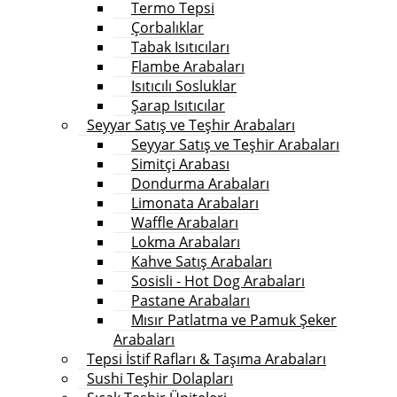
Termo Tepsi
Çorbalıklar
Tabak Isıtıcıları
Flambe Arabaları
Isıtıcılı Sosluklar
Şarap Isıtıcılar
Seyyar Satış ve Teşhir Arabaları
Seyyar Satış ve Teşhir Arabaları
Simitçi Arabası
Dondurma Arabaları
Limonata Arabaları
Waffle Arabaları
Lokma Arabaları
Kahve Satış Arabaları
Sosisli - Hot Dog Arabaları
Pastane Arabaları
Mısır Patlatma ve Pamuk Şeker
Arabaları
Tepsi İstif Rafları & Taşıma Arabaları
Sushi Teşhir Dolapları