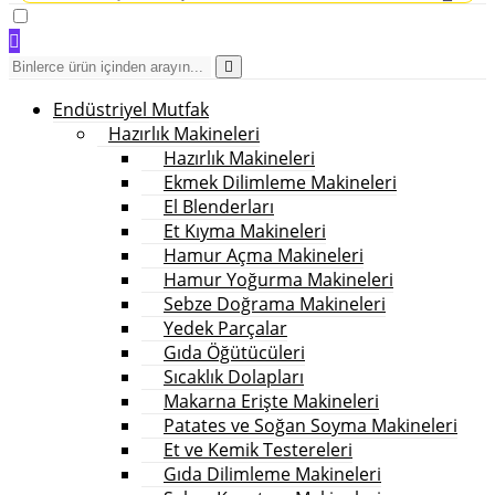
Endüstriyel Mutfak
Hazırlık Makineleri
Hazırlık Makineleri
Ekmek Dilimleme Makineleri
El Blenderları
Et Kıyma Makineleri
Hamur Açma Makineleri
Hamur Yoğurma Makineleri
Sebze Doğrama Makineleri
Yedek Parçalar
Gıda Öğütücüleri
Sıcaklık Dolapları
Makarna Erişte Makineleri
Patates ve Soğan Soyma Makineleri
Et ve Kemik Testereleri
Gıda Dilimleme Makineleri