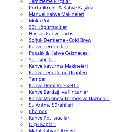
Temizleme Fırçaları
Portafiltreler & Kahve Kaşıkları
Manuel Kahve Makineleri
Moka Pot
Süt Köpürtücüler
Hassas Kahve Tartısı
Soğuk Demleme - Cold Brew
Kahve Termosları
Posalık & Kahve Çekmecesi
Süt Isıtıcıları
Kahve Kavurma Makineleri
Kahve Temizleme Ürünleri
Tamper
Kahve Demleme Kettle
Kahve Bardağı ve Fincanları
Kahve Makinesi Termos ve Hazneleri
Su Arıtma Sürahileri
Chemex
Kahve Pot Isıtıcıları
Ölçü Kapları
Metal Kahve Filtreleri