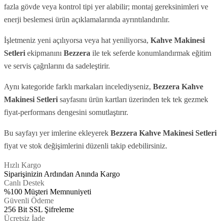
fazla gövde veya kontrol tipi yer alabilir; montaj gereksinimleri ve
enerji beslemesi ürün açıklamalarında ayrıntılandırılır.
İşletmeniz yeni açılıyorsa veya hat yeniliyorsa,
Kahve Makinesi
Setleri
ekipmanını
Bezzera
ile tek seferde konumlandırmak eğitim
ve servis çağrılarını da sadeleştirir.
Aynı kategoride farklı markaları incelediyseniz,
Bezzera
Kahve
Makinesi Setleri
sayfasını ürün kartları üzerinden tek tek gezmek
fiyat-performans dengesini somutlaştırır.
Bu sayfayı yer imlerine ekleyerek
Bezzera
Kahve Makinesi Setleri
fiyat ve stok değişimlerini düzenli takip edebilirsiniz.
Hızlı Kargo
Siparişinizin Ardından Anında Kargo
Canlı Destek
%100 Müşteri Memnuniyeti
Güvenli Ödeme
256 Bit SSL Şifreleme
Ücretsiz İade