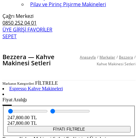
Pilav ve Pirinç Pişirme Makineleri
Çağrı Merkezi
0850 252 04 01
ÜYE GİRİŞİ
FAVORİLER
SEPET
Bezzera — Kahve
Anasayfa
/
Markalar
/
Bezzera
/
Makinesi Setleri
Kahve Makinesi Setleri
FİLTRELE
Markanın Kategorileri
Espresso Kahve Makineleri
Kahve Makinesi Setleri
Fiyat Aralığı
247,800.00
TL
247,800.00
TL
FİYATI FİLTRELE