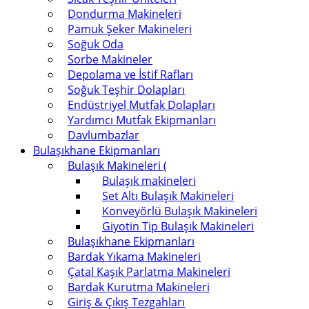
Dondurma Makineleri
Pamuk Şeker Makineleri
Soğuk Oda
Sorbe Makineler
Depolama ve İstif Rafları
Soğuk Teşhir Dolapları
Endüstriyel Mutfak Dolapları
Yardımcı Mutfak Ekipmanları
Davlumbazlar
Bulaşıkhane Ekipmanları
Bulaşık Makineleri (
Bulaşık makineleri
Set Altı Bulaşık Makineleri
Konveyörlü Bulaşık Makineleri
Giyotin Tip Bulaşık Makineleri
Bulaşıkhane Ekipmanları
Bardak Yıkama Makineleri
Çatal Kaşık Parlatma Makineleri
Bardak Kurutma Makineleri
Giriş & Çıkış Tezgahları