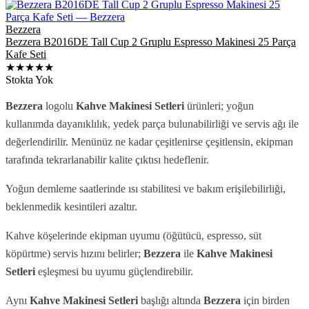
Bezzera
Bezzera B2016DE Tall Cup 2 Gruplu Espresso Makinesi 25 Parça
Kafe Seti
★★★★★
Stokta Yok
Bezzera
logolu
Kahve Makinesi Setleri
ürünleri; yoğun
kullanımda dayanıklılık, yedek parça bulunabilirliği ve servis ağı ile
değerlendirilir. Menünüz ne kadar çeşitlenirse çeşitlensin, ekipman
tarafında tekrarlanabilir kalite çıktısı hedeflenir.
Yoğun demleme saatlerinde ısı stabilitesi ve bakım erişilebilirliği,
beklenmedik kesintileri azaltır.
Kahve köşelerinde ekipman uyumu (öğütücü, espresso, süt
köpürtme) servis hızını belirler;
Bezzera
ile
Kahve Makinesi
Setleri
eşleşmesi bu uyumu güçlendirebilir.
Aynı
Kahve Makinesi Setleri
başlığı altında
Bezzera
için birden