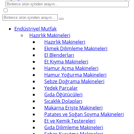
Endüstriyel Mutfak
Hazırlık Makineleri
Hazırlık Makineleri
Ekmek Dilimleme Makineleri
El Blenderları
Et Kıyma Makineleri
Hamur Açma Makineleri
Hamur Yoğurma Makineleri
Sebze Doğrama Makineleri
Yedek Parçalar
Gıda Öğütücüleri
Sıcaklık Dolapları
Makarna Erişte Makineleri
Patates ve Soğan Soyma Makineleri
Et ve Kemik Testereleri
Gıda Dilimleme Makineleri