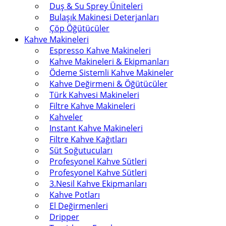
Duş & Su Sprey Üniteleri
Bulaşık Makinesi Deterjanları
Çöp Öğütücüler
Kahve Makineleri
Espresso Kahve Makineleri
Kahve Makineleri & Ekipmanları
Ödeme Sistemli Kahve Makineler
Kahve Değirmeni & Öğütücüler
Türk Kahvesi Makineleri
Filtre Kahve Makineleri
Kahveler
Instant Kahve Makineleri
Filtre Kahve Kağıtları
Süt Soğutucuları
Profesyonel Kahve Sütleri
Profesyonel Kahve Sütleri
3.Nesil Kahve Ekipmanları
Kahve Potları
El Değirmenleri
Dripper