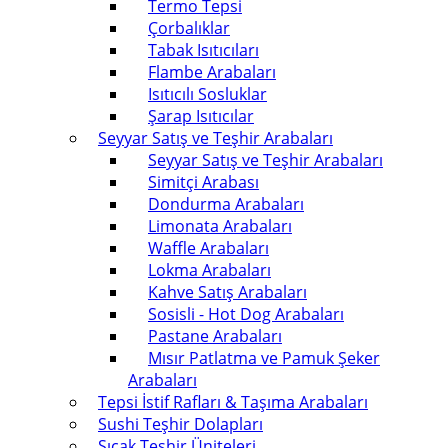
Termo Tepsi
Çorbalıklar
Tabak Isıtıcıları
Flambe Arabaları
Isıtıcılı Sosluklar
Şarap Isıtıcılar
Seyyar Satış ve Teşhir Arabaları
Seyyar Satış ve Teşhir Arabaları
Simitçi Arabası
Dondurma Arabaları
Limonata Arabaları
Waffle Arabaları
Lokma Arabaları
Kahve Satış Arabaları
Sosisli - Hot Dog Arabaları
Pastane Arabaları
Mısır Patlatma ve Pamuk Şeker
Arabaları
Tepsi İstif Rafları & Taşıma Arabaları
Sushi Teşhir Dolapları
Sıcak Teşhir Üniteleri