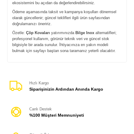
ekosistemini bu açıdan da değerlendirebilirsiniz.
Ödeme aşamasında taksit ve kampanya koşulları dönemsel
olarak güncellenir; güncel teklifleri ilgili ürün sayfasından
doğrulamanızı öneririz.
Özetle:
Çöp Kovaları
yatırımınızda
Bilge Inox
alternatifleri;
profesyonel kullanım, görünür teknik veri ve güncel stok
bilgisiyle bir arada sunulur. İhtiyacınıza en yakın modeli
bulmak için sayfayı baştan sona taramanız yeterli olacaktır.
Hızlı Kargo
Siparişinizin Ardından Anında Kargo
Canlı Destek
%100 Müşteri Memnuniyeti