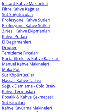
Instant Kahve Makineleri
Filtre Kahve Kağıtları
Süt Soğutucuları
Profesyonel Kahve Sütleri
Profesyonel Kahve Sütleri
3.Nesil Kahve Ekipmanları
Kahve Potları
El Değirmenleri
Dripper
Temizleme Fırçaları
Portafiltreler & Kahve Kaşıkları
Manuel Kahve Makineleri
Moka Pot
Süt Köpürtücüler
Hassas Kahve Tartısı
Soğuk Demleme - Cold Brew
Kahve Termosları
Posalık & Kahve Çekmecesi
Süt Isıtıcıları
Kahve Kavurma Makineleri