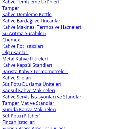
Kahve Temizleme Ürünleri
Tamper
Kahve Demleme Kettle
Kahve Bardağı ve Fincanları
Kahve Makinesi Termos ve Hazneleri
Su Arıtma Sürahileri
Chemex
Kahve Pot Isıtıcıları
Ölçü Kapları
Metal Kahve Filtreleri
Kahve Kapsül Standları
Barista Kahve Termometreleri
Kahve Siloları
Süt Potu Duşlama Üniteleri
Kapsül Kahve Makineleri
Kahve Servis İstasyonları ve Standlar
Tamper Mat ve Standları
Kumda Kahve Makineleri
Süt Potu (Pitcher)
Fincan Isıtıcıları
French Press American Press