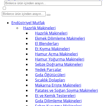
Endüstriyel Mutfak
Hazırlık Makineleri
Hazırlık Makineleri
Ekmek Dilimleme Makineleri
El Blenderları
Et Kıyma Makineleri
Hamur Açma Makineleri
Hamur Yoğurma Makineleri
Sebze Doğrama Makineleri
Yedek Parçalar
Gıda Öğütücüleri
Sıcaklık Dolapları
Makarna Erişte Makineleri
Patates ve Soğan Soyma Makineleri
Et ve Kemik Testereleri
Gıda Dilimleme Makineleri