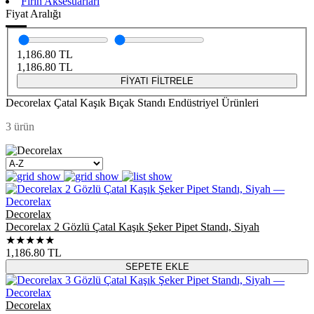
Fırın Aksesuarları
Fiyat Aralığı
1,186.80
TL
1,186.80
TL
FİYATI FİLTRELE
Decorelax Çatal Kaşık Bıçak Standı Endüstriyel Ürünleri
3 ürün
Decorelax
Decorelax 2 Gözlü Çatal Kaşık Şeker Pipet Standı, Siyah
★★★★★
1,186.80
TL
SEPETE EKLE
Decorelax