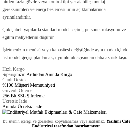
birden fazla gövde veya kontrol tipi yer alabilir; montaj
gereksinimleri ve enerji beslemesi ürün açıklamalarında
ayrıntılandırılır.
Çok şubeli yapılarda standart model seçimi, personel rotasyonu ve
eğitim maliyetlerini düşürür.
İşletmenizin menüsü veya kapasitesi değiştiğinde aynı marka içinde
üst model geçişi planlamak, uyumluluk açısından daha az risk taşır.
Hızlı Kargo
Siparişinizin Ardından Anında Kargo
Canlı Destek
%100 Müşteri Memnuniyeti
Güvenli Ödeme
256 Bit SSL Şifreleme
Ücretsiz İade
Anında Ücretsiz İade
Bu sitenin içeriği ve görselleri kopyalanamaz veya satılamaz.
Yazılımı Cafe
Endüstriyel tarafından hazırlanmıştır.