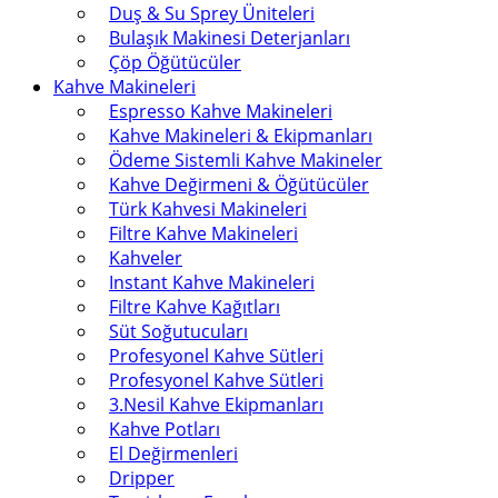
Duş & Su Sprey Üniteleri
Bulaşık Makinesi Deterjanları
Çöp Öğütücüler
Kahve Makineleri
Espresso Kahve Makineleri
Kahve Makineleri & Ekipmanları
Ödeme Sistemli Kahve Makineler
Kahve Değirmeni & Öğütücüler
Türk Kahvesi Makineleri
Filtre Kahve Makineleri
Kahveler
Instant Kahve Makineleri
Filtre Kahve Kağıtları
Süt Soğutucuları
Profesyonel Kahve Sütleri
Profesyonel Kahve Sütleri
3.Nesil Kahve Ekipmanları
Kahve Potları
El Değirmenleri
Dripper