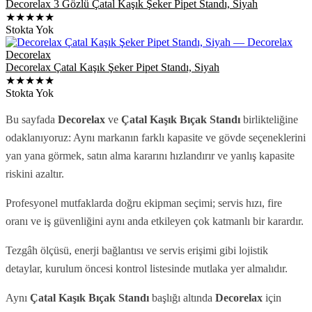
Decorelax 3 Gözlü Çatal Kaşık Şeker Pipet Standı, Siyah
★★★★★
Stokta Yok
Decorelax
Decorelax Çatal Kaşık Şeker Pipet Standı, Siyah
★★★★★
Stokta Yok
Bu sayfada
Decorelax
ve
Çatal Kaşık Bıçak Standı
birlikteliğine
odaklanıyoruz: Aynı markanın farklı kapasite ve gövde seçeneklerini
yan yana görmek, satın alma kararını hızlandırır ve yanlış kapasite
riskini azaltır.
Profesyonel mutfaklarda doğru ekipman seçimi; servis hızı, fire
oranı ve iş güvenliğini aynı anda etkileyen çok katmanlı bir karardır.
Tezgâh ölçüsü, enerji bağlantısı ve servis erişimi gibi lojistik
detaylar, kurulum öncesi kontrol listesinde mutlaka yer almalıdır.
Aynı
Çatal Kaşık Bıçak Standı
başlığı altında
Decorelax
için