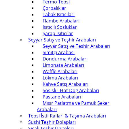
Termo Tepsi
Çorbalıklar
Tabak Isıtıcıları
Flambe Arabaları
Isıtıcılı Sosluklar
Şarap Isıtıcılar
Seyyar Satış ve Teşhir Arabaları
Seyyar Satış ve Teşhir Arabaları
Simitçi Arabası
Dondurma Arabaları
Limonata Arabaları
Waffle Arabaları
Lokma Arabaları
Kahve Satış Arabaları
Sosisli - Hot Dog Arabaları
Pastane Arabaları
Mısır Patlatma ve Pamuk Şeker
Arabaları
Tepsi İstif Rafları & Taşıma Arabaları
Sushi Teşhir Dolapları
Sıcak Teşhir Üniteleri