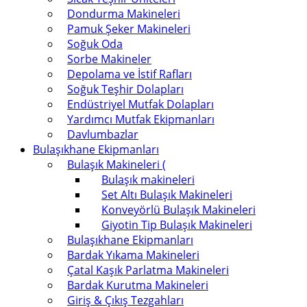
Dondurma Makineleri
Pamuk Şeker Makineleri
Soğuk Oda
Sorbe Makineler
Depolama ve İstif Rafları
Soğuk Teşhir Dolapları
Endüstriyel Mutfak Dolapları
Yardımcı Mutfak Ekipmanları
Davlumbazlar
Bulaşıkhane Ekipmanları
Bulaşık Makineleri (
Bulaşık makineleri
Set Altı Bulaşık Makineleri
Konveyörlü Bulaşık Makineleri
Giyotin Tip Bulaşık Makineleri
Bulaşıkhane Ekipmanları
Bardak Yıkama Makineleri
Çatal Kaşık Parlatma Makineleri
Bardak Kurutma Makineleri
Giriş & Çıkış Tezgahları