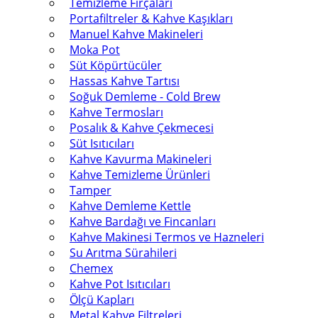
Temizleme Fırçaları
Portafiltreler & Kahve Kaşıkları
Manuel Kahve Makineleri
Moka Pot
Süt Köpürtücüler
Hassas Kahve Tartısı
Soğuk Demleme - Cold Brew
Kahve Termosları
Posalık & Kahve Çekmecesi
Süt Isıtıcıları
Kahve Kavurma Makineleri
Kahve Temizleme Ürünleri
Tamper
Kahve Demleme Kettle
Kahve Bardağı ve Fincanları
Kahve Makinesi Termos ve Hazneleri
Su Arıtma Sürahileri
Chemex
Kahve Pot Isıtıcıları
Ölçü Kapları
Metal Kahve Filtreleri