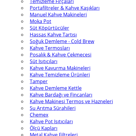
Temizleme Fırçaları
Portafiltreler & Kahve Kaşıkları
Manuel Kahve Makineleri
Moka Pot
Süt Köpürtücüler
Hassas Kahve Tartısı
Soğuk Demleme - Cold Brew
Kahve Termosları
Posalık & Kahve Çekmecesi
Süt Isıtıcıları
Kahve Kavurma Makineleri
Kahve Temizleme Ürünleri
Tamper
Kahve Demleme Kettle
Kahve Bardağı ve Fincanları
Kahve Makinesi Termos ve Hazneleri
Su Arıtma Sürahileri
Chemex
Kahve Pot Isıtıcıları
Ölçü Kapları
Metal Kahve Filtreleri