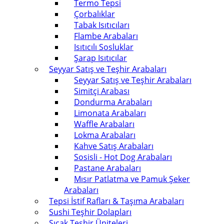
Termo Tepsi
Çorbalıklar
Tabak Isıtıcıları
Flambe Arabaları
Isıtıcılı Sosluklar
Şarap Isıtıcılar
Seyyar Satış ve Teşhir Arabaları
Seyyar Satış ve Teşhir Arabaları
Simitçi Arabası
Dondurma Arabaları
Limonata Arabaları
Waffle Arabaları
Lokma Arabaları
Kahve Satış Arabaları
Sosisli - Hot Dog Arabaları
Pastane Arabaları
Mısır Patlatma ve Pamuk Şeker
Arabaları
Tepsi İstif Rafları & Taşıma Arabaları
Sushi Teşhir Dolapları
Sıcak Teşhir Üniteleri