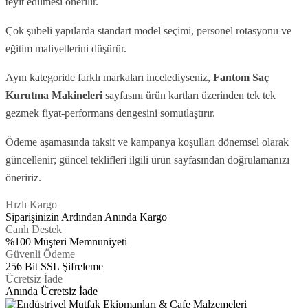
teyit edilmesi önerilir.
Çok şubeli yapılarda standart model seçimi, personel rotasyonu ve
eğitim maliyetlerini düşürür.
Aynı kategoride farklı markaları incelediyseniz,
Fantom
Saç
Kurutma Makineleri
sayfasını ürün kartları üzerinden tek tek
gezmek fiyat-performans dengesini somutlaştırır.
Ödeme aşamasında taksit ve kampanya koşulları dönemsel olarak
güncellenir; güncel teklifleri ilgili ürün sayfasından doğrulamanızı
öneririz.
Hızlı Kargo
Siparişinizin Ardından Anında Kargo
Canlı Destek
%100 Müşteri Memnuniyeti
Güvenli Ödeme
256 Bit SSL Şifreleme
Ücretsiz İade
Anında Ücretsiz İade