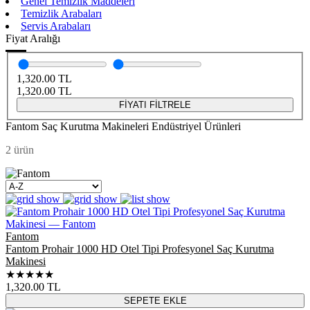
Genel Temizlik Maddeleri
Temizlik Arabaları
Servis Arabaları
Fiyat Aralığı
1,320.00
TL
1,320.00
TL
FİYATI FİLTRELE
Fantom Saç Kurutma Makineleri Endüstriyel Ürünleri
2 ürün
Fantom
Fantom Prohair 1000 HD Otel Tipi Profesyonel Saç Kurutma
Makinesi
★★★★★
1,320.00
TL
SEPETE EKLE