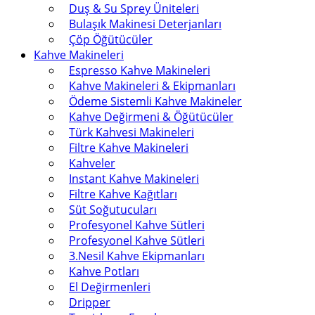
Duş & Su Sprey Üniteleri
Bulaşık Makinesi Deterjanları
Çöp Öğütücüler
Kahve Makineleri
Espresso Kahve Makineleri
Kahve Makineleri & Ekipmanları
Ödeme Sistemli Kahve Makineler
Kahve Değirmeni & Öğütücüler
Türk Kahvesi Makineleri
Filtre Kahve Makineleri
Kahveler
Instant Kahve Makineleri
Filtre Kahve Kağıtları
Süt Soğutucuları
Profesyonel Kahve Sütleri
Profesyonel Kahve Sütleri
3.Nesil Kahve Ekipmanları
Kahve Potları
El Değirmenleri
Dripper