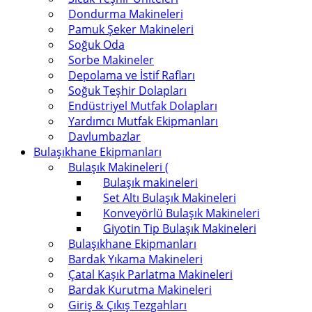
Dondurma Makineleri
Pamuk Şeker Makineleri
Soğuk Oda
Sorbe Makineler
Depolama ve İstif Rafları
Soğuk Teşhir Dolapları
Endüstriyel Mutfak Dolapları
Yardımcı Mutfak Ekipmanları
Davlumbazlar
Bulaşıkhane Ekipmanları
Bulaşık Makineleri (
Bulaşık makineleri
Set Altı Bulaşık Makineleri
Konveyörlü Bulaşık Makineleri
Giyotin Tip Bulaşık Makineleri
Bulaşıkhane Ekipmanları
Bardak Yıkama Makineleri
Çatal Kaşık Parlatma Makineleri
Bardak Kurutma Makineleri
Giriş & Çıkış Tezgahları