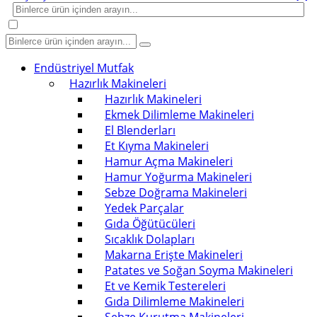
Endüstriyel Mutfak
Hazırlık Makineleri
Hazırlık Makineleri
Ekmek Dilimleme Makineleri
El Blenderları
Et Kıyma Makineleri
Hamur Açma Makineleri
Hamur Yoğurma Makineleri
Sebze Doğrama Makineleri
Yedek Parçalar
Gıda Öğütücüleri
Sıcaklık Dolapları
Makarna Erişte Makineleri
Patates ve Soğan Soyma Makineleri
Et ve Kemik Testereleri
Gıda Dilimleme Makineleri