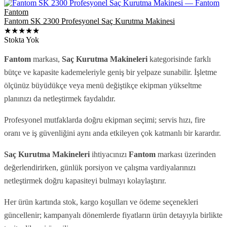
Fantom
Fantom SK 2300 Profesyonel Saç Kurutma Makinesi
★★★★★
Stokta Yok
Fantom
markası,
Saç Kurutma Makineleri
kategorisinde farklı
bütçe ve kapasite kademeleriyle geniş bir yelpaze sunabilir. İşletme
ölçünüz büyüdükçe veya menü değiştikçe ekipman yükseltme
planınızı da netleştirmek faydalıdır.
Profesyonel mutfaklarda doğru ekipman seçimi; servis hızı, fire
oranı ve iş güvenliğini aynı anda etkileyen çok katmanlı bir karardır.
Saç Kurutma Makineleri
ihtiyacınızı
Fantom
markası üzerinden
değerlendirirken, günlük porsiyon ve çalışma vardiyalarınızı
netleştirmek doğru kapasiteyi bulmayı kolaylaştırır.
Her ürün kartında stok, kargo koşulları ve ödeme seçenekleri
güncellenir; kampanyalı dönemlerde fiyatların ürün detayıyla birlikte