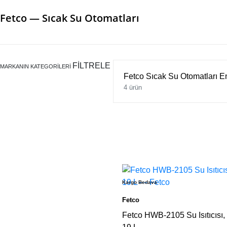
Fetco — Sıcak Su Otomatları
FİLTRELE
MARKANIN KATEGORILERI
Fetco Sıcak Su Otomatları En
4 ürün
Kargo Bedava
Fetco
Fetco HWB-2105 Su Isıtıcısı,