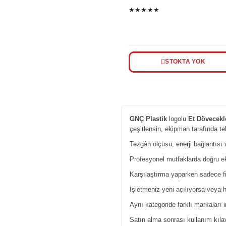
★★★★★
STOKTA YOK
GNÇ Plastik
logolu
Et Dövecekl
çeşitlensin, ekipman tarafında tekr
Tezgâh ölçüsü, enerji bağlantısı v
Profesyonel mutfaklarda doğru eki
Karşılaştırma yaparken sadece fi
İşletmeniz yeni açılıyorsa veya h
Aynı kategoride farklı markaları 
Satın alma sonrası kullanım kıl