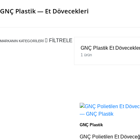
GNÇ Plastik — Et Dövecekleri
FİLTRELE
MARKANIN KATEGORILERI
GNÇ Plastik Et Dövecekleri
1 ürün
GNÇ Plastik
GNÇ Polietilen Et Döveceğ