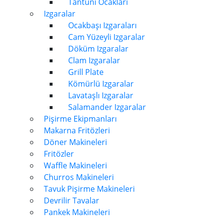
Tantuni Ocakları
Izgaralar
Ocakbaşı Izgaraları
Cam Yüzeyli Izgaralar
Döküm Izgaralar
Clam Izgaralar
Grill Plate
Kömürlü Izgaralar
Lavataşlı Izgaralar
Salamander Izgaralar
Pişirme Ekipmanları
Makarna Fritözleri
Döner Makineleri
Fritözler
Waffle Makineleri
Churros Makineleri
Tavuk Pişirme Makineleri
Devrilir Tavalar
Pankek Makineleri