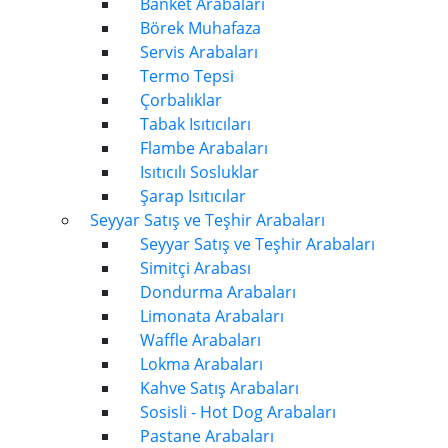
Banket Arabaları
Börek Muhafaza
Servis Arabaları
Termo Tepsi
Çorbalıklar
Tabak Isıtıcıları
Flambe Arabaları
Isıtıcılı Sosluklar
Şarap Isıtıcılar
Seyyar Satış ve Teşhir Arabaları
Seyyar Satış ve Teşhir Arabaları
Simitçi Arabası
Dondurma Arabaları
Limonata Arabaları
Waffle Arabaları
Lokma Arabaları
Kahve Satış Arabaları
Sosisli - Hot Dog Arabaları
Pastane Arabaları