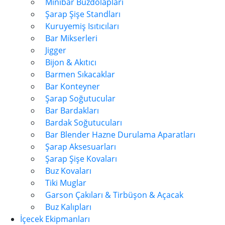
Minibar Buzdolapları
Şarap Şişe Standları
Kuruyemiş Isıtıcıları
Bar Mikserleri
Jigger
Bijon & Akıtıcı
Barmen Sıkacaklar
Bar Konteyner
Şarap Soğutucular
Bar Bardakları
Bardak Soğutucuları
Bar Blender Hazne Durulama Aparatları
Şarap Aksesuarları
Şarap Şişe Kovaları
Buz Kovaları
Tiki Muglar
Garson Çakıları & Tirbüşon & Açacak
Buz Kalıpları
İçecek Ekipmanları