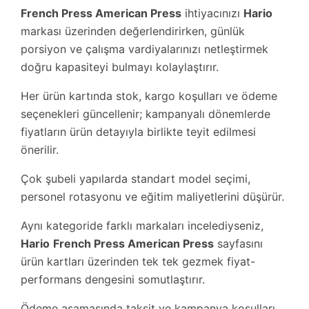
French Press American Press
ihtiyacınızı
Hario
markası üzerinden değerlendirirken, günlük
porsiyon ve çalışma vardiyalarınızı netleştirmek
doğru kapasiteyi bulmayı kolaylaştırır.
Her ürün kartında stok, kargo koşulları ve ödeme
seçenekleri güncellenir; kampanyalı dönemlerde
fiyatların ürün detayıyla birlikte teyit edilmesi
önerilir.
Çok şubeli yapılarda standart model seçimi,
personel rotasyonu ve eğitim maliyetlerini düşürür.
Aynı kategoride farklı markaları incelediyseniz,
Hario
French Press American Press
sayfasını
ürün kartları üzerinden tek tek gezmek fiyat-
performans dengesini somutlaştırır.
Ödeme aşamasında taksit ve kampanya koşulları