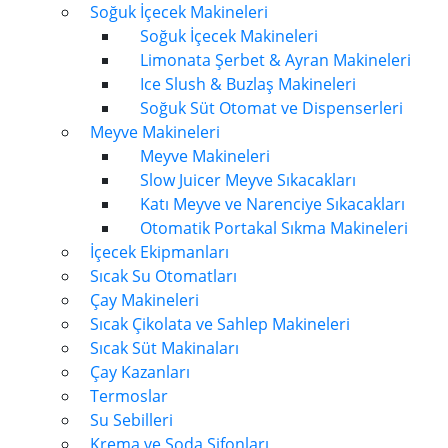
Soğuk İçecek Makineleri
Soğuk İçecek Makineleri
Limonata Şerbet & Ayran Makineleri
Ice Slush & Buzlaş Makineleri
Soğuk Süt Otomat ve Dispenserleri
Meyve Makineleri
Meyve Makineleri
Slow Juicer Meyve Sıkacakları
Katı Meyve ve Narenciye Sıkacakları
Otomatik Portakal Sıkma Makineleri
İçecek Ekipmanları
Sıcak Su Otomatları
Çay Makineleri
Sıcak Çikolata ve Sahlep Makineleri
Sıcak Süt Makinaları
Çay Kazanları
Termoslar
Su Sebilleri
Krema ve Soda Sifonları