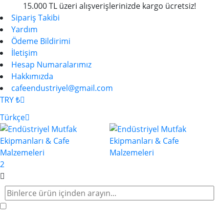
15.000 TL üzeri alışverişlerinizde kargo ücretsiz!
Sipariş Takibi
Yardım
Ödeme Bildirimi
İletişim
Hesap Numaralarımız
Hakkımızda
cafeendustriyel@gmail.com
TRY ₺
Türkçe
2