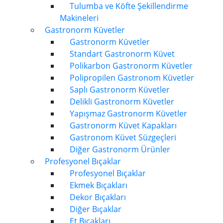
Tulumba ve Köfte Şekillendirme
Makineleri
Gastronorm Küvetler
Gastronorm Küvetler
Standart Gastronorm Küvet
Polikarbon Gastronorm Küvetler
Polipropilen Gastronom Küvetler
Saplı Gastronorm Küvetler
Delikli Gastronorm Küvetler
Yapışmaz Gastronorm Küvetler
Gastronorm Küvet Kapakları
Gastronom Küvet Süzgeçleri
Diğer Gastronorm Ürünler
Profesyonel Bıçaklar
Profesyonel Bıçaklar
Ekmek Bıçakları
Dekor Bıçakları
Diğer Bıçaklar
Et Bıçakları