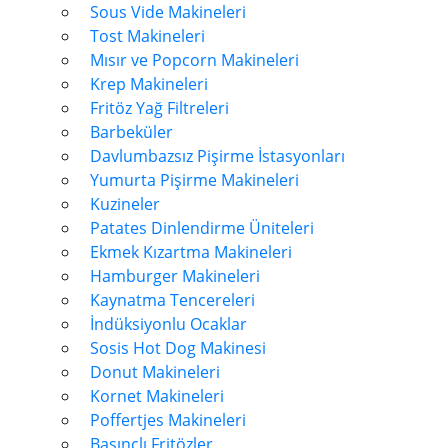
Sous Vide Makineleri
Tost Makineleri
Mısır ve Popcorn Makineleri
Krep Makineleri
Fritöz Yağ Filtreleri
Barbeküler
Davlumbazsız Pişirme İstasyonları
Yumurta Pişirme Makineleri
Kuzineler
Patates Dinlendirme Üniteleri
Ekmek Kızartma Makineleri
Hamburger Makineleri
Kaynatma Tencereleri
İndüksiyonlu Ocaklar
Sosis Hot Dog Makinesi
Donut Makineleri
Kornet Makineleri
Poffertjes Makineleri
Basınçlı Fritözler