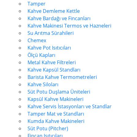
Tamper
Kahve Demleme Kettle
Kahve Bardağı ve Fincanları
Kahve Makinesi Termos ve Hazneleri
Su Arıtma Sürahileri
Chemex
Kahve Pot Isıtıcıları
Ölçü Kapları
Metal Kahve Filtreleri
Kahve Kapsül Standları
Barista Kahve Termometreleri
Kahve Siloları
Süt Potu Duşlama Üniteleri
Kapsül Kahve Makineleri
Kahve Servis İstasyonları ve Standlar
Tamper Mat ve Standları
Kumda Kahve Makineleri
Süt Potu (Pitcher)
Fincan Isıtıcıları