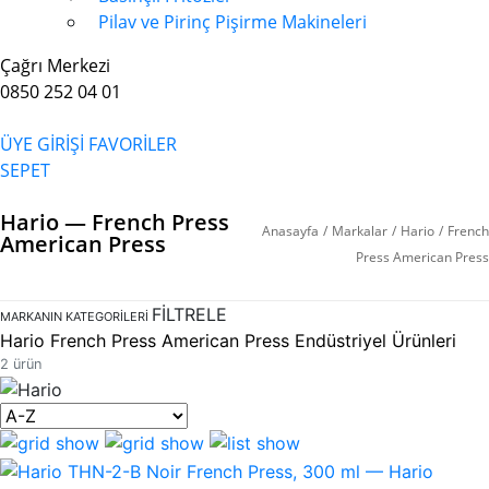
Pilav ve Pirinç Pişirme Makineleri
Çağrı Merkezi
0850 252 04 01
ÜYE GİRİŞİ
FAVORİLER
SEPET
Hario — French Press
Anasayfa
/
Markalar
/
Hario
/
French
American Press
Press American Press
FİLTRELE
MARKANIN KATEGORILERI
Hario French Press American Press Endüstriyel Ürünleri
2 ürün