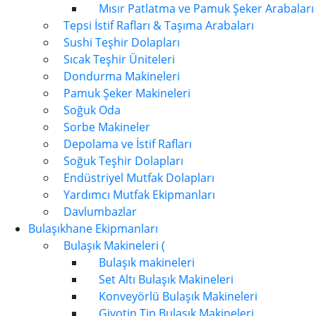
Mısır Patlatma ve Pamuk Şeker Arabaları
Tepsi İstif Rafları & Taşıma Arabaları
Sushi Teşhir Dolapları
Sıcak Teşhir Üniteleri
Dondurma Makineleri
Pamuk Şeker Makineleri
Soğuk Oda
Sorbe Makineler
Depolama ve İstif Rafları
Soğuk Teşhir Dolapları
Endüstriyel Mutfak Dolapları
Yardımcı Mutfak Ekipmanları
Davlumbazlar
Bulaşıkhane Ekipmanları
Bulaşık Makineleri (
Bulaşık makineleri
Set Altı Bulaşık Makineleri
Konveyörlü Bulaşık Makineleri
Giyotin Tip Bulaşık Makineleri