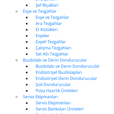
Şef Bıçakları
Evye ve Tezgahlar
Evye ve Tezgahlar
Ara Tezgahlar
Et Kütükleri
Evyeler
Evyeli Tezgahlar
Çalışma Tezgahları
Set Altı Tezgahlar
Buzdolabı ve Derin Dondurucular
Buzdolabı ve Derin Dondurucular
Endüstriyel Buzdolapları
Endüstriyel Derin Dondurucular
Şok Dondurucular
Pizza Hazırlık Üniteleri
Servis Ekipmanları
Servis Ekipmanları
Servis Bankoları Üniteleri