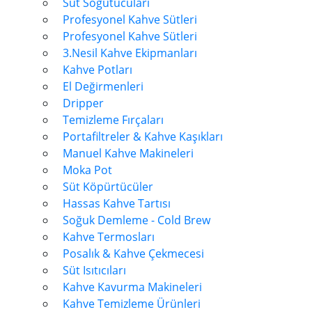
Süt Soğutucuları
Profesyonel Kahve Sütleri
Profesyonel Kahve Sütleri
3.Nesil Kahve Ekipmanları
Kahve Potları
El Değirmenleri
Dripper
Temizleme Fırçaları
Portafiltreler & Kahve Kaşıkları
Manuel Kahve Makineleri
Moka Pot
Süt Köpürtücüler
Hassas Kahve Tartısı
Soğuk Demleme - Cold Brew
Kahve Termosları
Posalık & Kahve Çekmecesi
Süt Isıtıcıları
Kahve Kavurma Makineleri
Kahve Temizleme Ürünleri