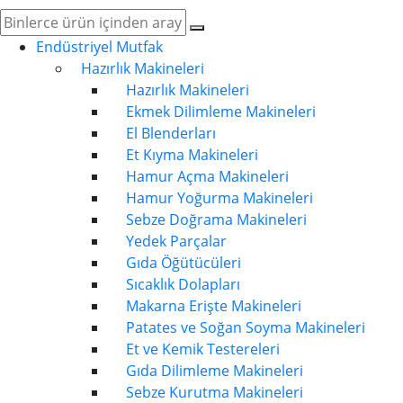
Endüstriyel Mutfak
Hazırlık Makineleri
Hazırlık Makineleri
Ekmek Dilimleme Makineleri
El Blenderları
Et Kıyma Makineleri
Hamur Açma Makineleri
Hamur Yoğurma Makineleri
Sebze Doğrama Makineleri
Yedek Parçalar
Gıda Öğütücüleri
Sıcaklık Dolapları
Makarna Erişte Makineleri
Patates ve Soğan Soyma Makineleri
Et ve Kemik Testereleri
Gıda Dilimleme Makineleri
Sebze Kurutma Makineleri