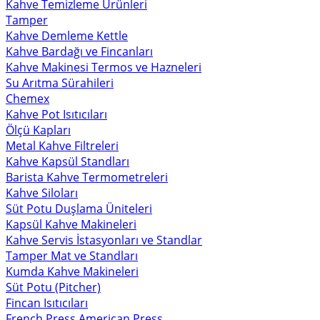
Kahve Temizleme Ürünleri
Tamper
Kahve Demleme Kettle
Kahve Bardağı ve Fincanları
Kahve Makinesi Termos ve Hazneleri
Su Arıtma Sürahileri
Chemex
Kahve Pot Isıtıcıları
Ölçü Kapları
Metal Kahve Filtreleri
Kahve Kapsül Standları
Barista Kahve Termometreleri
Kahve Siloları
Süt Potu Duşlama Üniteleri
Kapsül Kahve Makineleri
Kahve Servis İstasyonları ve Standlar
Tamper Mat ve Standları
Kumda Kahve Makineleri
Süt Potu (Pitcher)
Fincan Isıtıcıları
French Press American Press