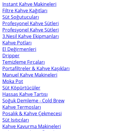
Instant Kahve Makineleri
Filtre Kahve Kağıtları
Süt Soğutucuları
Profesyonel Kahve Sütleri
Profesyonel Kahve Sütleri
3.Nesil Kahve Ekipmanları
Kahve Potları
El Değirmenleri
Dripper
Temizleme Fırçaları
Portafiltreler & Kahve Kaşıkları
Manuel Kahve Makineleri
Moka Pot
Süt Köpürtücüler
Hassas Kahve Tartısı
Soğuk Demleme - Cold Brew
Kahve Termosları
Posalık & Kahve Çekmecesi
Süt Isıtıcıları
Kahve Kavurma Makineleri