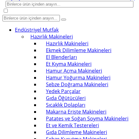
Endüstriyel Mutfak
Hazırlık Makineleri
Hazırlık Makineleri
Ekmek Dilimleme Makineleri
El Blenderları
Et Kıyma Makineleri
Hamur Açma Makineleri
Hamur Yoğurma Makineleri
Sebze Doğrama Makineleri
Yedek Parçalar
Gıda Öğütücüleri
Sıcaklık Dolapları
Makarna Erişte Makineleri
Patates ve Soğan Soyma Makineleri
Et ve Kemik Testereleri
Gıda Dilimleme Makineleri