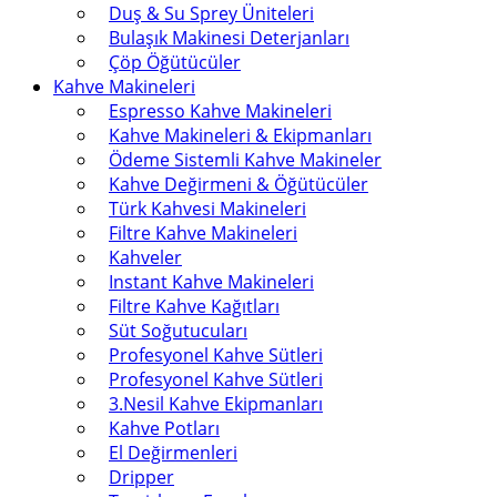
Duş & Su Sprey Üniteleri
Bulaşık Makinesi Deterjanları
Çöp Öğütücüler
Kahve Makineleri
Espresso Kahve Makineleri
Kahve Makineleri & Ekipmanları
Ödeme Sistemli Kahve Makineler
Kahve Değirmeni & Öğütücüler
Türk Kahvesi Makineleri
Filtre Kahve Makineleri
Kahveler
Instant Kahve Makineleri
Filtre Kahve Kağıtları
Süt Soğutucuları
Profesyonel Kahve Sütleri
Profesyonel Kahve Sütleri
3.Nesil Kahve Ekipmanları
Kahve Potları
El Değirmenleri
Dripper