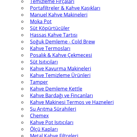
Temizleme Fırçaları
Portafiltreler & Kahve Kaşıkları
Manuel Kahve Makineleri
Moka Pot
Süt Köpürtücüler
Hassas Kahve Tartısı
Soğuk Demleme - Cold Brew
Kahve Termosları
Posalık & Kahve Çekmecesi
Süt Isıtıcıları
Kahve Kavurma Makineleri
Kahve Temizleme Ürünleri
Tamper
Kahve Demleme Kettle
Kahve Bardağı ve Fincanları
Kahve Makinesi Termos ve Hazneleri
Su Arıtma Sürahileri
Chemex
Kahve Pot Isıtıcıları
Ölçü Kapları
Metal Kahve Filtreleri