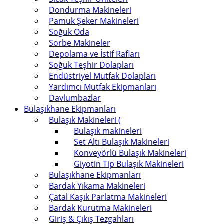
Dondurma Makineleri
Pamuk Şeker Makineleri
Soğuk Oda
Sorbe Makineler
Depolama ve İstif Rafları
Soğuk Teşhir Dolapları
Endüstriyel Mutfak Dolapları
Yardımcı Mutfak Ekipmanları
Davlumbazlar
Bulaşıkhane Ekipmanları
Bulaşık Makineleri (
Bulaşık makineleri
Set Altı Bulaşık Makineleri
Konveyörlü Bulaşık Makineleri
Giyotin Tip Bulaşık Makineleri
Bulaşıkhane Ekipmanları
Bardak Yıkama Makineleri
Çatal Kaşık Parlatma Makineleri
Bardak Kurutma Makineleri
Giriş & Çıkış Tezgahları