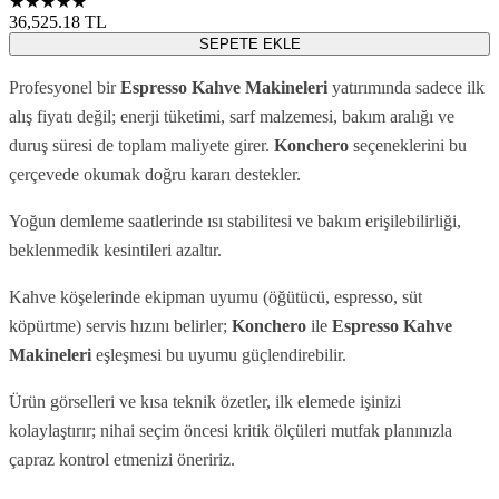
★★★★★
36,525.18
TL
SEPETE EKLE
Profesyonel bir
Espresso Kahve Makineleri
yatırımında sadece ilk
alış fiyatı değil; enerji tüketimi, sarf malzemesi, bakım aralığı ve
duruş süresi de toplam maliyete girer.
Konchero
seçeneklerini bu
çerçevede okumak doğru kararı destekler.
Yoğun demleme saatlerinde ısı stabilitesi ve bakım erişilebilirliği,
beklenmedik kesintileri azaltır.
Kahve köşelerinde ekipman uyumu (öğütücü, espresso, süt
köpürtme) servis hızını belirler;
Konchero
ile
Espresso Kahve
Makineleri
eşleşmesi bu uyumu güçlendirebilir.
Ürün görselleri ve kısa teknik özetler, ilk elemede işinizi
kolaylaştırır; nihai seçim öncesi kritik ölçüleri mutfak planınızla
çapraz kontrol etmenizi öneririz.