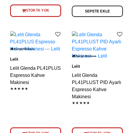
STOKTA YOK
SEPETE EKLE
Kargo Bedava
Kargo Bedava
Lelit
Lelit
Lelit Glenda PL41PLUS
Espresso Kahve
Lelit Glenda
Makinesi
PL41PLUST PID Ayarlı
★★★★★
Espresso Kahve
Makinesi
★★★★★