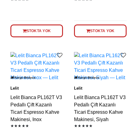
STOKTA YOK
STOKTA YOK
Kargo Bedava
Kargo Bedava
Lelit
Lelit
Lelit Bianca PL162T V3
Lelit Bianca PL162T V3
Pedallı Çift Kazanlı
Pedallı Çift Kazanlı
Ticari Espresso Kahve
Ticari Espresso Kahve
Makinesi, Inox
Makinesi, Siyah
★★★★★
★★★★★