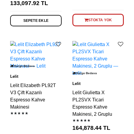
133,097.92
TL
STOKTA YOK
SEPETE EKLE
Kargo Bedava
Kargo Bedava
Lelit
Lelit
Lelit Elizabeth PL92T
V3 Çift Kazanlı
Lelit Giulietta X
Espresso Kahve
PL2SVX Ticari
Makinesi
Espresso Kahve
★★★★★
Makinesi, 2 Gruplu
★★★★★
164,878.44
TL