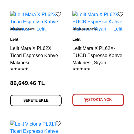
Kargo Bedava
Kargo Bedava
Lelit
Lelit
Lelit Mara X PL62X
Lelit Mara X PL62X-
Ticari Espresso Kahve
EUCB Espresso Kahve
Makinesi
Makinesi, Siyah
★★★★★
★★★★★
86,649.46
TL
STOKTA YOK
SEPETE EKLE