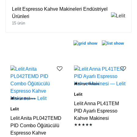
Lelit Espresso Kahve Makineleri Endüstriyel
Ürünleri
15 ürün
Kargo Bedava
Lelit
Kargo Bedava
Lelit Anna PL41TEM
Lelit
PID Ayarlı Espresso
Lelit Anita PL042TEMD
Kahve Makinesi
★★★★★
PID Combo Öğütücülü
Espresso Kahve