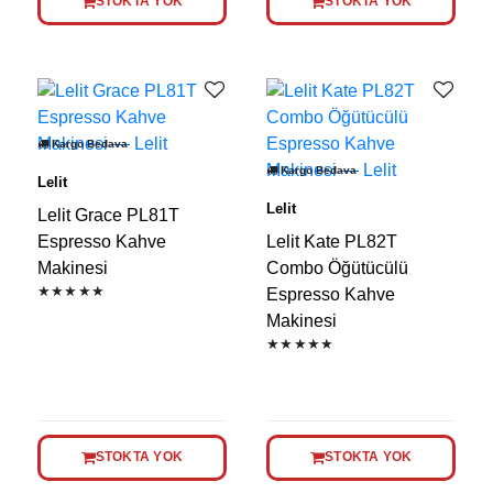
STOKTA YOK
STOKTA YOK
Kargo Bedava
Kargo Bedava
Lelit
Lelit
Lelit Grace PL81T
Espresso Kahve
Lelit Kate PL82T
Makinesi
Combo Öğütücülü
★★★★★
Espresso Kahve
Makinesi
★★★★★
STOKTA YOK
STOKTA YOK