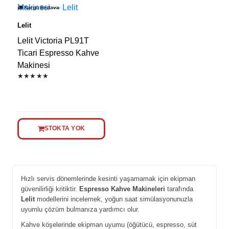
Kargo Bedava
Lelit
Lelit Victoria PL91T
Ticari Espresso Kahve
Makinesi
★★★★★
STOKTA YOK
Hızlı servis dönemlerinde kesinti yaşamamak için ekipman
güvenilirliği kritiktir.
Espresso Kahve Makineleri
tarafında
Lelit
modellerini incelemek, yoğun saat simülasyonunuzla
uyumlu çözüm bulmanıza yardımcı olur.
Kahve köşelerinde ekipman uyumu (öğütücü, espresso, süt