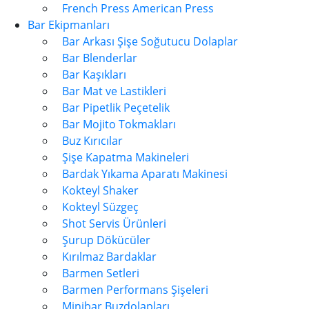
French Press American Press
Bar Ekipmanları
Bar Arkası Şişe Soğutucu Dolaplar
Bar Blenderlar
Bar Kaşıkları
Bar Mat ve Lastikleri
Bar Pipetlik Peçetelik
Bar Mojito Tokmakları
Buz Kırıcılar
Şişe Kapatma Makineleri
Bardak Yıkama Aparatı Makinesi
Kokteyl Shaker
Kokteyl Süzgeç
Shot Servis Ürünleri
Şurup Dökücüler
Kırılmaz Bardaklar
Barmen Setleri
Barmen Performans Şişeleri
Minibar Buzdolapları