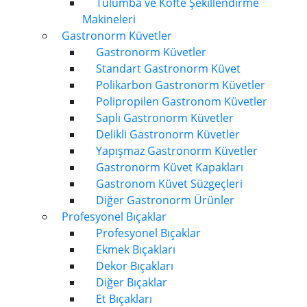
Tulumba ve Köfte Şekillendirme
Makineleri
Gastronorm Küvetler
Gastronorm Küvetler
Standart Gastronorm Küvet
Polikarbon Gastronorm Küvetler
Polipropilen Gastronom Küvetler
Saplı Gastronorm Küvetler
Delikli Gastronorm Küvetler
Yapışmaz Gastronorm Küvetler
Gastronorm Küvet Kapakları
Gastronom Küvet Süzgeçleri
Diğer Gastronorm Ürünler
Profesyonel Bıçaklar
Profesyonel Bıçaklar
Ekmek Bıçakları
Dekor Bıçakları
Diğer Bıçaklar
Et Bıçakları