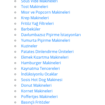
Sous Vide Makineleri
Tost Makineleri
Mısır ve Popcorn Makineleri
Krep Makineleri
Fritöz Yağ Filtreleri
Barbeküler
Davlumbazsız Pişirme İstasyonları
Yumurta Pişirme Makineleri
Kuzineler
Patates Dinlendirme Üniteleri
Ekmek Kızartma Makineleri
Hamburger Makineleri
Kaynatma Tencereleri
İndüksiyonlu Ocaklar
Sosis Hot Dog Makinesi
Donut Makineleri
Kornet Makineleri
Poffertjes Makineleri
Basınçlı Fritözler