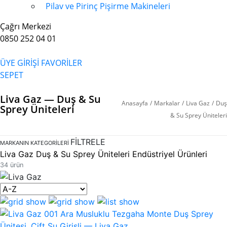
Pilav ve Pirinç Pişirme Makineleri
Çağrı Merkezi
0850 252 04 01
ÜYE GİRİŞİ
FAVORİLER
SEPET
Liva Gaz — Duş & Su
Anasayfa
/
Markalar
/
Liva Gaz
/
Duş
Sprey Üniteleri
& Su Sprey Üniteleri
FİLTRELE
MARKANIN KATEGORILERI
Liva Gaz Duş & Su Sprey Üniteleri Endüstriyel Ürünleri
34 ürün