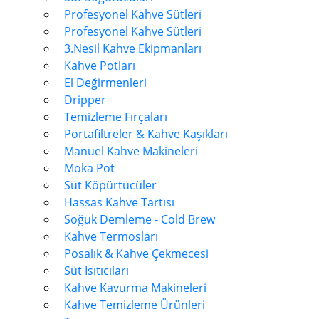
Profesyonel Kahve Sütleri
Profesyonel Kahve Sütleri
3.Nesil Kahve Ekipmanları
Kahve Potları
El Değirmenleri
Dripper
Temizleme Fırçaları
Portafiltreler & Kahve Kaşıkları
Manuel Kahve Makineleri
Moka Pot
Süt Köpürtücüler
Hassas Kahve Tartısı
Soğuk Demleme - Cold Brew
Kahve Termosları
Posalık & Kahve Çekmecesi
Süt Isıtıcıları
Kahve Kavurma Makineleri
Kahve Temizleme Ürünleri