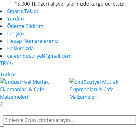
15.000 TL üzeri alışverişlerinizde kargo ücretsiz!
Sipariş Takibi
Yardım
Ödeme Bildirimi
İletişim
Hesap Numaralarımız
Hakkımızda
cafeendustriyel@gmail.com
TRY ₺
Türkçe
2