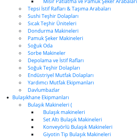
Mısır Patlatma ve Pamuk Şeker Arabaları
Tepsi İstif Rafları & Taşıma Arabaları
Sushi Teşhir Dolapları
Sıcak Teşhir Üniteleri
Dondurma Makineleri
Pamuk Şeker Makineleri
Soğuk Oda
Sorbe Makineler
Depolama ve İstif Rafları
Soğuk Teşhir Dolapları
Endüstriyel Mutfak Dolapları
Yardımcı Mutfak Ekipmanları
Davlumbazlar
Bulaşıkhane Ekipmanları
Bulaşık Makineleri (
Bulaşık makineleri
Set Altı Bulaşık Makineleri
Konveyörlü Bulaşık Makineleri
Giyotin Tip Bulaşık Makineleri