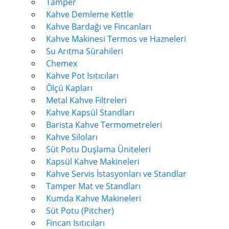
Tamper
Kahve Demleme Kettle
Kahve Bardağı ve Fincanları
Kahve Makinesi Termos ve Hazneleri
Su Arıtma Sürahileri
Chemex
Kahve Pot Isıtıcıları
Ölçü Kapları
Metal Kahve Filtreleri
Kahve Kapsül Standları
Barista Kahve Termometreleri
Kahve Siloları
Süt Potu Duşlama Üniteleri
Kapsül Kahve Makineleri
Kahve Servis İstasyonları ve Standlar
Tamper Mat ve Standları
Kumda Kahve Makineleri
Süt Potu (Pitcher)
Fincan Isıtıcıları