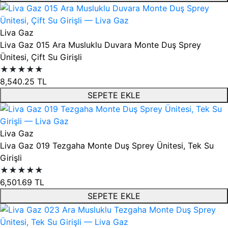
Liva Gaz
Liva Gaz 015 Ara Musluklu Duvara Monte Duş Sprey
Ünitesi, Çift Su Girişli
★★★★★
8,540.25
TL
SEPETE EKLE
Liva Gaz
Liva Gaz 019 Tezgaha Monte Duş Sprey Ünitesi, Tek Su
Girişli
★★★★★
6,501.69
TL
SEPETE EKLE