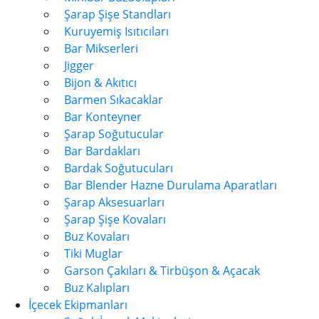
Şarap Şişe Standları
Kuruyemiş Isıtıcıları
Bar Mikserleri
Jigger
Bijon & Akıtıcı
Barmen Sıkacaklar
Bar Konteyner
Şarap Soğutucular
Bar Bardakları
Bardak Soğutucuları
Bar Blender Hazne Durulama Aparatları
Şarap Aksesuarları
Şarap Şişe Kovaları
Buz Kovaları
Tiki Muglar
Garson Çakıları & Tirbüşon & Açacak
Buz Kalıpları
İçecek Ekipmanları