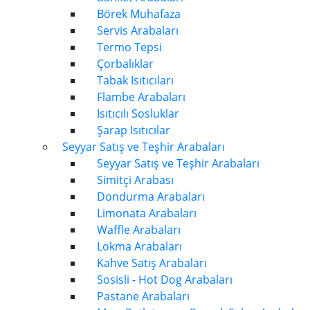
Börek Muhafaza
Servis Arabaları
Termo Tepsi
Çorbalıklar
Tabak Isıtıcıları
Flambe Arabaları
Isıtıcılı Sosluklar
Şarap Isıtıcılar
Seyyar Satış ve Teşhir Arabaları
Seyyar Satış ve Teşhir Arabaları
Simitçi Arabası
Dondurma Arabaları
Limonata Arabaları
Waffle Arabaları
Lokma Arabaları
Kahve Satış Arabaları
Sosisli - Hot Dog Arabaları
Pastane Arabaları