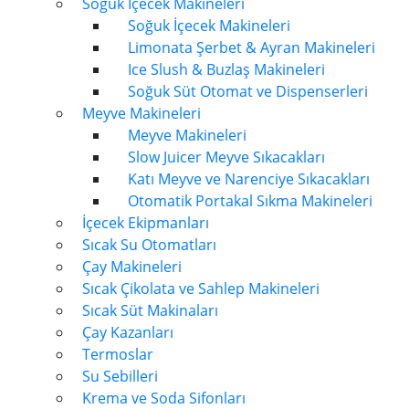
Soğuk İçecek Makineleri
Soğuk İçecek Makineleri
Limonata Şerbet & Ayran Makineleri
Ice Slush & Buzlaş Makineleri
Soğuk Süt Otomat ve Dispenserleri
Meyve Makineleri
Meyve Makineleri
Slow Juicer Meyve Sıkacakları
Katı Meyve ve Narenciye Sıkacakları
Otomatik Portakal Sıkma Makineleri
İçecek Ekipmanları
Sıcak Su Otomatları
Çay Makineleri
Sıcak Çikolata ve Sahlep Makineleri
Sıcak Süt Makinaları
Çay Kazanları
Termoslar
Su Sebilleri
Krema ve Soda Sifonları