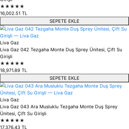
★★★★★
16,002.51
TL
SEPETE EKLE
Liva Gaz
Liva Gaz 042 Tezgaha Monte Duş Sprey Ünitesi, Çift Su
Girişli
★★★★★
18,971.89
TL
SEPETE EKLE
Liva Gaz
Liva Gaz 043 Ara Musluklu Tezgaha Monte Duş Sprey
Ünitesi, Çift Su Girişli
★★★★★
17,376.43
TL