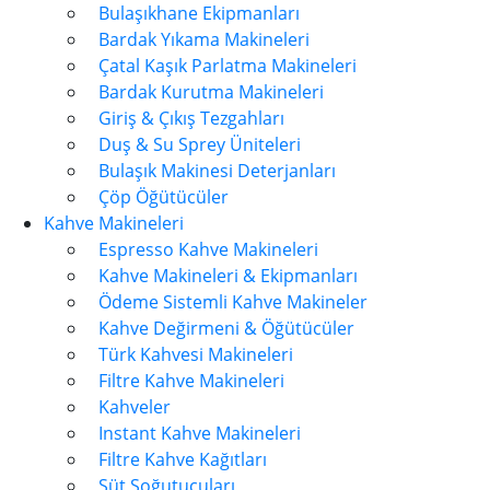
Bulaşıkhane Ekipmanları
Bardak Yıkama Makineleri
Çatal Kaşık Parlatma Makineleri
Bardak Kurutma Makineleri
Giriş & Çıkış Tezgahları
Duş & Su Sprey Üniteleri
Bulaşık Makinesi Deterjanları
Çöp Öğütücüler
Kahve Makineleri
Espresso Kahve Makineleri
Kahve Makineleri & Ekipmanları
Ödeme Sistemli Kahve Makineler
Kahve Değirmeni & Öğütücüler
Türk Kahvesi Makineleri
Filtre Kahve Makineleri
Kahveler
Instant Kahve Makineleri
Filtre Kahve Kağıtları
Süt Soğutucuları