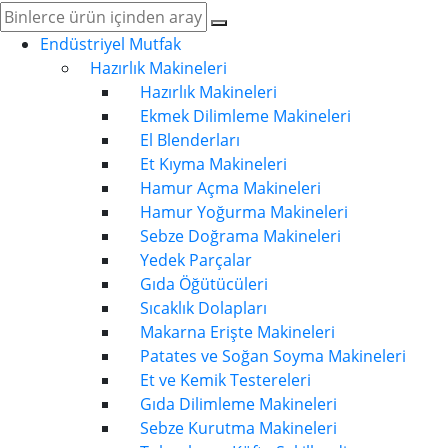
Endüstriyel Mutfak
Hazırlık Makineleri
Hazırlık Makineleri
Ekmek Dilimleme Makineleri
El Blenderları
Et Kıyma Makineleri
Hamur Açma Makineleri
Hamur Yoğurma Makineleri
Sebze Doğrama Makineleri
Yedek Parçalar
Gıda Öğütücüleri
Sıcaklık Dolapları
Makarna Erişte Makineleri
Patates ve Soğan Soyma Makineleri
Et ve Kemik Testereleri
Gıda Dilimleme Makineleri
Sebze Kurutma Makineleri