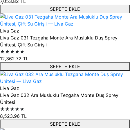
7,053.82
TL
SEPETE EKLE
Liva Gaz
Liva Gaz 031 Tezgaha Monte Ara Musluklu Duş Sprey
Ünitesi, Çift Su Girişli
★★★★★
12,362.72
TL
SEPETE EKLE
Liva Gaz
Liva Gaz 032 Ara Musluklu Tezgaha Monte Duş Sprey
Ünitesi
★★★★★
8,523.96
TL
SEPETE EKLE