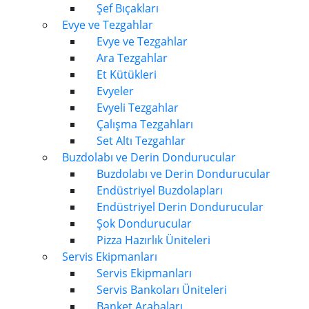
Şef Bıçakları
Evye ve Tezgahlar
Evye ve Tezgahlar
Ara Tezgahlar
Et Kütükleri
Evyeler
Evyeli Tezgahlar
Çalışma Tezgahları
Set Altı Tezgahlar
Buzdolabı ve Derin Dondurucular
Buzdolabı ve Derin Dondurucular
Endüstriyel Buzdolapları
Endüstriyel Derin Dondurucular
Şok Dondurucular
Pizza Hazırlık Üniteleri
Servis Ekipmanları
Servis Ekipmanları
Servis Bankoları Üniteleri
Banket Arabaları