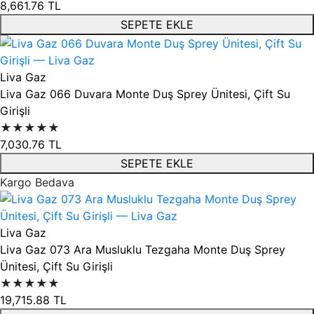
8,661.76
TL
SEPETE EKLE
Liva Gaz
Liva Gaz 066 Duvara Monte Duş Sprey Ünitesi, Çift Su
Girişli
★★★★★
7,030.76
TL
SEPETE EKLE
Kargo Bedava
Liva Gaz
Liva Gaz 073 Ara Musluklu Tezgaha Monte Duş Sprey
Ünitesi, Çift Su Girişli
★★★★★
19,715.88
TL