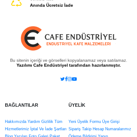
Anında Ücretsiz İade
Bu sitenin içeriği ve görselleri kopyalanamaz veya satılamaz.
Yazılımı Cafe Endüstriyel tarafından hazırlanmıştır.
BAĞLANTILAR
ÜYELİK
Hakkımızda
Yardım
Gizlilik
Tüm
Yeni Üyelik Formu
Üye Girişi
Hizmetlerimiz
İptal Ve İade Şartları
Sipariş Takip
Hesap Numaralarımız
Blog Yazıları
Foto Galeri
Paket
Ödeme Bildirimi Yapın