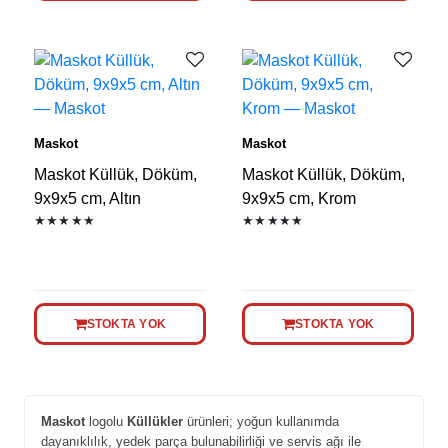
Maskot
Maskot
Maskot Küllük, Döküm,
Maskot Küllük, Döküm,
9x9x5 cm, Altın
9x9x5 cm, Krom
★★★★★
★★★★★
STOKTA YOK
STOKTA YOK
Maskot
logolu
Küllükler
ürünleri; yoğun kullanımda
dayanıklılık, yedek parça bulunabilirliği ve servis ağı ile