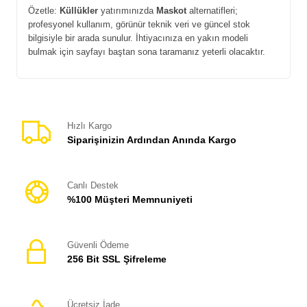
Özetle:
Küllükler
yatırımınızda
Maskot
alternatifleri;
profesyonel kullanım, görünür teknik veri ve güncel stok
bilgisiyle bir arada sunulur. İhtiyacınıza en yakın modeli
bulmak için sayfayı baştan sona taramanız yeterli olacaktır.
Hızlı Kargo
Siparişinizin Ardından Anında Kargo
Canlı Destek
%100 Müşteri Memnuniyeti
Güvenli Ödeme
256 Bit SSL Şifreleme
Ücretsiz İade