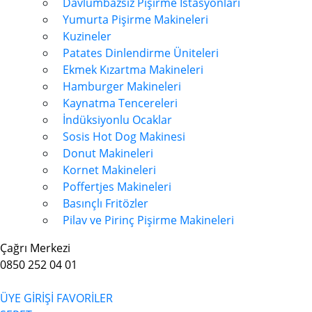
Davlumbazsız Pişirme İstasyonları
Yumurta Pişirme Makineleri
Kuzineler
Patates Dinlendirme Üniteleri
Ekmek Kızartma Makineleri
Hamburger Makineleri
Kaynatma Tencereleri
İndüksiyonlu Ocaklar
Sosis Hot Dog Makinesi
Donut Makineleri
Kornet Makineleri
Poffertjes Makineleri
Basınçlı Fritözler
Pilav ve Pirinç Pişirme Makineleri
Çağrı Merkezi
0850 252 04 01
ÜYE GİRİŞİ
FAVORİLER