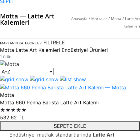
SEPET
Motta — Latte Art
Anasayfa
/
Markalar
/
Motta
/
Latte Art
Kalemleri
Kalemleri
FİLTRELE
MARKANIN KATEGORILERI
Motta Latte Art Kalemleri Endüstriyel Ürünleri
1 ürün
Motta
Motta 660 Penna Barista Latte Art Kalemi
★★★★★
532.62
TL
SEPETE EKLE
Endüstriyel mutfak standartlarında
Latte Art