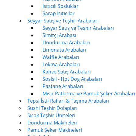
Isıtıcılı Sosluklar
Şarap Isıtıcılar
Seyyar Satış ve Teşhir Arabaları
Seyyar Satış ve Teşhir Arabaları
Simitçi Arabası
Dondurma Arabaları
Limonata Arabaları
Waffle Arabaları
Lokma Arabaları
Kahve Satış Arabaları
Sosisli - Hot Dog Arabaları
Pastane Arabaları
Mısır Patlatma ve Pamuk Şeker Arabaları
Tepsi İstif Rafları & Taşıma Arabaları
Sushi Teşhir Dolapları
Sıcak Teşhir Üniteleri
Dondurma Makineleri
Pamuk Şeker Makineleri