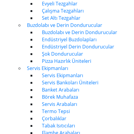
Evyeli Tezgahlar
Çalışma Tezgahları
Set Altı Tezgahlar
Buzdolabı ve Derin Dondurucular
Buzdolabı ve Derin Dondurucular
Endüstriyel Buzdolapları
Endüstriyel Derin Dondurucular
Şok Dondurucular
Pizza Hazırlık Üniteleri
Servis Ekipmanları
Servis Ekipmanları
Servis Bankoları Üniteleri
Banket Arabaları
Börek Muhafaza
Servis Arabaları
Termo Tepsi
Çorbalıklar
Tabak Isıtıcıları
Flambe Arabaları