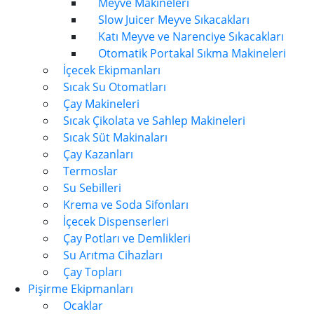
Meyve Makineleri
Slow Juicer Meyve Sıkacakları
Katı Meyve ve Narenciye Sıkacakları
Otomatik Portakal Sıkma Makineleri
İçecek Ekipmanları
Sıcak Su Otomatları
Çay Makineleri
Sıcak Çikolata ve Sahlep Makineleri
Sıcak Süt Makinaları
Çay Kazanları
Termoslar
Su Sebilleri
Krema ve Soda Sifonları
İçecek Dispenserleri
Çay Potları ve Demlikleri
Su Arıtma Cihazları
Çay Topları
Pişirme Ekipmanları
Ocaklar