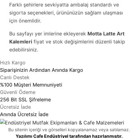
Farklı şehirlere sevkiyatta ambalaj standardı ve
sigorta seçenekleri, ürününüzün sağlam ulaşması
için önemlidir.
Bu sayfayı yer imlerine ekleyerek
Motta
Latte Art
Kalemleri
fiyat ve stok değişimlerini düzenli takip
edebilirsiniz.
Hızlı Kargo
Siparişinizin Ardından Anında Kargo
Canlı Destek
%100 Müşteri Memnuniyeti
Güvenli Ödeme
256 Bit SSL Şifreleme
Ücretsiz İade
Anında Ücretsiz İade
Bu sitenin içeriği ve görselleri kopyalanamaz veya satılamaz.
Yazılımı Cafe Endüstriyel tarafından hazırlanmıştır.