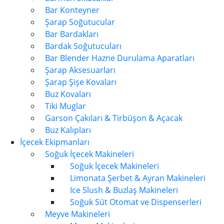
Bar Konteyner
Şarap Soğutucular
Bar Bardakları
Bardak Soğutucuları
Bar Blender Hazne Durulama Aparatları
Şarap Aksesuarları
Şarap Şişe Kovaları
Buz Kovaları
Tiki Muglar
Garson Çakıları & Tirbüşon & Açacak
Buz Kalıpları
İçecek Ekipmanları
Soğuk İçecek Makineleri
Soğuk İçecek Makineleri
Limonata Şerbet & Ayran Makineleri
Ice Slush & Buzlaş Makineleri
Soğuk Süt Otomat ve Dispenserleri
Meyve Makineleri