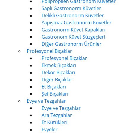
Polipropilen Gastronom Küvetler
Saplı Gastronorm Küvetler
Delikli Gastronorm Küvetler
Yapışmaz Gastronorm Küvetler
Gastronorm Küvet Kapakları
Gastronom Küvet Süzgeçleri
Diğer Gastronorm Ürünler
Profesyonel Bıçaklar
Profesyonel Bıçaklar
Ekmek Bıçakları
Dekor Bıçakları
Diğer Bıçaklar
Et Bıçakları
Şef Bıçakları
Evye ve Tezgahlar
Evye ve Tezgahlar
Ara Tezgahlar
Et Kütükleri
Evyeler