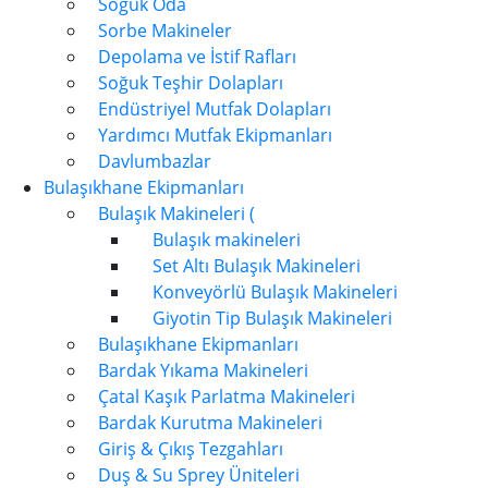
Soğuk Oda
Sorbe Makineler
Depolama ve İstif Rafları
Soğuk Teşhir Dolapları
Endüstriyel Mutfak Dolapları
Yardımcı Mutfak Ekipmanları
Davlumbazlar
Bulaşıkhane Ekipmanları
Bulaşık Makineleri (
Bulaşık makineleri
Set Altı Bulaşık Makineleri
Konveyörlü Bulaşık Makineleri
Giyotin Tip Bulaşık Makineleri
Bulaşıkhane Ekipmanları
Bardak Yıkama Makineleri
Çatal Kaşık Parlatma Makineleri
Bardak Kurutma Makineleri
Giriş & Çıkış Tezgahları
Duş & Su Sprey Üniteleri