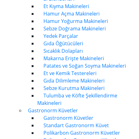
Et Kıyma Makineleri
Hamur Açma Makineleri
Hamur Yoğurma Makineleri
Sebze Doğrama Makineleri
Yedek Parçalar
Gıda Öğütücüleri
Sıcaklık Dolapları
Makarna Erişte Makineleri
Patates ve Soğan Soyma Makineleri
Et ve Kemik Testereleri
Gıda Dilimleme Makineleri
Sebze Kurutma Makineleri
Tulumba ve Köfte Şekillendirme
Makineleri
Gastronorm Küvetler
Gastronorm Küvetler
Standart Gastronorm Küvet
Polikarbon Gastronorm Küvetler