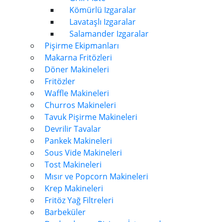
Kömürlü Izgaralar
Lavataşlı Izgaralar
Salamander Izgaralar
Pişirme Ekipmanları
Makarna Fritözleri
Döner Makineleri
Fritözler
Waffle Makineleri
Churros Makineleri
Tavuk Pişirme Makineleri
Devrilir Tavalar
Pankek Makineleri
Sous Vide Makineleri
Tost Makineleri
Mısır ve Popcorn Makineleri
Krep Makineleri
Fritöz Yağ Filtreleri
Barbeküler