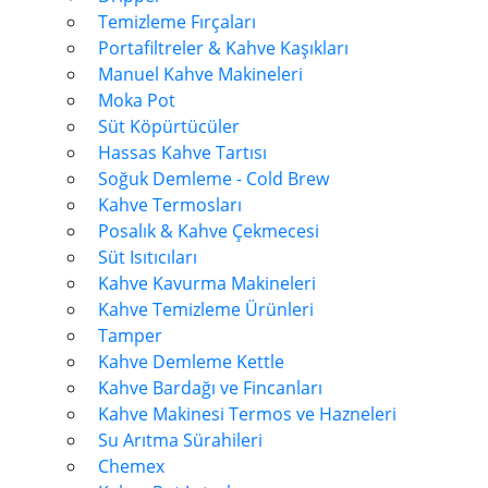
Temizleme Fırçaları
Portafiltreler & Kahve Kaşıkları
Manuel Kahve Makineleri
Moka Pot
Süt Köpürtücüler
Hassas Kahve Tartısı
Soğuk Demleme - Cold Brew
Kahve Termosları
Posalık & Kahve Çekmecesi
Süt Isıtıcıları
Kahve Kavurma Makineleri
Kahve Temizleme Ürünleri
Tamper
Kahve Demleme Kettle
Kahve Bardağı ve Fincanları
Kahve Makinesi Termos ve Hazneleri
Su Arıtma Sürahileri
Chemex