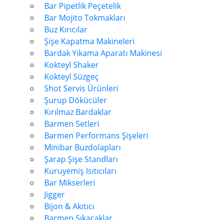
Bar Pipetlik Peçetelik
Bar Mojito Tokmakları
Buz Kırıcılar
Şişe Kapatma Makineleri
Bardak Yıkama Aparatı Makinesi
Kokteyl Shaker
Kokteyl Süzgeç
Shot Servis Ürünleri
Şurup Dökücüler
Kırılmaz Bardaklar
Barmen Setleri
Barmen Performans Şişeleri
Minibar Buzdolapları
Şarap Şişe Standları
Kuruyemiş Isıtıcıları
Bar Mikserleri
Jigger
Bijon & Akıtıcı
Barmen Sıkacaklar