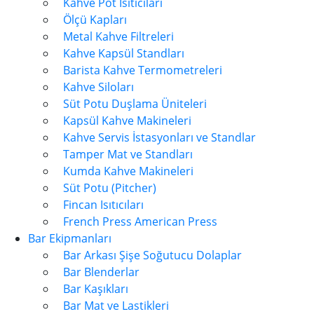
Kahve Pot Isıtıcıları
Ölçü Kapları
Metal Kahve Filtreleri
Kahve Kapsül Standları
Barista Kahve Termometreleri
Kahve Siloları
Süt Potu Duşlama Üniteleri
Kapsül Kahve Makineleri
Kahve Servis İstasyonları ve Standlar
Tamper Mat ve Standları
Kumda Kahve Makineleri
Süt Potu (Pitcher)
Fincan Isıtıcıları
French Press American Press
Bar Ekipmanları
Bar Arkası Şişe Soğutucu Dolaplar
Bar Blenderlar
Bar Kaşıkları
Bar Mat ve Lastikleri