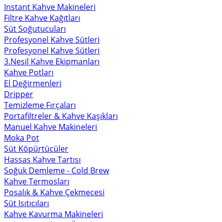
Instant Kahve Makineleri
Filtre Kahve Kağıtları
Süt Soğutucuları
Profesyonel Kahve Sütleri
Profesyonel Kahve Sütleri
3.Nesil Kahve Ekipmanları
Kahve Potları
El Değirmenleri
Dripper
Temizleme Fırçaları
Portafiltreler & Kahve Kaşıkları
Manuel Kahve Makineleri
Moka Pot
Süt Köpürtücüler
Hassas Kahve Tartısı
Soğuk Demleme - Cold Brew
Kahve Termosları
Posalık & Kahve Çekmecesi
Süt Isıtıcıları
Kahve Kavurma Makineleri