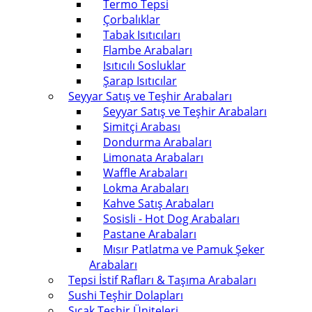
Termo Tepsi
Çorbalıklar
Tabak Isıtıcıları
Flambe Arabaları
Isıtıcılı Sosluklar
Şarap Isıtıcılar
Seyyar Satış ve Teşhir Arabaları
Seyyar Satış ve Teşhir Arabaları
Simitçi Arabası
Dondurma Arabaları
Limonata Arabaları
Waffle Arabaları
Lokma Arabaları
Kahve Satış Arabaları
Sosisli - Hot Dog Arabaları
Pastane Arabaları
Mısır Patlatma ve Pamuk Şeker
Arabaları
Tepsi İstif Rafları & Taşıma Arabaları
Sushi Teşhir Dolapları
Sıcak Teşhir Üniteleri