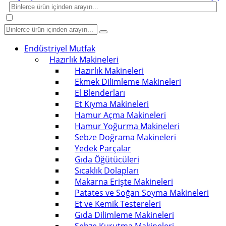
Endüstriyel Mutfak
Hazırlık Makineleri
Hazırlık Makineleri
Ekmek Dilimleme Makineleri
El Blenderları
Et Kıyma Makineleri
Hamur Açma Makineleri
Hamur Yoğurma Makineleri
Sebze Doğrama Makineleri
Yedek Parçalar
Gıda Öğütücüleri
Sıcaklık Dolapları
Makarna Erişte Makineleri
Patates ve Soğan Soyma Makineleri
Et ve Kemik Testereleri
Gıda Dilimleme Makineleri