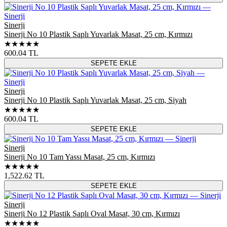
Sinerji
Sinerji No 10 Plastik Saplı Yuvarlak Masat, 25 cm, Kırmızı
★★★★★
600.04
TL
SEPETE EKLE
Sinerji
Sinerji No 10 Plastik Saplı Yuvarlak Masat, 25 cm, Siyah
★★★★★
600.04
TL
SEPETE EKLE
Sinerji
Sinerji No 10 Tam Yassı Masat, 25 cm, Kırmızı
★★★★★
1,522.62
TL
SEPETE EKLE
Sinerji
Sinerji No 12 Plastik Saplı Oval Masat, 30 cm, Kırmızı
★★★★★