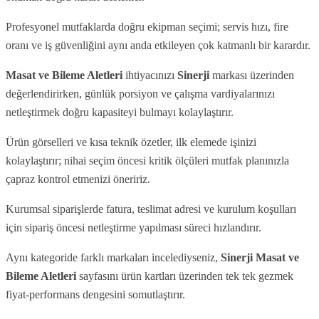
Profesyonel mutfaklarda doğru ekipman seçimi; servis hızı, fire
oranı ve iş güvenliğini aynı anda etkileyen çok katmanlı bir karardır.
Masat ve Bileme Aletleri
ihtiyacınızı
Sinerji
markası üzerinden
değerlendirirken, günlük porsiyon ve çalışma vardiyalarınızı
netleştirmek doğru kapasiteyi bulmayı kolaylaştırır.
Ürün görselleri ve kısa teknik özetler, ilk elemede işinizi
kolaylaştırır; nihai seçim öncesi kritik ölçüleri mutfak planınızla
çapraz kontrol etmenizi öneririz.
Kurumsal siparişlerde fatura, teslimat adresi ve kurulum koşulları
için sipariş öncesi netleştirme yapılması süreci hızlandırır.
Aynı kategoride farklı markaları incelediyseniz,
Sinerji
Masat ve
Bileme Aletleri
sayfasını ürün kartları üzerinden tek tek gezmek
fiyat-performans dengesini somutlaştırır.