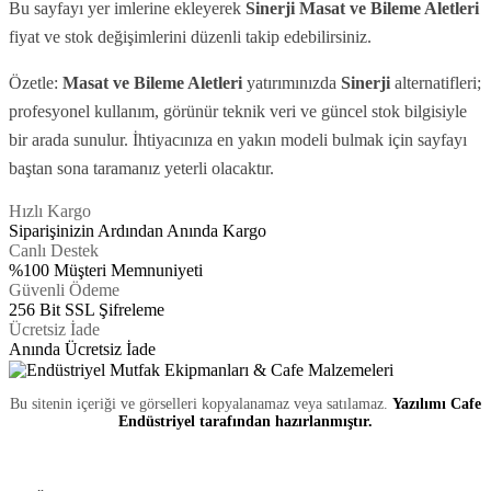
Bu sayfayı yer imlerine ekleyerek
Sinerji
Masat ve Bileme Aletleri
fiyat ve stok değişimlerini düzenli takip edebilirsiniz.
Özetle:
Masat ve Bileme Aletleri
yatırımınızda
Sinerji
alternatifleri;
profesyonel kullanım, görünür teknik veri ve güncel stok bilgisiyle
bir arada sunulur. İhtiyacınıza en yakın modeli bulmak için sayfayı
baştan sona taramanız yeterli olacaktır.
Hızlı Kargo
Siparişinizin Ardından Anında Kargo
Canlı Destek
%100 Müşteri Memnuniyeti
Güvenli Ödeme
256 Bit SSL Şifreleme
Ücretsiz İade
Anında Ücretsiz İade
Bu sitenin içeriği ve görselleri kopyalanamaz veya satılamaz.
Yazılımı Cafe
Endüstriyel tarafından hazırlanmıştır.