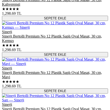
Kahverengi
★★★★★
1,298.69
TL
SEPETE EKLE
Sinerji
Sinerji Bertolli Premium No 12 Plastik Saplı Oval Masat, 30 cm,
Kırmızı
★★★★★
1,298.69
TL
SEPETE EKLE
Sinerji
Sinerji Bertolli Premium No 12 Plastik Saplı Oval Masat, 30 cm,
Mavi
★★★★★
1,298.69
TL
SEPETE EKLE
Sinerji
Sinerji Bertolli Premium No 12 Plastik Saplı Oval Masat, 30 cm,