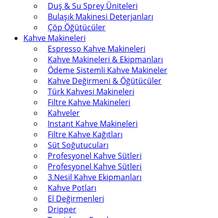
Duş & Su Sprey Üniteleri
Bulaşık Makinesi Deterjanları
Çöp Öğütücüler
Kahve Makineleri
Espresso Kahve Makineleri
Kahve Makineleri & Ekipmanları
Ödeme Sistemli Kahve Makineler
Kahve Değirmeni & Öğütücüler
Türk Kahvesi Makineleri
Filtre Kahve Makineleri
Kahveler
Instant Kahve Makineleri
Filtre Kahve Kağıtları
Süt Soğutucuları
Profesyonel Kahve Sütleri
Profesyonel Kahve Sütleri
3.Nesil Kahve Ekipmanları
Kahve Potları
El Değirmenleri
Dripper