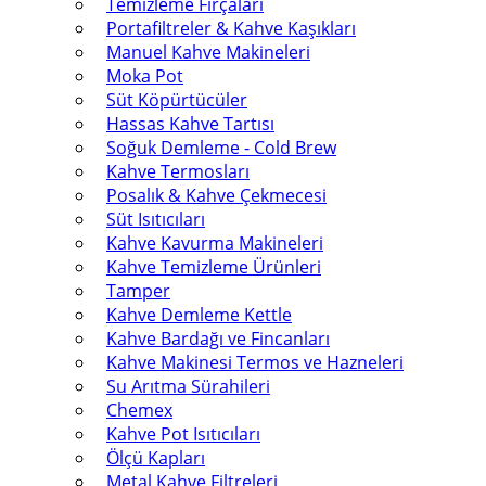
Temizleme Fırçaları
Portafiltreler & Kahve Kaşıkları
Manuel Kahve Makineleri
Moka Pot
Süt Köpürtücüler
Hassas Kahve Tartısı
Soğuk Demleme - Cold Brew
Kahve Termosları
Posalık & Kahve Çekmecesi
Süt Isıtıcıları
Kahve Kavurma Makineleri
Kahve Temizleme Ürünleri
Tamper
Kahve Demleme Kettle
Kahve Bardağı ve Fincanları
Kahve Makinesi Termos ve Hazneleri
Su Arıtma Sürahileri
Chemex
Kahve Pot Isıtıcıları
Ölçü Kapları
Metal Kahve Filtreleri