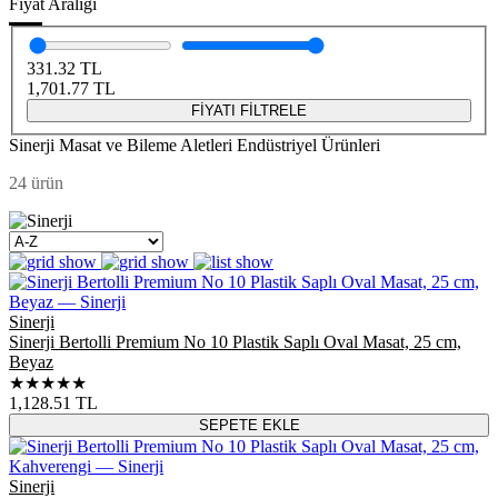
Fiyat Aralığı
331.32
TL
1,701.77
TL
FİYATI FİLTRELE
Sinerji Masat ve Bileme Aletleri Endüstriyel Ürünleri
24 ürün
Sinerji
Sinerji Bertolli Premium No 10 Plastik Saplı Oval Masat, 25 cm,
Beyaz
★★★★★
1,128.51
TL
SEPETE EKLE
Sinerji