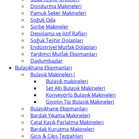
Dondurma Makineleri
Pamuk Şeker Makineleri
Soğuk Oda
Sorbe Makineler
Depolama ve İstif Rafları
Soğuk Teşhir Dolapları
Endüstriyel Mutfak Dolapları
Yardımcı Mutfak Ekipmanları
Davlumbazlar
Bulaşıkhane Ekipmanları
Bulaşık Makineleri (
Bulaşık makineleri
Set Altı Bulaşık Makineleri
Konveyörlü Bulaşık Makineleri
Giyotin Tip Bulaşık Makineleri
Bulaşıkhane Ekipmanları
Bardak Yıkama Makineleri
Çatal Kaşık Parlatma Makineleri
Bardak Kurutma Makineleri
Giriş & Çıkış Tezgahları