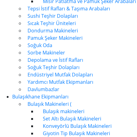
Mısır Patlatma ve Pamuk Şeker Arabaları
Tepsi İstif Rafları & Taşıma Arabaları
Sushi Teşhir Dolapları
Sıcak Teşhir Üniteleri
Dondurma Makineleri
Pamuk Şeker Makineleri
Soğuk Oda
Sorbe Makineler
Depolama ve İstif Rafları
Soğuk Teşhir Dolapları
Endüstriyel Mutfak Dolapları
Yardımcı Mutfak Ekipmanları
Davlumbazlar
Bulaşıkhane Ekipmanları
Bulaşık Makineleri (
Bulaşık makineleri
Set Altı Bulaşık Makineleri
Konveyörlü Bulaşık Makineleri
Giyotin Tip Bulaşık Makineleri