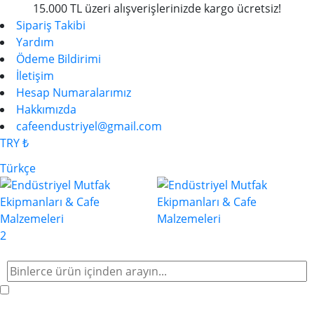
15.000 TL üzeri alışverişlerinizde kargo ücretsiz!
Sipariş Takibi
Yardım
Ödeme Bildirimi
İletişim
Hesap Numaralarımız
Hakkımızda
cafeendustriyel@gmail.com
TRY ₺
Türkçe
2