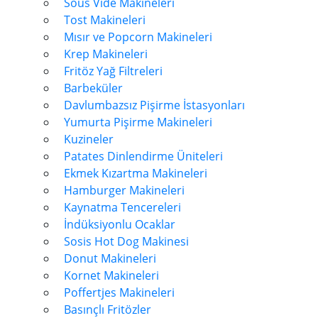
Sous Vide Makineleri
Tost Makineleri
Mısır ve Popcorn Makineleri
Krep Makineleri
Fritöz Yağ Filtreleri
Barbeküler
Davlumbazsız Pişirme İstasyonları
Yumurta Pişirme Makineleri
Kuzineler
Patates Dinlendirme Üniteleri
Ekmek Kızartma Makineleri
Hamburger Makineleri
Kaynatma Tencereleri
İndüksiyonlu Ocaklar
Sosis Hot Dog Makinesi
Donut Makineleri
Kornet Makineleri
Poffertjes Makineleri
Basınçlı Fritözler