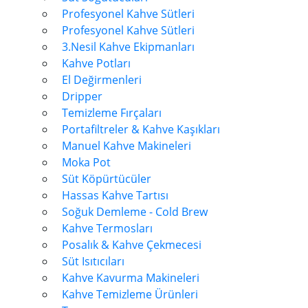
Profesyonel Kahve Sütleri
Profesyonel Kahve Sütleri
3.Nesil Kahve Ekipmanları
Kahve Potları
El Değirmenleri
Dripper
Temizleme Fırçaları
Portafiltreler & Kahve Kaşıkları
Manuel Kahve Makineleri
Moka Pot
Süt Köpürtücüler
Hassas Kahve Tartısı
Soğuk Demleme - Cold Brew
Kahve Termosları
Posalık & Kahve Çekmecesi
Süt Isıtıcıları
Kahve Kavurma Makineleri
Kahve Temizleme Ürünleri