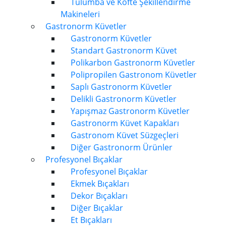
Tulumba ve Köfte Şekillendirme
Makineleri
Gastronorm Küvetler
Gastronorm Küvetler
Standart Gastronorm Küvet
Polikarbon Gastronorm Küvetler
Polipropilen Gastronom Küvetler
Saplı Gastronorm Küvetler
Delikli Gastronorm Küvetler
Yapışmaz Gastronorm Küvetler
Gastronorm Küvet Kapakları
Gastronom Küvet Süzgeçleri
Diğer Gastronorm Ürünler
Profesyonel Bıçaklar
Profesyonel Bıçaklar
Ekmek Bıçakları
Dekor Bıçakları
Diğer Bıçaklar
Et Bıçakları