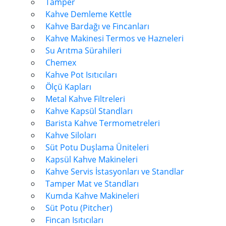
Tamper
Kahve Demleme Kettle
Kahve Bardağı ve Fincanları
Kahve Makinesi Termos ve Hazneleri
Su Arıtma Sürahileri
Chemex
Kahve Pot Isıtıcıları
Ölçü Kapları
Metal Kahve Filtreleri
Kahve Kapsül Standları
Barista Kahve Termometreleri
Kahve Siloları
Süt Potu Duşlama Üniteleri
Kapsül Kahve Makineleri
Kahve Servis İstasyonları ve Standlar
Tamper Mat ve Standları
Kumda Kahve Makineleri
Süt Potu (Pitcher)
Fincan Isıtıcıları