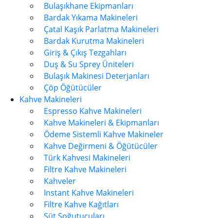
Bulaşıkhane Ekipmanları
Bardak Yıkama Makineleri
Çatal Kaşık Parlatma Makineleri
Bardak Kurutma Makineleri
Giriş & Çıkış Tezgahları
Duş & Su Sprey Üniteleri
Bulaşık Makinesi Deterjanları
Çöp Öğütücüler
Kahve Makineleri
Espresso Kahve Makineleri
Kahve Makineleri & Ekipmanları
Ödeme Sistemli Kahve Makineler
Kahve Değirmeni & Öğütücüler
Türk Kahvesi Makineleri
Filtre Kahve Makineleri
Kahveler
Instant Kahve Makineleri
Filtre Kahve Kağıtları
Süt Soğutucuları