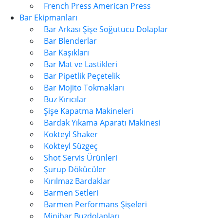
French Press American Press
Bar Ekipmanları
Bar Arkası Şişe Soğutucu Dolaplar
Bar Blenderlar
Bar Kaşıkları
Bar Mat ve Lastikleri
Bar Pipetlik Peçetelik
Bar Mojito Tokmakları
Buz Kırıcılar
Şişe Kapatma Makineleri
Bardak Yıkama Aparatı Makinesi
Kokteyl Shaker
Kokteyl Süzgeç
Shot Servis Ürünleri
Şurup Dökücüler
Kırılmaz Bardaklar
Barmen Setleri
Barmen Performans Şişeleri
Minibar Buzdolapları