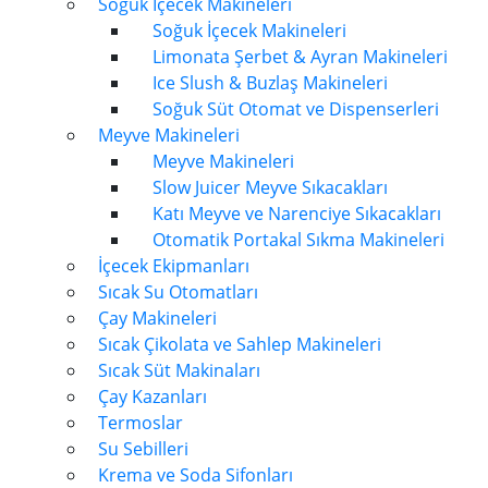
Soğuk İçecek Makineleri
Soğuk İçecek Makineleri
Limonata Şerbet & Ayran Makineleri
Ice Slush & Buzlaş Makineleri
Soğuk Süt Otomat ve Dispenserleri
Meyve Makineleri
Meyve Makineleri
Slow Juicer Meyve Sıkacakları
Katı Meyve ve Narenciye Sıkacakları
Otomatik Portakal Sıkma Makineleri
İçecek Ekipmanları
Sıcak Su Otomatları
Çay Makineleri
Sıcak Çikolata ve Sahlep Makineleri
Sıcak Süt Makinaları
Çay Kazanları
Termoslar
Su Sebilleri
Krema ve Soda Sifonları