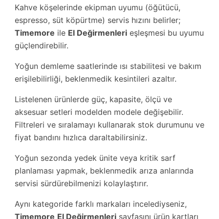
Kahve köşelerinde ekipman uyumu (öğütücü,
espresso, süt köpürtme) servis hızını belirler;
Timemore
ile
El Değirmenleri
eşleşmesi bu uyumu
güçlendirebilir.
Yoğun demleme saatlerinde ısı stabilitesi ve bakım
erişilebilirliği, beklenmedik kesintileri azaltır.
Listelenen ürünlerde güç, kapasite, ölçü ve
aksesuar setleri modelden modele değişebilir.
Filtreleri ve sıralamayı kullanarak stok durumunu ve
fiyat bandını hızlıca daraltabilirsiniz.
Yoğun sezonda yedek ünite veya kritik sarf
planlaması yapmak, beklenmedik arıza anlarında
servisi sürdürebilmenizi kolaylaştırır.
Aynı kategoride farklı markaları incelediyseniz,
Timemore
El Değirmenleri
sayfasını ürün kartları