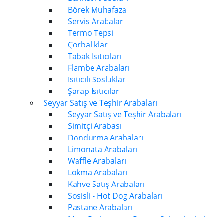
Börek Muhafaza
Servis Arabaları
Termo Tepsi
Çorbalıklar
Tabak Isıtıcıları
Flambe Arabaları
Isıtıcılı Sosluklar
Şarap Isıtıcılar
Seyyar Satış ve Teşhir Arabaları
Seyyar Satış ve Teşhir Arabaları
Simitçi Arabası
Dondurma Arabaları
Limonata Arabaları
Waffle Arabaları
Lokma Arabaları
Kahve Satış Arabaları
Sosisli - Hot Dog Arabaları
Pastane Arabaları