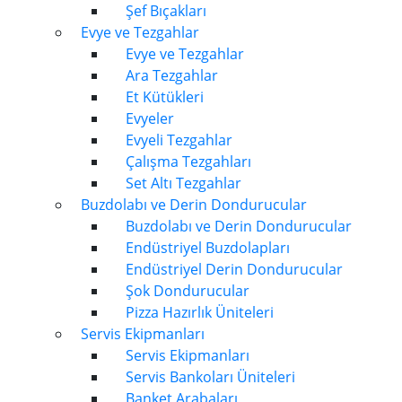
Şef Bıçakları
Evye ve Tezgahlar
Evye ve Tezgahlar
Ara Tezgahlar
Et Kütükleri
Evyeler
Evyeli Tezgahlar
Çalışma Tezgahları
Set Altı Tezgahlar
Buzdolabı ve Derin Dondurucular
Buzdolabı ve Derin Dondurucular
Endüstriyel Buzdolapları
Endüstriyel Derin Dondurucular
Şok Dondurucular
Pizza Hazırlık Üniteleri
Servis Ekipmanları
Servis Ekipmanları
Servis Bankoları Üniteleri
Banket Arabaları