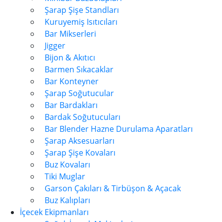
Şarap Şişe Standları
Kuruyemiş Isıtıcıları
Bar Mikserleri
Jigger
Bijon & Akıtıcı
Barmen Sıkacaklar
Bar Konteyner
Şarap Soğutucular
Bar Bardakları
Bardak Soğutucuları
Bar Blender Hazne Durulama Aparatları
Şarap Aksesuarları
Şarap Şişe Kovaları
Buz Kovaları
Tiki Muglar
Garson Çakıları & Tirbüşon & Açacak
Buz Kalıpları
İçecek Ekipmanları