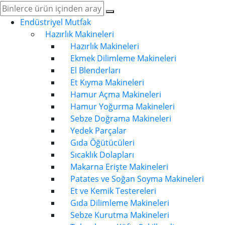
Endüstriyel Mutfak
Hazırlık Makineleri
Hazırlık Makineleri
Ekmek Dilimleme Makineleri
El Blenderları
Et Kıyma Makineleri
Hamur Açma Makineleri
Hamur Yoğurma Makineleri
Sebze Doğrama Makineleri
Yedek Parçalar
Gıda Öğütücüleri
Sıcaklık Dolapları
Makarna Erişte Makineleri
Patates ve Soğan Soyma Makineleri
Et ve Kemik Testereleri
Gıda Dilimleme Makineleri
Sebze Kurutma Makineleri