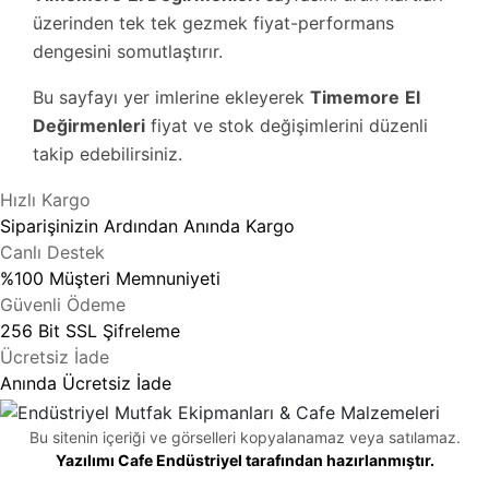
üzerinden tek tek gezmek fiyat-performans
dengesini somutlaştırır.
Bu sayfayı yer imlerine ekleyerek
Timemore
El
Değirmenleri
fiyat ve stok değişimlerini düzenli
takip edebilirsiniz.
Hızlı Kargo
Siparişinizin Ardından Anında Kargo
Canlı Destek
%100 Müşteri Memnuniyeti
Güvenli Ödeme
256 Bit SSL Şifreleme
Ücretsiz İade
Anında Ücretsiz İade
Bu sitenin içeriği ve görselleri kopyalanamaz veya satılamaz.
Yazılımı Cafe Endüstriyel tarafından hazırlanmıştır.