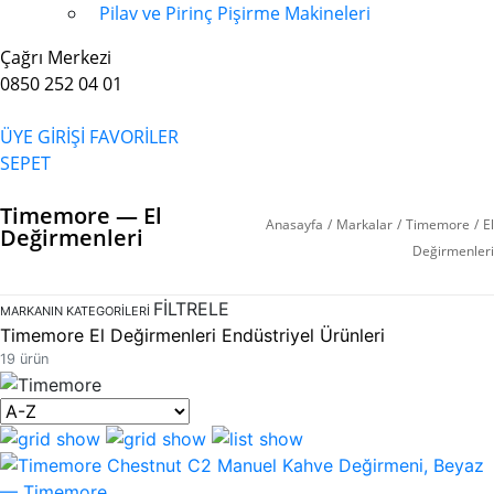
Pilav ve Pirinç Pişirme Makineleri
Çağrı Merkezi
0850 252 04 01
ÜYE GİRİŞİ
FAVORİLER
SEPET
Timemore — El
Anasayfa
/
Markalar
/
Timemore
/
El
Değirmenleri
Değirmenleri
FİLTRELE
MARKANIN KATEGORILERI
Timemore El Değirmenleri Endüstriyel Ürünleri
19 ürün