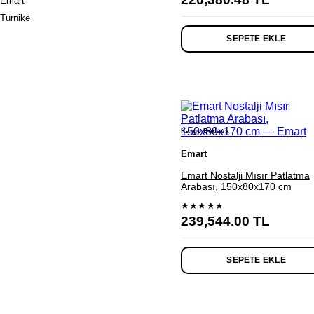
Emart
Turnike
SEPETE EKLE
Kargo Bedava
Emart
Emart Nostalji Mısır Patlatma
Arabası, 150x80x170 cm
★★★★★
239,544.00
TL
SEPETE EKLE