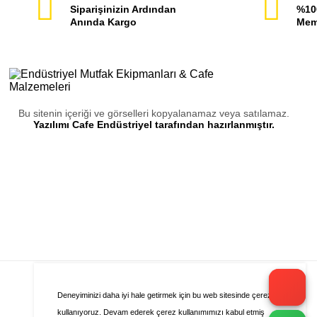
Siparişinizin Ardından
%10
Anında Kargo
Mem
Bu sitenin içeriği ve görselleri kopyalanamaz veya satılamaz.
Yazılımı Cafe Endüstriyel tarafından hazırlanmıştır.
Deneyiminizi daha iyi hale getirmek için bu web sitesinde çerezleri
kullanıyoruz. Devam ederek çerez kullanımımızı kabul etmiş