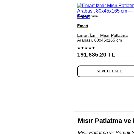
Kargo Bedava
Emart
Emart İzmir Mısır Patlatma
Arabası, 80x45x165 cm
★★★★★
191,635.20
TL
SEPETE EKLE
Mısır Patlatma ve
Mısır Patlatma ve Pamuk Ş