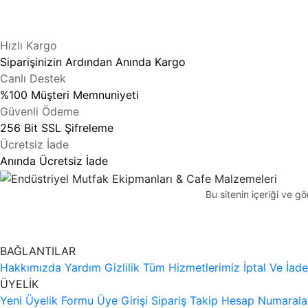
Hızlı Kargo
Siparişinizin Ardından Anında Kargo
Canlı Destek
%100 Müşteri Memnuniyeti
Güvenli Ödeme
256 Bit SSL Şifreleme
Ücretsiz İade
Anında Ücretsiz İade
Bu sitenin içeriği ve 
BAĞLANTILAR
Hakkımızda
Yardım
Gizlilik
Tüm Hizmetlerimiz
İptal Ve İade
ÜYELİK
Yeni Üyelik Formu
Üye Girişi
Sipariş Takip
Hesap Numarala