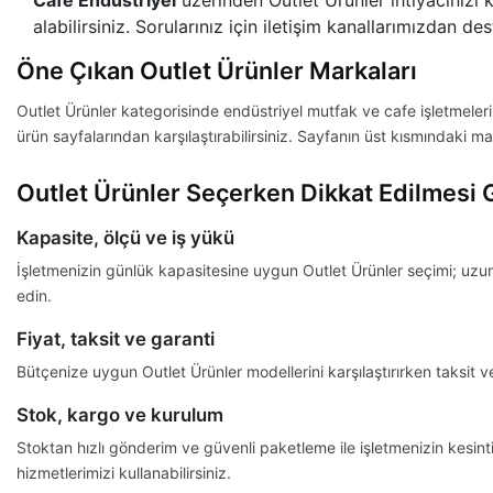
alabilirsiniz. Sorularınız için iletişim kanallarımızdan dest
Öne Çıkan Outlet Ürünler Markaları
Outlet Ürünler kategorisinde endüstriyel mutfak ve cafe işletmeler
ürün sayfalarından karşılaştırabilirsiniz. Sayfanın üst kısmındaki m
Outlet Ürünler Seçerken Dikkat Edilmesi 
Kapasite, ölçü ve iş yükü
İşletmenizin günlük kapasitesine uygun Outlet Ürünler seçimi; uzun va
edin.
Fiyat, taksit ve garanti
Bütçenize uygun Outlet Ürünler modellerini karşılaştırırken taksit v
Stok, kargo ve kurulum
Stoktan hızlı gönderim ve güvenli paketleme ile işletmenizin kesint
hizmetlerimizi kullanabilirsiniz.