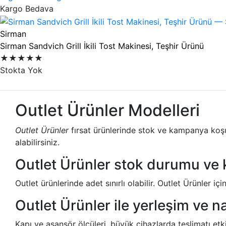
Ürün listesi
Kargo Bedava
Sirman
Sirman Sandvich Grill İkili Tost Makinesi, Teşhir Ürünü
★★★★★
Stokta Yok
Outlet Ürünler Modelleri
Outlet Ürünler
fırsat ürünlerinde stok ve kampanya koşul
alabilirsiniz.
Outlet Ürünler stok durumu ve 
Outlet ürünlerinde adet sınırlı olabilir. Outlet Ürünler içi
Outlet Ürünler ile yerleşim ve n
Kapı ve asansör ölçüleri, büyük cihazlarda teslimatı etk