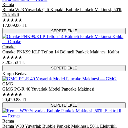
Remta
Remta W23 Yuvarlak Çift Kapaklı Bubble Pankek Makinesi, 50'li,
Elektrikli
★★★★★
17,069.06
TL
SEPETE EKLE
Omake
Omake PNK99.KLP Teflon 14 Bölmeli Pankek Makinesi Kalıbı
★★★★★
3,202.53
TL
SEPETE EKLE
Kargo Bedava
GMG
GMG PC-R 40 Yuvarlak Model Pancake Makinesi
★★★★★
20,459.88
TL
SEPETE EKLE
Remta
Remta W30 Yuvarlak Bubble Pankek Makinesi, 50'li, Elektrikli