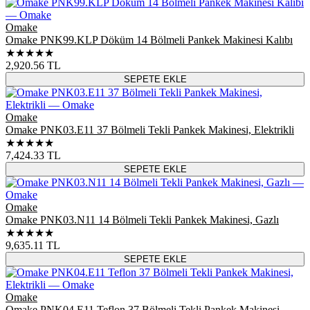
Omake
Omake PNK99.KLP Döküm 14 Bölmeli Pankek Makinesi Kalıbı
★★★★★
2,920.56
TL
SEPETE EKLE
Omake
Omake PNK03.E11 37 Bölmeli Tekli Pankek Makinesi, Elektrikli
★★★★★
7,424.33
TL
SEPETE EKLE
Omake
Omake PNK03.N11 14 Bölmeli Tekli Pankek Makinesi, Gazlı
★★★★★
9,635.11
TL
SEPETE EKLE
Omake
Omake PNK04.E11 Teflon 37 Bölmeli Tekli Pankek Makinesi,