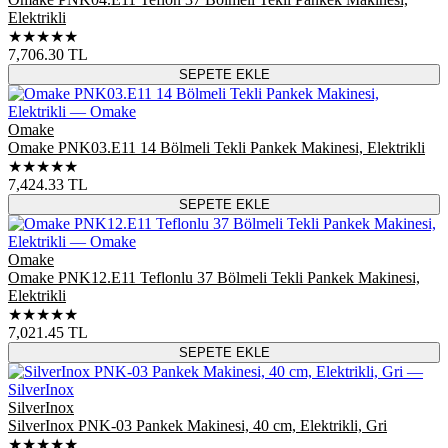
Elektrikli
★★★★★
7,706.30
TL
SEPETE EKLE
Omake
Omake PNK03.E11 14 Bölmeli Tekli Pankek Makinesi, Elektrikli
★★★★★
7,424.33
TL
SEPETE EKLE
Omake
Omake PNK12.E11 Teflonlu 37 Bölmeli Tekli Pankek Makinesi,
Elektrikli
★★★★★
7,021.45
TL
SEPETE EKLE
SilverInox
SilverInox PNK-03 Pankek Makinesi, 40 cm, Elektrikli, Gri
★★★★★