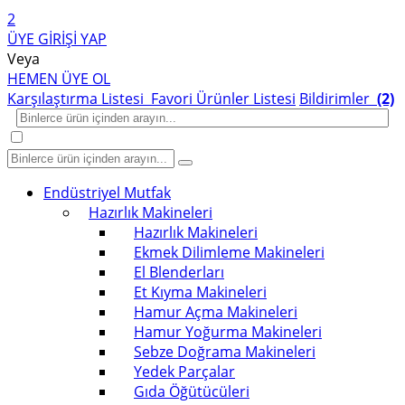
2
ÜYE GİRİŞİ YAP
Veya
HEMEN ÜYE OL
Karşılaştırma Listesi
Favori Ürünler Listesi
Bildirimler
(2)
Endüstriyel Mutfak
Hazırlık Makineleri
Hazırlık Makineleri
Ekmek Dilimleme Makineleri
El Blenderları
Et Kıyma Makineleri
Hamur Açma Makineleri
Hamur Yoğurma Makineleri
Sebze Doğrama Makineleri
Yedek Parçalar
Gıda Öğütücüleri