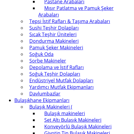
Pastane Arabaları
Mısır Patlatma ve Pamuk Şeker
Arabaları
Tepsi İstif Rafları & Taşıma Arabaları
Sushi Teşhir Dolapları
Sıcak Teşhir Üniteleri
Dondurma Makineleri
Pamuk Şeker Makineleri
Soğuk Oda
Sorbe Makineler
Depolama ve İstif Rafları
Soğuk Teşhir Dolapları
Endüstriyel Mutfak Dolapları
Yardımcı Mutfak Ekipmanları
Davlumbazlar
Bulaşıkhane Ekipmanları
Bulaşık Makineleri (
Bulaşık makineleri
Set Altı Bulaşık Makineleri
Konveyörlü Bulaşık Makineleri
Giyotin Tip Bulaşık Makineleri