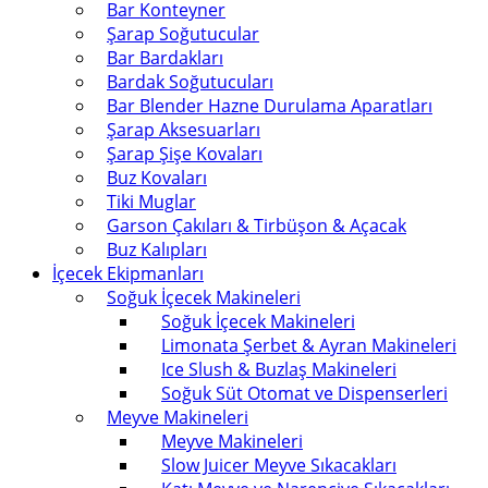
Bar Konteyner
Şarap Soğutucular
Bar Bardakları
Bardak Soğutucuları
Bar Blender Hazne Durulama Aparatları
Şarap Aksesuarları
Şarap Şişe Kovaları
Buz Kovaları
Tiki Muglar
Garson Çakıları & Tirbüşon & Açacak
Buz Kalıpları
İçecek Ekipmanları
Soğuk İçecek Makineleri
Soğuk İçecek Makineleri
Limonata Şerbet & Ayran Makineleri
Ice Slush & Buzlaş Makineleri
Soğuk Süt Otomat ve Dispenserleri
Meyve Makineleri
Meyve Makineleri
Slow Juicer Meyve Sıkacakları