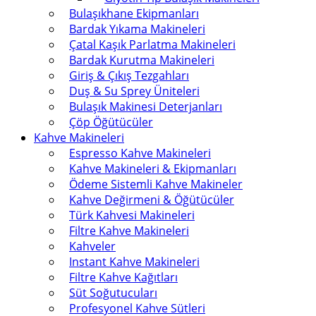
Bulaşıkhane Ekipmanları
Bardak Yıkama Makineleri
Çatal Kaşık Parlatma Makineleri
Bardak Kurutma Makineleri
Giriş & Çıkış Tezgahları
Duş & Su Sprey Üniteleri
Bulaşık Makinesi Deterjanları
Çöp Öğütücüler
Kahve Makineleri
Espresso Kahve Makineleri
Kahve Makineleri & Ekipmanları
Ödeme Sistemli Kahve Makineler
Kahve Değirmeni & Öğütücüler
Türk Kahvesi Makineleri
Filtre Kahve Makineleri
Kahveler
Instant Kahve Makineleri
Filtre Kahve Kağıtları
Süt Soğutucuları
Profesyonel Kahve Sütleri