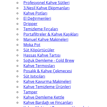
Profesyonel Kahve Sütleri
3.Nesil Kahve Ekipmanları
Kahve Potları
El Değirmenleri
Dripper
Temizleme Fırçaları
Portafiltreler & Kahve Kaşıkları
Manuel Kahve Makineleri
Moka Pot
Süt Köpürtücüler
Hassas Kahve Tartısı
Soğuk Demleme - Cold Brew
Kahve Termosları
Posalık & Kahve Çekmecesi
Süt Isıtıcıları
Kahve Kavurma Makineleri
Kahve Temizleme Ürünleri
Tamper
Kahve Demleme Kettle
Kahve Bardağı ve Fincanları