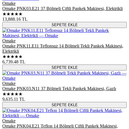
Omake
Omake PNK03.E21 37 Bölmeli Çiftli Pankek Makinesi, Elektrikli
★★★★★
13,888.16
TL
SEPETE EKLE
Omake
Omake PNK11.E11 Teflonsuz 14 Bölmeli Tekli Pankek Makinesi,
Elektrikli
★★★★★
6,739.48
TL
SEPETE EKLE
Omake
Omake PNK03.N11 37 Bölmeli Tekli Pankek Makinesi, Gazlı
★★★★★
9,635.11
TL
SEPETE EKLE
Omake
Omake PNK04.E21 Teflon 14 Bölmeli Çiftli Pankek Makinesi,