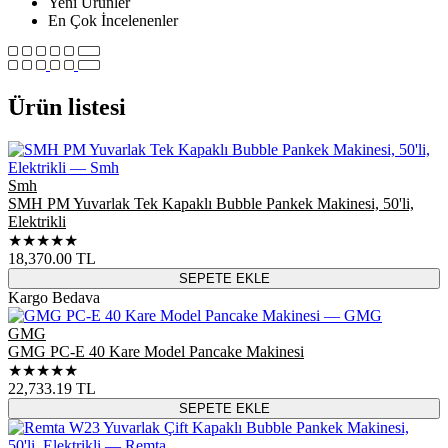
Yeni Ürünler
En Çok İncelenenler
Ürün listesi
Smh
SMH PM Yuvarlak Tek Kapaklı Bubble Pankek Makinesi, 50'li,
Elektrikli
★★★★★
18,370.00
TL
SEPETE EKLE
Kargo Bedava
GMG
GMG PC-E 40 Kare Model Pancake Makinesi
★★★★★
22,733.19
TL
SEPETE EKLE