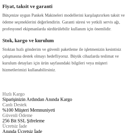
Fiyat, taksit ve garanti
Bütçenize uygun Pankek Makineleri modellerini karşılaştırırken taksit ve
ödeme seçeneklerini değerlendirin. Garanti süresi ve yetkili servis ağı,
profesyonel ekipmanlarda sürdürülebilir kullanım için önemlidir.
Stok, kargo ve kurulum
Stoktan hızlı gönderim ve güvenli paketleme ile işletmenizin kesintisiz
çalışmasına destek olmayı hedefliyoruz. Büyük cihazlarda teslimat ve
kurulum detayları için ürün sayfasındaki bilgileri veya müşteri
hizmetlerimizi kullanabilirsiniz.
Hızlı Kargo
Siparişinizin Ardından Anında Kargo
Canlı Destek
%100 Müşteri Memnuniyeti
Güvenli Ödeme
256 Bit SSL Şifreleme
Ücretsiz İade
Anında Ücretsiz İade