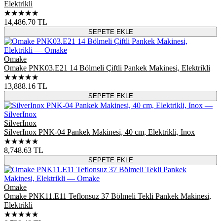
Elektrikli
★★★★★
14,486.70
TL
SEPETE EKLE
Omake
Omake PNK03.E21 14 Bölmeli Çiftli Pankek Makinesi, Elektrikli
★★★★★
13,888.16
TL
SEPETE EKLE
SilverInox
SilverInox PNK-04 Pankek Makinesi, 40 cm, Elektrikli, Inox
★★★★★
8,748.63
TL
SEPETE EKLE
Omake
Omake PNK11.E11 Teflonsuz 37 Bölmeli Tekli Pankek Makinesi,
Elektrikli
★★★★★