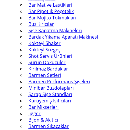
Bar Mat ve Lastikleri
Bar Pipetlik Peçetelik
Bar Mojito Tokmakları
Buz Kırıcılar
Şişe Kapatma Makineleri
Bardak Yıkama Aparatı Makinesi
Kokteyl Shaker
Kokteyl Süzgeç
Shot Servis Ürünleri
Şurup Dökücüler
Kırılmaz Bardaklar
Barmen Setleri
Barmen Performans Şişeleri
Minibar Buzdolapları
Şarap Şişe Standları
Kuruyemiş Isıtıcıları
Bar Mikserleri
Jigger
Bijon & Akıtıcı
Barmen Sıkacaklar