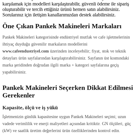
karşılamak için modelleri karşılaştırabilir, güvenli ödeme ile sipariş
oluşturabilir ve tercih ettiğiniz ürünü hemen satın alabilirsiniz.
Sorularınız için iletişim kanallarımızdan destek alabilirsiniz.
Öne Çıkan Pankek Makineleri Markaları
Pankek Makineleri kategorisinde endüstriyel mutfak ve cafe işletmelerinin
ihtiyaç duyduğu güvenilir markaların modellerini
www.cafeendustriyel.com
üzerinden inceleyebilir; fiyat, stok ve teknik
detayları ürün sayfalarından karşılaştırabilirsiniz. Sayfanın üst kısmındaki
marka şeridinden doğrudan ilgili marka + kategori sayfalarına geçiş
yapabilirsiniz.
Pankek Makineleri Seçerken Dikkat Edilmesi
Gerekenler
Kapasite, ölçü ve iş yükü
İşletmenizin günlük kapasitesine uygun Pankek Makineleri seçimi; uzun
vadede verimlilik ve enerji maliyetleri açısından kritiktir. GN ölçüleri, güç
(kW) ve saatlik üretim değerlerini ürün özelliklerinden kontrol edin.