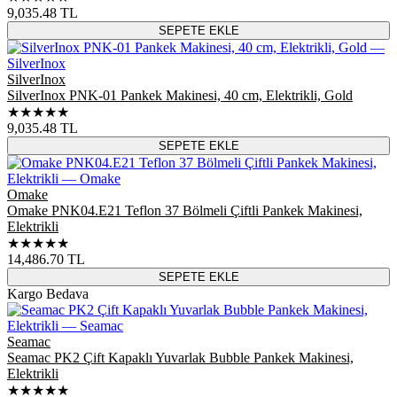
9,035.48
TL
SEPETE EKLE
SilverInox
SilverInox PNK-01 Pankek Makinesi, 40 cm, Elektrikli, Gold
★★★★★
9,035.48
TL
SEPETE EKLE
Omake
Omake PNK04.E21 Teflon 37 Bölmeli Çiftli Pankek Makinesi,
Elektrikli
★★★★★
14,486.70
TL
SEPETE EKLE
Kargo Bedava
Seamac
Seamac PK2 Çift Kapaklı Yuvarlak Bubble Pankek Makinesi,
Elektrikli
★★★★★