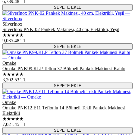
6,739.48
TL
SEPETE EKLE
SilverInox
SilverInox PNK-02 Pankek Makinesi, 40 cm, Elektrikli, Yeşil
★★★★★
9,035.48
TL
SEPETE EKLE
Omake
Omake PNK99.KLP Teflon 37 Bölmeli Pankek Makinesi Kalıbı
★★★★★
3,202.53
TL
SEPETE EKLE
Omake
Omake PNK12.E11 Teflonlu 14 Bölmeli Tekli Pankek Makinesi,
Elektrikli
★★★★★
7,021.45
TL
SEPETE EKLE