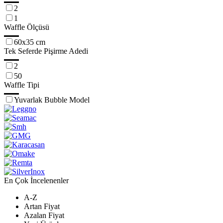
2
1
Waffle Ölçüsü
60x35 cm
Tek Seferde Pişirme Adedi
2
50
Waffle Tipi
Yuvarlak Bubble Model
En Çok İncelenenler
A-Z
Artan Fiyat
Azalan Fiyat