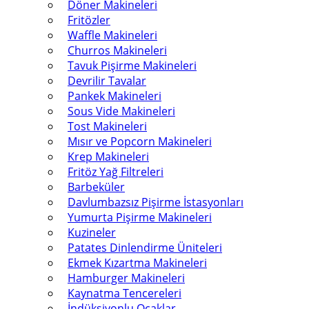
Döner Makineleri
Fritözler
Waffle Makineleri
Churros Makineleri
Tavuk Pişirme Makineleri
Devrilir Tavalar
Pankek Makineleri
Sous Vide Makineleri
Tost Makineleri
Mısır ve Popcorn Makineleri
Krep Makineleri
Fritöz Yağ Filtreleri
Barbeküler
Davlumbazsız Pişirme İstasyonları
Yumurta Pişirme Makineleri
Kuzineler
Patates Dinlendirme Üniteleri
Ekmek Kızartma Makineleri
Hamburger Makineleri
Kaynatma Tencereleri
İndüksiyonlu Ocaklar