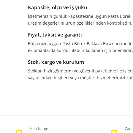
Kapasite, ölçü ve iş yükü
İşletmenizin günlük kapasitesine uygun Pasta Börek Bak
üretim değerlerini ürün özelliklerinden kontrol edin.
Fiyat, taksit ve garanti
Bütçenize uygun Pasta Börek Baklava Bıçakları modelle
ekipmanlarda sürdürülebilir kullanım için önemlidir.
Stok, kargo ve kurulum
Stoktan hızlı gönderim ve güvenli paketleme ile işle
sayfasındaki bilgileri veya müşteri hizmetlerimizi kull
Hızlı Kargo
Canl