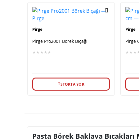
Pirge
Pirge
Pirge Pro2001 Börek Bıçağı
Pirge 
★★★★★
★★★
STOKTA YOK
Pasta Börek Baklava Bıçakları 