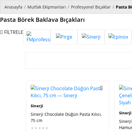
Anasayfa
/
Mutfak Ekipmanları
/
Profesyonel Bıçaklar
/
Pasta B
Pasta Börek Baklava Bıçakları
FİLTRELE
Ürün listesi
Sinerji
Sinerji
Sinerji Chocolate Düğün Pasta Kılıcı,
75 cm
Sinerj
Hamur 
★★★★★