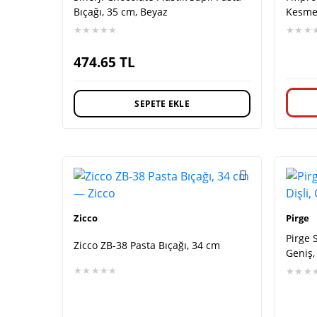
Bıçağı, 35 cm, Beyaz
Kesme 
★★★★★
★★★
474.65
TL
SEPETE EKLE
Zicco
Pirge
Pirge 
Zicco ZB-38 Pasta Bıçağı, 34 cm
Geniş,
★★★★★
★★★