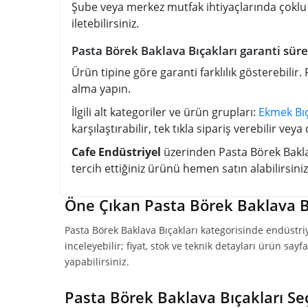
Şube veya merkez mutfak ihtiyaçlarında çoklu s
iletebilirsiniz.
Pasta Börek Baklava Bıçakları garanti süres
Ürün tipine göre garanti farklılık gösterebilir
alma yapın.
İlgili alt kategoriler ve ürün grupları:
Ekmek Bıç
karşılaştırabilir, tek tıkla sipariş verebilir v
Cafe Endüstriyel
üzerinden Pasta Börek Baklava
tercih ettiğiniz ürünü hemen satın alabilirsiniz.
Öne Çıkan Pasta Börek Baklava Bı
Pasta Börek Baklava Bıçakları kategorisinde endüstri
inceleyebilir; fiyat, stok ve teknik detayları ürün sa
yapabilirsiniz.
Pasta Börek Baklava Bıçakları Se