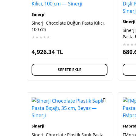
Sinerji
Sinerji
Sinerji Chocolate Düğün Pasta Kılıcı,
100 cm
Sinerji
Pasta 
★★★★★
★★★
4,926.34
TL
680.
SEPETE EKLE
Sinerji
FMprof
Sinerji Chocolate Plastik Saplı Pasta
FMprof