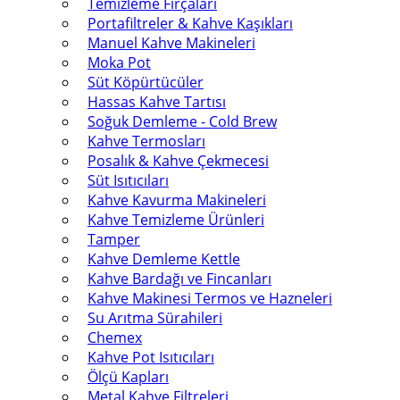
Temizleme Fırçaları
Portafiltreler & Kahve Kaşıkları
Manuel Kahve Makineleri
Moka Pot
Süt Köpürtücüler
Hassas Kahve Tartısı
Soğuk Demleme - Cold Brew
Kahve Termosları
Posalık & Kahve Çekmecesi
Süt Isıtıcıları
Kahve Kavurma Makineleri
Kahve Temizleme Ürünleri
Tamper
Kahve Demleme Kettle
Kahve Bardağı ve Fincanları
Kahve Makinesi Termos ve Hazneleri
Su Arıtma Sürahileri
Chemex
Kahve Pot Isıtıcıları
Ölçü Kapları
Metal Kahve Filtreleri