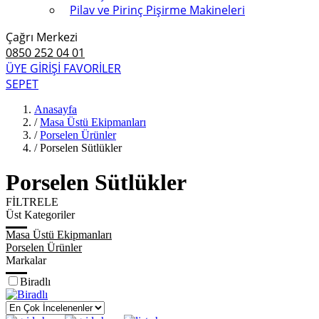
Pilav ve Pirinç Pişirme Makineleri
Çağrı Merkezi
0850 252 04 01
ÜYE GİRİŞİ
FAVORİLER
SEPET
Anasayfa
/
Masa Üstü Ekipmanları
/
Porselen Ürünler
/
Porselen Sütlükler
Porselen Sütlükler
FİLTRELE
Üst Kategoriler
Masa Üstü Ekipmanları
Porselen Ürünler
Markalar
Biradlı