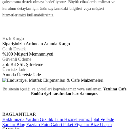
çalışmasına destek olmayı hedefliyoruz. Büyük cihazlarda teslimat ve
kurulum detayları için ürün sayfasındaki bilgileri veya müşteri
hizmetlerimizi kullanabilirsiniz.
Hızlı Kargo
Siparişinizin Ardından Anında Kargo
Canlı Destek
%100 Müşteri Memnuniyeti
Güvenli Ödeme
256 Bit SSL Şifreleme
Ücretsiz İade
Anında Ücretsiz İade
Bu sitenin içeriği ve görselleri kopyalanamaz veya satılamaz.
Yazılımı Cafe
Endüstriyel tarafından hazırlanmıştır.
BAĞLANTILAR
Hakkımızda
Yardım
Gizlilik
Tüm Hizmetlerimiz
İptal Ve İade
Şartları
Blog Yazıları
Foto Galeri
Paket Fiyatları
Bize Ulaşın