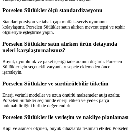
Porselen Sütlükler ölçü standardizasyonu
Standart porsiyon ve tabak çapı mutfak–servis uyumunu
kolaylaştırır. Porselen Sütlükler satın alırken mevcut tepsi ve teşhir
ölçüleriyle eşleştirme yapın.
Porselen Sütlükler satın alırken ürün detayında
neleri karşılaştırmalısınız?
Boyut, uyumluluk ve paket içeriği iade oranını düşürür. Porselen
Sütlükler için seçenekli varyantları sepete eklemeden önce
işaretleyin.
Porselen Sütlükler ve sürdürülebilir tüketim
Enerji verimli modeller ve uzun ömürlü malzemeler atığı azaltır.
Porselen Sütlükler seçiminde enerji etiketi ve yedek parça
bulunabilirliğini birlikte değerlendirin.
Porselen Sütlükler ile yerleşim ve nakliye planlaması
Kapı ve asansör ölçüleri, büyük cihazlarda teslimatı etkiler. Porselen