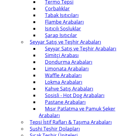
Termo Tepsi
Çorbalıklar
Tabak Isıtıcıları
Flambe Arabaları
Isıtıcılı Sosluklar
Şarap Isıtıcılar
Seyyar Satış ve Teşhir Arabaları
Seyyar Satış ve Teşhir Arabaları
Simitçi Arabası
Dondurma Arabaları
Limonata Arabaları
Waffle Arabaları
Lokma Arabaları
Kahve Satış Arabaları
Sosisli - Hot Dog Arabaları
Pastane Arabaları
Mısır Patlatma ve Pamuk Şeker
Arabaları
Tepsi İstif Rafları & Taşıma Arabaları
Sushi Teşhir Dolapları
Sıcak Teşhir Üniteleri