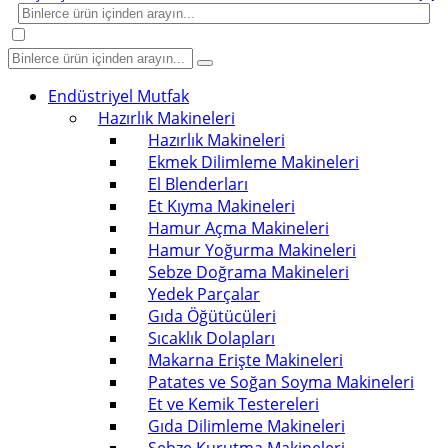
Endüstriyel Mutfak
Hazırlık Makineleri
Hazırlık Makineleri
Ekmek Dilimleme Makineleri
El Blenderları
Et Kıyma Makineleri
Hamur Açma Makineleri
Hamur Yoğurma Makineleri
Sebze Doğrama Makineleri
Yedek Parçalar
Gıda Öğütücüleri
Sıcaklık Dolapları
Makarna Erişte Makineleri
Patates ve Soğan Soyma Makineleri
Et ve Kemik Testereleri
Gıda Dilimleme Makineleri