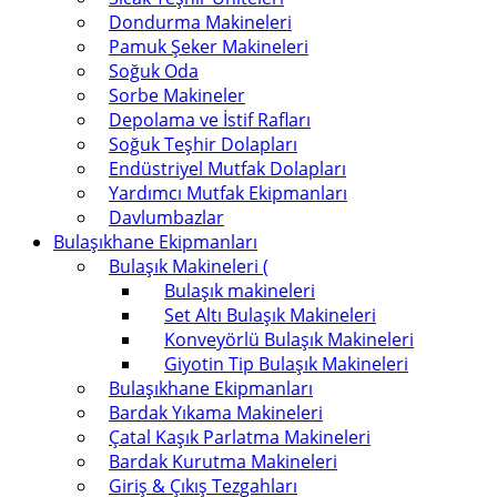
Dondurma Makineleri
Pamuk Şeker Makineleri
Soğuk Oda
Sorbe Makineler
Depolama ve İstif Rafları
Soğuk Teşhir Dolapları
Endüstriyel Mutfak Dolapları
Yardımcı Mutfak Ekipmanları
Davlumbazlar
Bulaşıkhane Ekipmanları
Bulaşık Makineleri (
Bulaşık makineleri
Set Altı Bulaşık Makineleri
Konveyörlü Bulaşık Makineleri
Giyotin Tip Bulaşık Makineleri
Bulaşıkhane Ekipmanları
Bardak Yıkama Makineleri
Çatal Kaşık Parlatma Makineleri
Bardak Kurutma Makineleri
Giriş & Çıkış Tezgahları