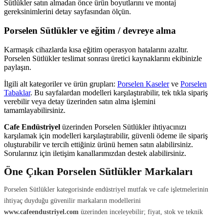
Sütlükler satın almadan önce ürün boyutlarını ve montaj
gereksinimlerini detay sayfasından ölçün.
Porselen Sütlükler ve eğitim / devreye alma
Karmaşık cihazlarda kısa eğitim operasyon hatalarını azaltır.
Porselen Sütlükler teslimat sonrası üretici kaynaklarını ekibinizle
paylaşın.
İlgili alt kategoriler ve ürün grupları:
Porselen Kaseler
ve
Porselen
Tabaklar
. Bu sayfalardan modelleri karşılaştırabilir, tek tıkla sipariş
verebilir veya detay üzerinden satın alma işlemini
tamamlayabilirsiniz.
Cafe Endüstriyel
üzerinden Porselen Sütlükler ihtiyacınızı
karşılamak için modelleri karşılaştırabilir, güvenli ödeme ile sipariş
oluşturabilir ve tercih ettiğiniz ürünü hemen satın alabilirsiniz.
Sorularınız için iletişim kanallarımızdan destek alabilirsiniz.
Öne Çıkan Porselen Sütlükler Markaları
Porselen Sütlükler kategorisinde endüstriyel mutfak ve cafe işletmelerinin
ihtiyaç duyduğu güvenilir markaların modellerini
www.cafeendustriyel.com
üzerinden inceleyebilir; fiyat, stok ve teknik