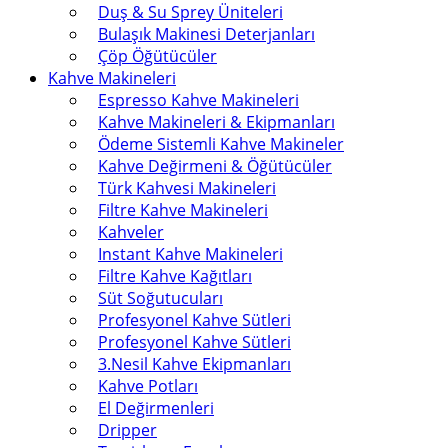
Duş & Su Sprey Üniteleri
Bulaşık Makinesi Deterjanları
Çöp Öğütücüler
Kahve Makineleri
Espresso Kahve Makineleri
Kahve Makineleri & Ekipmanları
Ödeme Sistemli Kahve Makineler
Kahve Değirmeni & Öğütücüler
Türk Kahvesi Makineleri
Filtre Kahve Makineleri
Kahveler
Instant Kahve Makineleri
Filtre Kahve Kağıtları
Süt Soğutucuları
Profesyonel Kahve Sütleri
Profesyonel Kahve Sütleri
3.Nesil Kahve Ekipmanları
Kahve Potları
El Değirmenleri
Dripper