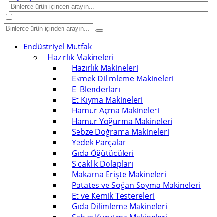
Endüstriyel Mutfak
Hazırlık Makineleri
Hazırlık Makineleri
Ekmek Dilimleme Makineleri
El Blenderları
Et Kıyma Makineleri
Hamur Açma Makineleri
Hamur Yoğurma Makineleri
Sebze Doğrama Makineleri
Yedek Parçalar
Gıda Öğütücüleri
Sıcaklık Dolapları
Makarna Erişte Makineleri
Patates ve Soğan Soyma Makineleri
Et ve Kemik Testereleri
Gıda Dilimleme Makineleri