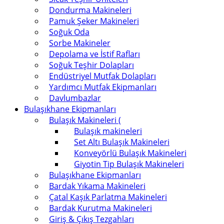
Dondurma Makineleri
Pamuk Şeker Makineleri
Soğuk Oda
Sorbe Makineler
Depolama ve İstif Rafları
Soğuk Teşhir Dolapları
Endüstriyel Mutfak Dolapları
Yardımcı Mutfak Ekipmanları
Davlumbazlar
Bulaşıkhane Ekipmanları
Bulaşık Makineleri (
Bulaşık makineleri
Set Altı Bulaşık Makineleri
Konveyörlü Bulaşık Makineleri
Giyotin Tip Bulaşık Makineleri
Bulaşıkhane Ekipmanları
Bardak Yıkama Makineleri
Çatal Kaşık Parlatma Makineleri
Bardak Kurutma Makineleri
Giriş & Çıkış Tezgahları