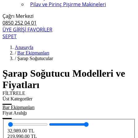
Pilav ve Pirinç Pişirme Makineleri
Çağrı Merkezi
0850 252 04 01
ÜYE GİRİŞİ
FAVORİLER
SEPET
Anasayfa
/
Bar Ekipmanları
/
Şarap Soğutucular
Şarap Soğutucu Modelleri ve
Fiyatları
FİLTRELE
Üst Kategoriler
Bar Ekipmanları
Fiyat Aralığı
32,989.00
TL
219,990.00
TL