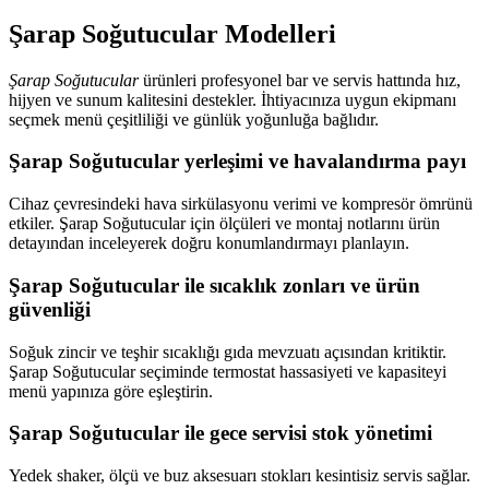
Şarap Soğutucular Modelleri
Şarap Soğutucular
ürünleri profesyonel bar ve servis hattında hız,
hijyen ve sunum kalitesini destekler. İhtiyacınıza uygun ekipmanı
seçmek menü çeşitliliği ve günlük yoğunluğa bağlıdır.
Şarap Soğutucular yerleşimi ve havalandırma payı
Cihaz çevresindeki hava sirkülasyonu verimi ve kompresör ömrünü
etkiler. Şarap Soğutucular için ölçüleri ve montaj notlarını ürün
detayından inceleyerek doğru konumlandırmayı planlayın.
Şarap Soğutucular ile sıcaklık zonları ve ürün
güvenliği
Soğuk zincir ve teşhir sıcaklığı gıda mevzuatı açısından kritiktir.
Şarap Soğutucular seçiminde termostat hassasiyeti ve kapasiteyi
menü yapınıza göre eşleştirin.
Şarap Soğutucular ile gece servisi stok yönetimi
Yedek shaker, ölçü ve buz aksesuarı stokları kesintisiz servis sağlar.