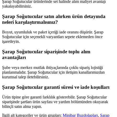
Şarap Soğutucular ürünlerinde set halinde alım maliyet avantajı
yakalayabilirsiniz.
Şarap Soğutucular satın alırken ürün detayında
neleri karşılaştırmalısınız?
Boyut, uyumluluk ve paket içeriği iade oranını düşürür. Şarap
Soğutucular için seçenekli varyantları sepete eklemeden önce
işaretleyin.
Şarap Soğutucular siparişinde toplu alım
avantajları
Şube veya merkez mutfak ihtiyaçlarında çoklu sipariş lojistiği
planlanmalıdır. Şarap Soğutucular için iletişim kanallarımızdan
kurumsal talep iletebilirsiniz.
Şarap Soğutucular garanti süresi ve iade koşulları
Ürün tipine göre garanti farklılık gösterebilir. Şarap Soğutucular
siparişinde şartları ürün sayfası ve yardım bölümünden okuyarak
bilinçli satın alma yapın.
İlgili alt kategoriler ve ürün grupları:
Minibar Buzdolapları
,
Şarap