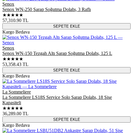
Senox
Senox WN-250 Şarap Soğutma Dolabı, 3 Raflı
★★★★★
57,310.90
TL
SEPETE EKLE
Kargo Bedava
Senox
Senox WN-150 Tezgah Altı Sarap Soğutma Dolabı, 125 L
★★★★★
53,358.43
TL
SEPETE EKLE
Kargo Bedava
La Sommeliere
La Sommeliere LS18S Service Solo Şarap Dolabı, 18 Şişe
Kapasiteli
★★★★★
36,289.00
TL
SEPETE EKLE
Kargo Bedava