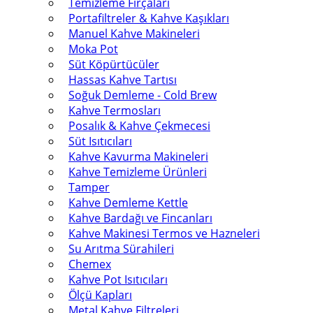
Temizleme Fırçaları
Portafiltreler & Kahve Kaşıkları
Manuel Kahve Makineleri
Moka Pot
Süt Köpürtücüler
Hassas Kahve Tartısı
Soğuk Demleme - Cold Brew
Kahve Termosları
Posalık & Kahve Çekmecesi
Süt Isıtıcıları
Kahve Kavurma Makineleri
Kahve Temizleme Ürünleri
Tamper
Kahve Demleme Kettle
Kahve Bardağı ve Fincanları
Kahve Makinesi Termos ve Hazneleri
Su Arıtma Sürahileri
Chemex
Kahve Pot Isıtıcıları
Ölçü Kapları
Metal Kahve Filtreleri