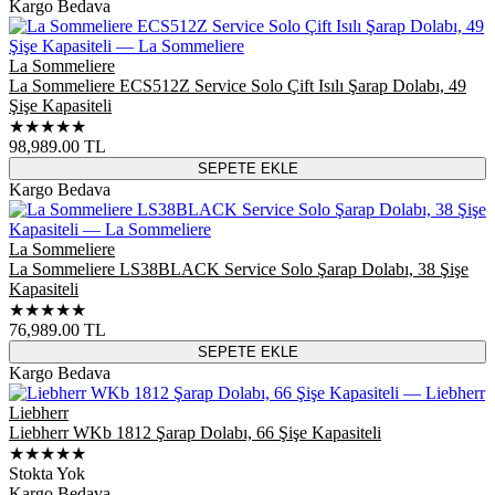
Kargo Bedava
La Sommeliere
La Sommeliere ECS512Z Service Solo Çift Isılı Şarap Dolabı, 49
Şişe Kapasiteli
★★★★★
98,989.00
TL
SEPETE EKLE
Kargo Bedava
La Sommeliere
La Sommeliere LS38BLACK Service Solo Şarap Dolabı, 38 Şişe
Kapasiteli
★★★★★
76,989.00
TL
SEPETE EKLE
Kargo Bedava
Liebherr
Liebherr WKb 1812 Şarap Dolabı, 66 Şişe Kapasiteli
★★★★★
Stokta Yok
Kargo Bedava