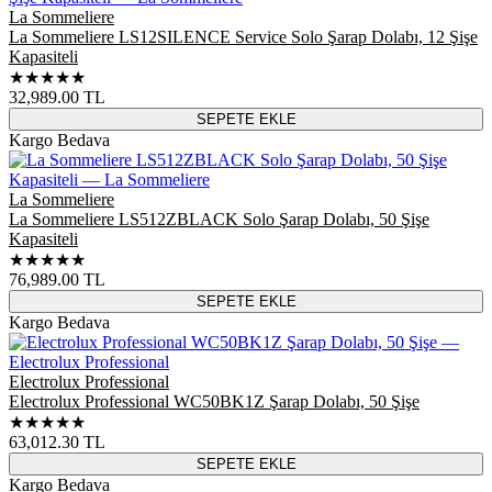
La Sommeliere
La Sommeliere LS12SILENCE Service Solo Şarap Dolabı, 12 Şişe
Kapasiteli
★★★★★
32,989.00
TL
SEPETE EKLE
Kargo Bedava
La Sommeliere
La Sommeliere LS512ZBLACK Solo Şarap Dolabı, 50 Şişe
Kapasiteli
★★★★★
76,989.00
TL
SEPETE EKLE
Kargo Bedava
Electrolux Professional
Electrolux Professional WC50BK1Z Şarap Dolabı, 50 Şişe
★★★★★
63,012.30
TL
SEPETE EKLE
Kargo Bedava