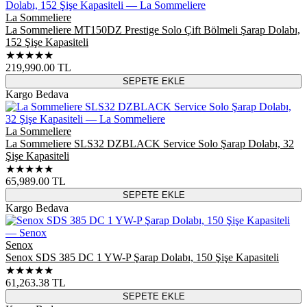
La Sommeliere
La Sommeliere MT150DZ Prestige Solo Çift Bölmeli Şarap Dolabı,
152 Şişe Kapasiteli
★★★★★
219,990.00
TL
SEPETE EKLE
Kargo Bedava
La Sommeliere
La Sommeliere SLS32 DZBLACK Service Solo Şarap Dolabı, 32
Şişe Kapasiteli
★★★★★
65,989.00
TL
SEPETE EKLE
Kargo Bedava
Senox
Senox SDS 385 DC 1 YW-P Şarap Dolabı, 150 Şişe Kapasiteli
★★★★★
61,263.38
TL
SEPETE EKLE