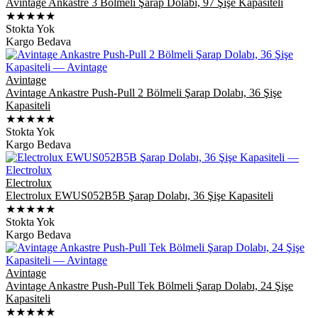
Avintage Ankastre 3 Bölmeli Şarap Dolabı, 97 Şişe Kapasiteli
★★★★★
Stokta Yok
Kargo Bedava
Avintage
Avintage Ankastre Push-Pull 2 Bölmeli Şarap Dolabı, 36 Şişe
Kapasiteli
★★★★★
Stokta Yok
Kargo Bedava
Electrolux
Electrolux EWUS052B5B Şarap Dolabı, 36 Şişe Kapasiteli
★★★★★
Stokta Yok
Kargo Bedava
Avintage
Avintage Ankastre Push-Pull Tek Bölmeli Şarap Dolabı, 24 Şişe
Kapasiteli
★★★★★