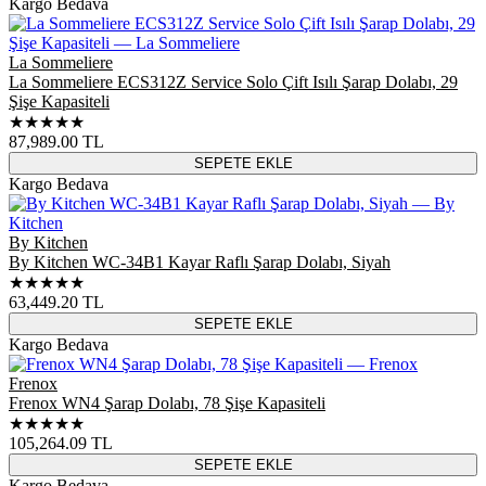
Kargo Bedava
La Sommeliere
La Sommeliere ECS312Z Service Solo Çift Isılı Şarap Dolabı, 29
Şişe Kapasiteli
★★★★★
87,989.00
TL
SEPETE EKLE
Kargo Bedava
By Kitchen
By Kitchen WC-34B1 Kayar Raflı Şarap Dolabı, Siyah
★★★★★
63,449.20
TL
SEPETE EKLE
Kargo Bedava
Frenox
Frenox WN4 Şarap Dolabı, 78 Şişe Kapasiteli
★★★★★
105,264.09
TL
SEPETE EKLE
Kargo Bedava