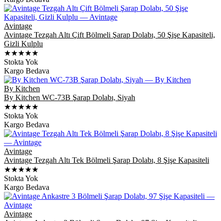
Avintage
Avintage Tezgah Altı Çift Bölmeli Şarap Dolabı, 50 Şişe Kapasiteli,
Gizli Kulplu
★★★★★
Stokta Yok
Kargo Bedava
By Kitchen
By Kitchen WC-73B Şarap Dolabı, Siyah
★★★★★
Stokta Yok
Kargo Bedava
Avintage
Avintage Tezgah Altı Tek Bölmeli Şarap Dolabı, 8 Şişe Kapasiteli
★★★★★
Stokta Yok
Kargo Bedava
Avintage