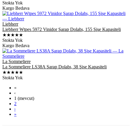
Stokta Yok
Kargo Bedava
Liebherr
Liebherr Wtpes 5972 Vinidor Şarap Dolabı, 155 Şişe Kapasiteli
★★★★★
Stokta Yok
Kargo Bedava
La Sommeliere
La Sommeliere LS38A Şarap Dolabı, 38 Şişe Kapasiteli
★★★★★
Stokta Yok
«
‹
1
(mevcut)
2
›
»