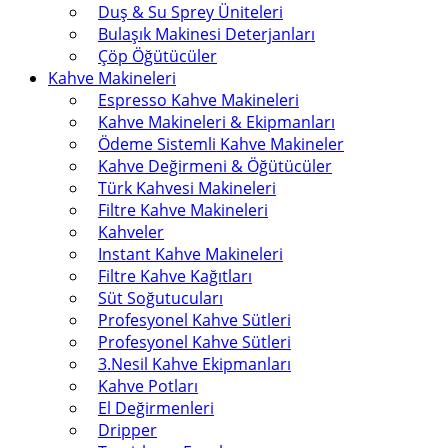
Duş & Su Sprey Üniteleri
Bulaşık Makinesi Deterjanları
Çöp Öğütücüler
Kahve Makineleri
Espresso Kahve Makineleri
Kahve Makineleri & Ekipmanları
Ödeme Sistemli Kahve Makineler
Kahve Değirmeni & Öğütücüler
Türk Kahvesi Makineleri
Filtre Kahve Makineleri
Kahveler
Instant Kahve Makineleri
Filtre Kahve Kağıtları
Süt Soğutucuları
Profesyonel Kahve Sütleri
Profesyonel Kahve Sütleri
3.Nesil Kahve Ekipmanları
Kahve Potları
El Değirmenleri
Dripper