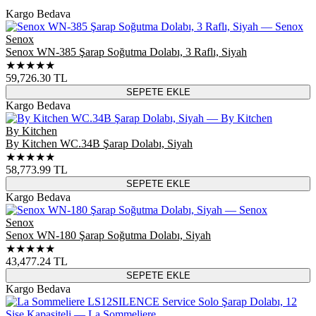
Kargo Bedava
Senox
Senox WN-385 Şarap Soğutma Dolabı, 3 Raflı, Siyah
★★★★★
59,726.30
TL
SEPETE EKLE
Kargo Bedava
By Kitchen
By Kitchen WC.34B Şarap Dolabı, Siyah
★★★★★
58,773.99
TL
SEPETE EKLE
Kargo Bedava
Senox
Senox WN-180 Şarap Soğutma Dolabı, Siyah
★★★★★
43,477.24
TL
SEPETE EKLE
Kargo Bedava