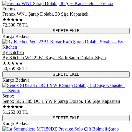
Frenox
Frenox WN1 Şarap Dolabı, 30 Şişe Kapasiteli
★★★★★
72,390.76
TL
SEPETE EKLE
Kargo Bedava
By Kitchen
By Kitchen WC.22B1 Kayar Raflı Şarap Dolabı, Siyah
★★★★★
50,759.36
TL
SEPETE EKLE
Kargo Bedava
Senox
Senox SDS 385 DC 1 YW-P Şarap Dolabı, 150 Şişe Kapasiteli
★★★★★
51,253.03
TL
SEPETE EKLE
Kargo Bedava