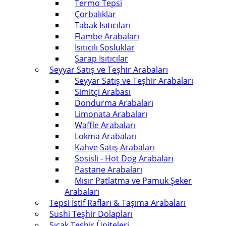
Termo Tepsi
Çorbalıklar
Tabak Isıtıcıları
Flambe Arabaları
Isıtıcılı Sosluklar
Şarap Isıtıcılar
Seyyar Satış ve Teşhir Arabaları
Seyyar Satış ve Teşhir Arabaları
Simitçi Arabası
Dondurma Arabaları
Limonata Arabaları
Waffle Arabaları
Lokma Arabaları
Kahve Satış Arabaları
Sosisli - Hot Dog Arabaları
Pastane Arabaları
Mısır Patlatma ve Pamuk Şeker
Arabaları
Tepsi İstif Rafları & Taşıma Arabaları
Sushi Teşhir Dolapları
Sıcak Teşhir Üniteleri