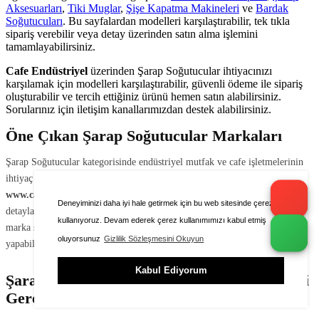
Aksesuarları
,
Tiki Muglar
,
Şişe Kapatma Makineleri
ve
Bardak
Soğutucuları
. Bu sayfalardan modelleri karşılaştırabilir, tek tıkla
sipariş verebilir veya detay üzerinden satın alma işlemini
tamamlayabilirsiniz.
Cafe Endüstriyel
üzerinden Şarap Soğutucular ihtiyacınızı
karşılamak için modelleri karşılaştırabilir, güvenli ödeme ile sipariş
oluşturabilir ve tercih ettiğiniz ürünü hemen satın alabilirsiniz.
Sorularınız için iletişim kanallarımızdan destek alabilirsiniz.
Öne Çıkan Şarap Soğutucular Markaları
Şarap Soğutucular kategorisinde endüstriyel mutfak ve cafe işletmelerinin
ihtiyaç duyduğu güvenilir markaların modellerini
www.cafeendustriyel.com
üzerinden inceleyebilir; fiyat, stok ve teknik
Deneyiminizi daha iyi hale getirmek için bu web sitesinde çerezleri
detayları ürün sayfalarından karşılaştırabilirsiniz. Sayfanın üst kısmındaki
kullanıyoruz. Devam ederek çerez kullanımımızı kabul etmiş
marka şeridinden doğrudan ilgili marka + kategori sayfalarına geçiş
oluyorsunuz
Gizlilik Sözleşmesini Okuyun
yapabilirsiniz.
Kabul Ediyorum
Şarap Soğutucular Seçerken Dikkat Edilmesi
Gerekenler