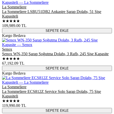
La Sommeliere
La Sommeliere LSBU51DB2 Ankastre Şarap Dolabı, 51 Şişe
Kapasiteli
★★★★★
109,989.00
TL
SEPETE EKLE
Kargo Bedava
Senox
Senox WN-350 Şarap Soğutma Dolabı, 3 Raflı, 245 Şişe Kapasite
★★★★★
67,192.09
TL
SEPETE EKLE
Kargo Bedava
La Sommeliere
La Sommeliere ECS812Z Service Solo Şarap Dolabı, 75 Şişe
Kapasiteli
★★★★★
119,990.00
TL
SEPETE EKLE