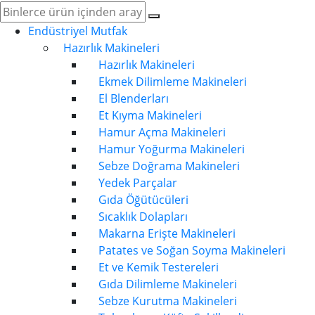
Endüstriyel Mutfak
Hazırlık Makineleri
Hazırlık Makineleri
Ekmek Dilimleme Makineleri
El Blenderları
Et Kıyma Makineleri
Hamur Açma Makineleri
Hamur Yoğurma Makineleri
Sebze Doğrama Makineleri
Yedek Parçalar
Gıda Öğütücüleri
Sıcaklık Dolapları
Makarna Erişte Makineleri
Patates ve Soğan Soyma Makineleri
Et ve Kemik Testereleri
Gıda Dilimleme Makineleri
Sebze Kurutma Makineleri