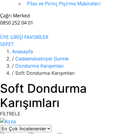
Pilav ve Pirinç Pişirme Makineleri
Çağrı Merkezi
0850 252 04 01
ÜYE GİRİŞİ
FAVORİLER
SEPET
Anasayfa
/
Cadeendustriyel Gurme
/
Dondurma Karışımları
/
Soft Dondurma Karışımları
Soft Dondurma
Karışımları
FİLTRELE