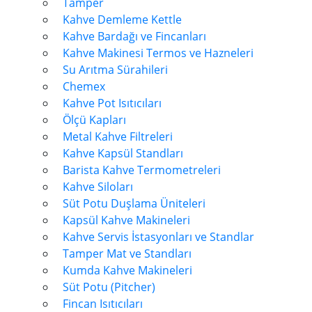
Tamper
Kahve Demleme Kettle
Kahve Bardağı ve Fincanları
Kahve Makinesi Termos ve Hazneleri
Su Arıtma Sürahileri
Chemex
Kahve Pot Isıtıcıları
Ölçü Kapları
Metal Kahve Filtreleri
Kahve Kapsül Standları
Barista Kahve Termometreleri
Kahve Siloları
Süt Potu Duşlama Üniteleri
Kapsül Kahve Makineleri
Kahve Servis İstasyonları ve Standlar
Tamper Mat ve Standları
Kumda Kahve Makineleri
Süt Potu (Pitcher)
Fincan Isıtıcıları