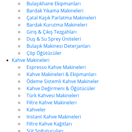
Bulaşıkhane Ekipmanları
Bardak Yıkama Makineleri
Çatal Kaşık Parlatma Makineleri
Bardak Kurutma Makineleri
Giriş & Çıkış Tezgahları
Duş & Su Sprey Üniteleri
Bulaşık Makinesi Deterjanları
Çöp Öğütücüler
Kahve Makineleri
Espresso Kahve Makineleri
Kahve Makineleri & Ekipmanları
Ödeme Sistemli Kahve Makineler
Kahve Değirmeni & Öğütücüler
Türk Kahvesi Makineleri
Filtre Kahve Makineleri
Kahveler
Instant Kahve Makineleri
Filtre Kahve Kağıtları
Süt Soğutucuları