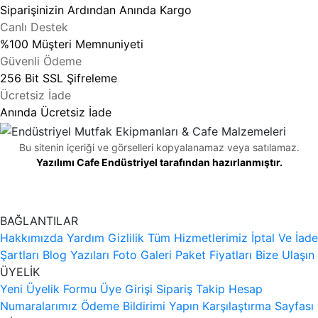
Siparişinizin Ardından Anında Kargo
Canlı Destek
%100 Müşteri Memnuniyeti
Güvenli Ödeme
256 Bit SSL Şifreleme
Ücretsiz İade
Anında Ücretsiz İade
Bu sitenin içeriği ve görselleri kopyalanamaz veya satılamaz.
Yazılımı Cafe Endüstriyel tarafından hazırlanmıştır.
BAĞLANTILAR
Hakkımızda
Yardım
Gizlilik
Tüm Hizmetlerimiz
İptal Ve İade
Şartları
Blog Yazıları
Foto Galeri
Paket Fiyatları
Bize Ulaşın
ÜYELİK
Yeni Üyelik Formu
Üye Girişi
Sipariş Takip
Hesap
Numaralarımız
Ödeme Bildirimi Yapın
Karşılaştırma Sayfası