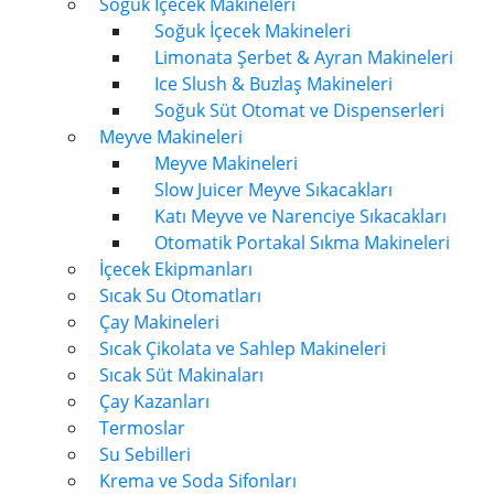
Soğuk İçecek Makineleri
Soğuk İçecek Makineleri
Limonata Şerbet & Ayran Makineleri
Ice Slush & Buzlaş Makineleri
Soğuk Süt Otomat ve Dispenserleri
Meyve Makineleri
Meyve Makineleri
Slow Juicer Meyve Sıkacakları
Katı Meyve ve Narenciye Sıkacakları
Otomatik Portakal Sıkma Makineleri
İçecek Ekipmanları
Sıcak Su Otomatları
Çay Makineleri
Sıcak Çikolata ve Sahlep Makineleri
Sıcak Süt Makinaları
Çay Kazanları
Termoslar
Su Sebilleri
Krema ve Soda Sifonları