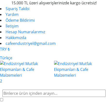
15.000 TL üzeri alışverişlerinizde kargo ücretsiz!
Sipariş Takibi
Yardım
Ödeme Bildirimi
İletişim
Hesap Numaralarımız
Hakkımızda
cafeendustriyel@gmail.com
TRY ₺
Türkçe
2