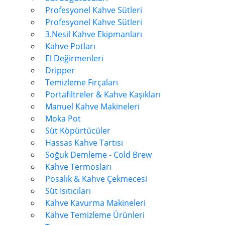
Profesyonel Kahve Sütleri
Profesyonel Kahve Sütleri
3.Nesil Kahve Ekipmanları
Kahve Potları
El Değirmenleri
Dripper
Temizleme Fırçaları
Portafiltreler & Kahve Kaşıkları
Manuel Kahve Makineleri
Moka Pot
Süt Köpürtücüler
Hassas Kahve Tartısı
Soğuk Demleme - Cold Brew
Kahve Termosları
Posalık & Kahve Çekmecesi
Süt Isıtıcıları
Kahve Kavurma Makineleri
Kahve Temizleme Ürünleri