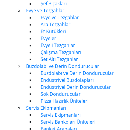
Şef Bıçakları
Evye ve Tezgahlar
Evye ve Tezgahlar
Ara Tezgahlar
Et Kütükleri
Evyeler
Evyeli Tezgahlar
Çalışma Tezgahları
Set Altı Tezgahlar
Buzdolabı ve Derin Dondurucular
Buzdolabı ve Derin Dondurucular
Endüstriyel Buzdolapları
Endüstriyel Derin Dondurucular
Şok Dondurucular
Pizza Hazırlık Üniteleri
Servis Ekipmanları
Servis Ekipmanları
Servis Bankoları Üniteleri
Banket Arabaları