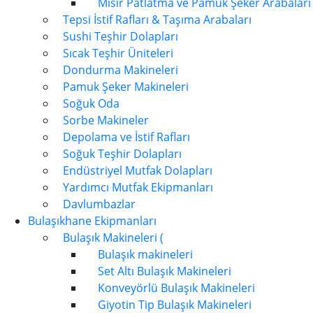
Mısır Patlatma ve Pamuk Şeker Arabaları
Tepsi İstif Rafları & Taşıma Arabaları
Sushi Teşhir Dolapları
Sıcak Teşhir Üniteleri
Dondurma Makineleri
Pamuk Şeker Makineleri
Soğuk Oda
Sorbe Makineler
Depolama ve İstif Rafları
Soğuk Teşhir Dolapları
Endüstriyel Mutfak Dolapları
Yardımcı Mutfak Ekipmanları
Davlumbazlar
Bulaşıkhane Ekipmanları
Bulaşık Makineleri (
Bulaşık makineleri
Set Altı Bulaşık Makineleri
Konveyörlü Bulaşık Makineleri
Giyotin Tip Bulaşık Makineleri