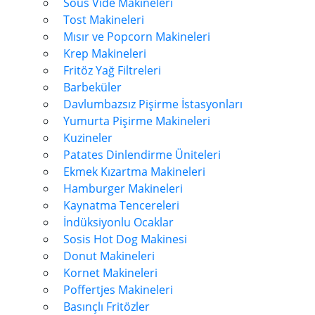
Sous Vide Makineleri
Tost Makineleri
Mısır ve Popcorn Makineleri
Krep Makineleri
Fritöz Yağ Filtreleri
Barbeküler
Davlumbazsız Pişirme İstasyonları
Yumurta Pişirme Makineleri
Kuzineler
Patates Dinlendirme Üniteleri
Ekmek Kızartma Makineleri
Hamburger Makineleri
Kaynatma Tencereleri
İndüksiyonlu Ocaklar
Sosis Hot Dog Makinesi
Donut Makineleri
Kornet Makineleri
Poffertjes Makineleri
Basınçlı Fritözler