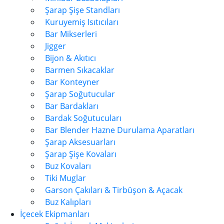
Şarap Şişe Standları
Kuruyemiş Isıtıcıları
Bar Mikserleri
Jigger
Bijon & Akıtıcı
Barmen Sıkacaklar
Bar Konteyner
Şarap Soğutucular
Bar Bardakları
Bardak Soğutucuları
Bar Blender Hazne Durulama Aparatları
Şarap Aksesuarları
Şarap Şişe Kovaları
Buz Kovaları
Tiki Muglar
Garson Çakıları & Tirbüşon & Açacak
Buz Kalıpları
İçecek Ekipmanları