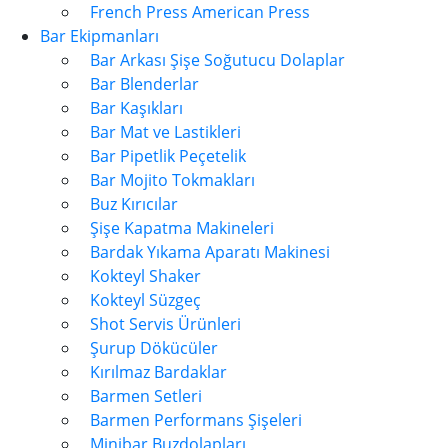
French Press American Press
Bar Ekipmanları
Bar Arkası Şişe Soğutucu Dolaplar
Bar Blenderlar
Bar Kaşıkları
Bar Mat ve Lastikleri
Bar Pipetlik Peçetelik
Bar Mojito Tokmakları
Buz Kırıcılar
Şişe Kapatma Makineleri
Bardak Yıkama Aparatı Makinesi
Kokteyl Shaker
Kokteyl Süzgeç
Shot Servis Ürünleri
Şurup Dökücüler
Kırılmaz Bardaklar
Barmen Setleri
Barmen Performans Şişeleri
Minibar Buzdolapları