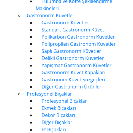
Tulumba ve Köfte Şekillendirme
Makineleri
Gastronorm Küvetler
Gastronorm Küvetler
Standart Gastronorm Küvet
Polikarbon Gastronorm Küvetler
Polipropilen Gastronom Küvetler
Saplı Gastronorm Küvetler
Delikli Gastronorm Küvetler
Yapışmaz Gastronorm Küvetler
Gastronorm Küvet Kapakları
Gastronom Küvet Süzgeçleri
Diğer Gastronorm Ürünler
Profesyonel Bıçaklar
Profesyonel Bıçaklar
Ekmek Bıçakları
Dekor Bıçakları
Diğer Bıçaklar
Et Bıçakları