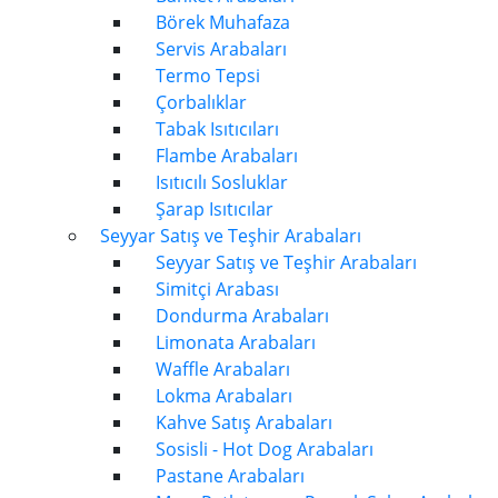
Börek Muhafaza
Servis Arabaları
Termo Tepsi
Çorbalıklar
Tabak Isıtıcıları
Flambe Arabaları
Isıtıcılı Sosluklar
Şarap Isıtıcılar
Seyyar Satış ve Teşhir Arabaları
Seyyar Satış ve Teşhir Arabaları
Simitçi Arabası
Dondurma Arabaları
Limonata Arabaları
Waffle Arabaları
Lokma Arabaları
Kahve Satış Arabaları
Sosisli - Hot Dog Arabaları
Pastane Arabaları