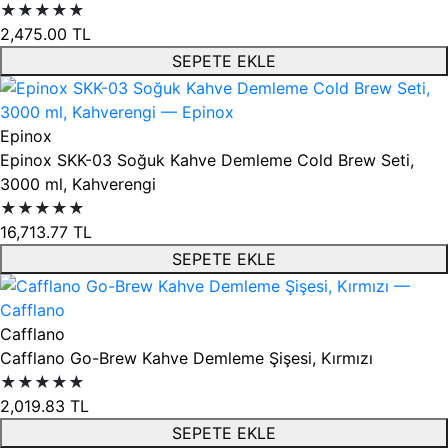
★★★★★
2,475.00
TL
SEPETE EKLE
Epinox
Epinox SKK-03 Soğuk Kahve Demleme Cold Brew Seti,
3000 ml, Kahverengi
★★★★★
16,713.77
TL
SEPETE EKLE
Cafflano
Cafflano Go-Brew Kahve Demleme Şişesi, Kırmızı
★★★★★
2,019.83
TL
SEPETE EKLE