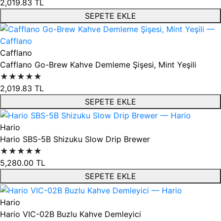
2,019.83
TL
SEPETE EKLE
Cafflano
Cafflano Go-Brew Kahve Demleme Şişesi, Mint Yeşili
★★★★★
2,019.83
TL
SEPETE EKLE
Hario
Hario SBS-5B Shizuku Slow Drip Brewer
★★★★★
5,280.00
TL
SEPETE EKLE
Hario
Hario VIC-02B Buzlu Kahve Demleyici