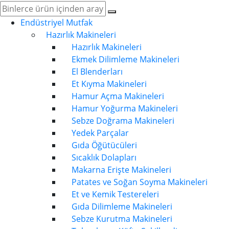
Endüstriyel Mutfak
Hazırlık Makineleri
Hazırlık Makineleri
Ekmek Dilimleme Makineleri
El Blenderları
Et Kıyma Makineleri
Hamur Açma Makineleri
Hamur Yoğurma Makineleri
Sebze Doğrama Makineleri
Yedek Parçalar
Gıda Öğütücüleri
Sıcaklık Dolapları
Makarna Erişte Makineleri
Patates ve Soğan Soyma Makineleri
Et ve Kemik Testereleri
Gıda Dilimleme Makineleri
Sebze Kurutma Makineleri