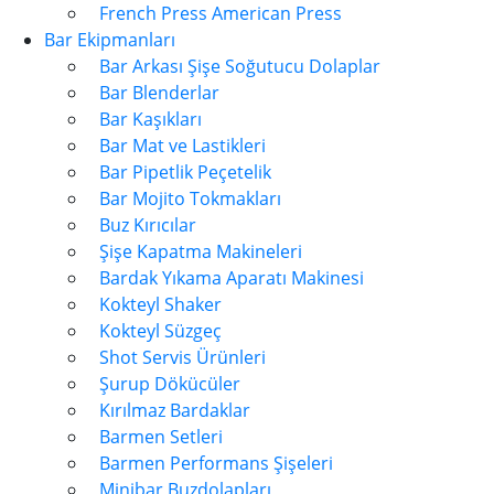
French Press American Press
Bar Ekipmanları
Bar Arkası Şişe Soğutucu Dolaplar
Bar Blenderlar
Bar Kaşıkları
Bar Mat ve Lastikleri
Bar Pipetlik Peçetelik
Bar Mojito Tokmakları
Buz Kırıcılar
Şişe Kapatma Makineleri
Bardak Yıkama Aparatı Makinesi
Kokteyl Shaker
Kokteyl Süzgeç
Shot Servis Ürünleri
Şurup Dökücüler
Kırılmaz Bardaklar
Barmen Setleri
Barmen Performans Şişeleri
Minibar Buzdolapları