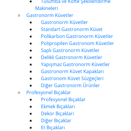
Tulumba ve Köfte Şekillendirme
Makineleri
Gastronorm Küvetler
Gastronorm Küvetler
Standart Gastronorm Küvet
Polikarbon Gastronorm Küvetler
Polipropilen Gastronom Küvetler
Saplı Gastronorm Küvetler
Delikli Gastronorm Küvetler
Yapışmaz Gastronorm Küvetler
Gastronorm Küvet Kapakları
Gastronom Küvet Süzgeçleri
Diğer Gastronorm Ürünler
Profesyonel Bıçaklar
Profesyonel Bıçaklar
Ekmek Bıçakları
Dekor Bıçakları
Diğer Bıçaklar
Et Bıçakları