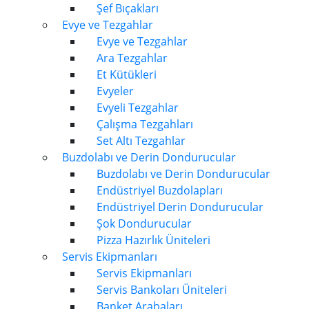
Şef Bıçakları
Evye ve Tezgahlar
Evye ve Tezgahlar
Ara Tezgahlar
Et Kütükleri
Evyeler
Evyeli Tezgahlar
Çalışma Tezgahları
Set Altı Tezgahlar
Buzdolabı ve Derin Dondurucular
Buzdolabı ve Derin Dondurucular
Endüstriyel Buzdolapları
Endüstriyel Derin Dondurucular
Şok Dondurucular
Pizza Hazırlık Üniteleri
Servis Ekipmanları
Servis Ekipmanları
Servis Bankoları Üniteleri
Banket Arabaları