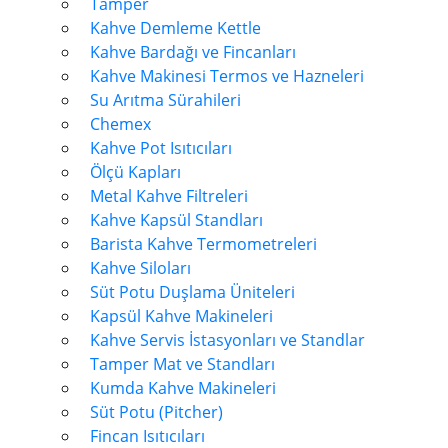
Tamper
Kahve Demleme Kettle
Kahve Bardağı ve Fincanları
Kahve Makinesi Termos ve Hazneleri
Su Arıtma Sürahileri
Chemex
Kahve Pot Isıtıcıları
Ölçü Kapları
Metal Kahve Filtreleri
Kahve Kapsül Standları
Barista Kahve Termometreleri
Kahve Siloları
Süt Potu Duşlama Üniteleri
Kapsül Kahve Makineleri
Kahve Servis İstasyonları ve Standlar
Tamper Mat ve Standları
Kumda Kahve Makineleri
Süt Potu (Pitcher)
Fincan Isıtıcıları