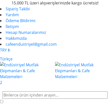
15.000 TL üzeri alışverişlerinizde kargo ücretsiz!
Sipariş Takibi
Yardım
Ödeme Bildirimi
İletişim
Hesap Numaralarımız
Hakkımızda
cafeendustriyel@gmail.com
TRY ₺
Türkçe
2