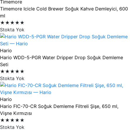
Timemore
Timemore Icicle Cold Brewer Soğuk Kahve Demleyici, 600
ml
★★★★★
Stokta Yok
Hario
Hario WDD-5-PGR Water Dripper Drop Soğuk Demleme
Seti
★★★★★
Stokta Yok
Hario
Hario FIC-70-CR Soğuk Demleme Filtreli Şişe, 650 ml,
Vişne Kırmızısı
★★★★★
Stokta Yok