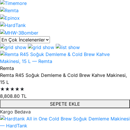
Ürün listesi
Remta
Remta R45 Soğuk Demleme & Cold Brew Kahve Makinesi,
15 L
★★★★★
8,808.80
TL
SEPETE EKLE
Kargo Bedava