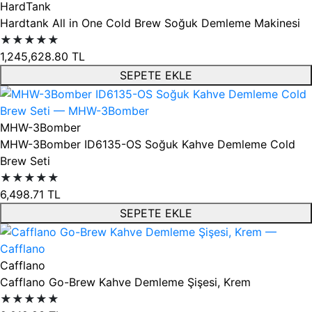
HardTank
Hardtank All in One Cold Brew Soğuk Demleme Makinesi
★★★★★
1,245,628.80
TL
SEPETE EKLE
MHW-3Bomber
MHW-3Bomber ID6135-OS Soğuk Kahve Demleme Cold
Brew Seti
★★★★★
6,498.71
TL
SEPETE EKLE
Cafflano
Cafflano Go-Brew Kahve Demleme Şişesi, Krem
★★★★★