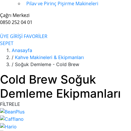
Pilav ve Pirinç Pişirme Makineleri
Çağrı Merkezi
0850 252 04 01
ÜYE GİRİŞİ
FAVORİLER
SEPET
Anasayfa
/
Kahve Makineleri & Ekipmanları
/
Soğuk Demleme - Cold Brew
Cold Brew Soğuk
Demleme Ekipmanları
FİLTRELE