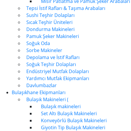
Mısır Patlatma ve Pamuk Şeker Arabaları
Tepsi İstif Rafları & Taşıma Arabaları
Sushi Teşhir Dolapları
Sıcak Teşhir Üniteleri
Dondurma Makineleri
Pamuk Şeker Makineleri
Soğuk Oda
Sorbe Makineler
Depolama ve İstif Rafları
Soğuk Teşhir Dolapları
Endüstriyel Mutfak Dolapları
Yardımcı Mutfak Ekipmanları
Davlumbazlar
Bulaşıkhane Ekipmanları
Bulaşık Makineleri (
Bulaşık makineleri
Set Altı Bulaşık Makineleri
Konveyörlü Bulaşık Makineleri
Giyotin Tip Bulaşık Makineleri