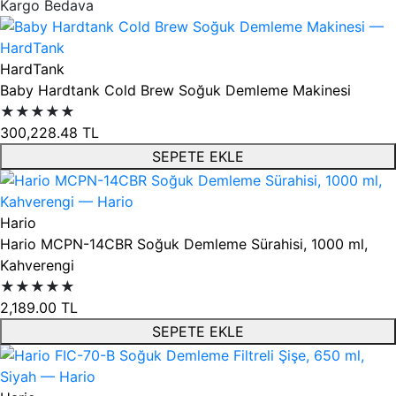
Kargo Bedava
HardTank
Baby Hardtank Cold Brew Soğuk Demleme Makinesi
★★★★★
300,228.48
TL
SEPETE EKLE
Hario
Hario MCPN-14CBR Soğuk Demleme Sürahisi, 1000 ml,
Kahverengi
★★★★★
2,189.00
TL
SEPETE EKLE