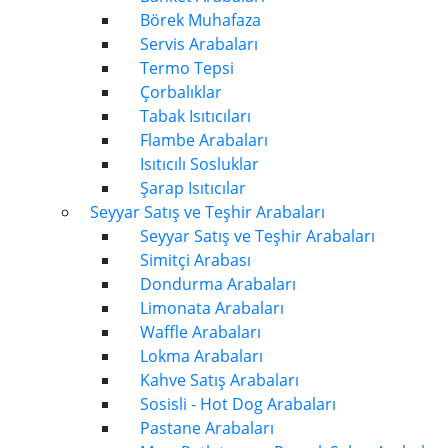
Börek Muhafaza
Servis Arabaları
Termo Tepsi
Çorbalıklar
Tabak Isıtıcıları
Flambe Arabaları
Isıtıcılı Sosluklar
Şarap Isıtıcılar
Seyyar Satış ve Teşhir Arabaları
Seyyar Satış ve Teşhir Arabaları
Simitçi Arabası
Dondurma Arabaları
Limonata Arabaları
Waffle Arabaları
Lokma Arabaları
Kahve Satış Arabaları
Sosisli - Hot Dog Arabaları
Pastane Arabaları