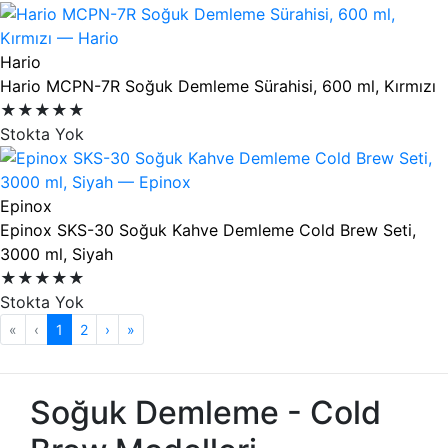
Hario
Hario MCPN-7R Soğuk Demleme Sürahisi, 600 ml, Kırmızı
★★★★★
Stokta Yok
Epinox
Epinox SKS-30 Soğuk Kahve Demleme Cold Brew Seti,
3000 ml, Siyah
★★★★★
Stokta Yok
«
‹
1
(mevcut)
2
›
»
Soğuk Demleme - Cold