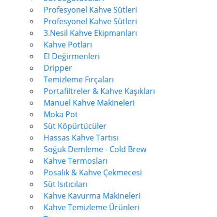
Profesyonel Kahve Sütleri
Profesyonel Kahve Sütleri
3.Nesil Kahve Ekipmanları
Kahve Potları
El Değirmenleri
Dripper
Temizleme Fırçaları
Portafiltreler & Kahve Kaşıkları
Manuel Kahve Makineleri
Moka Pot
Süt Köpürtücüler
Hassas Kahve Tartısı
Soğuk Demleme - Cold Brew
Kahve Termosları
Posalık & Kahve Çekmecesi
Süt Isıtıcıları
Kahve Kavurma Makineleri
Kahve Temizleme Ürünleri