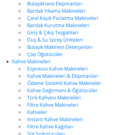
Bulaşıkhane Ekipmanları
Bardak Yıkama Makineleri
Çatal Kaşık Parlatma Makineleri
Bardak Kurutma Makineleri
Giriş & Çıkış Tezgahları
Duş & Su Sprey Üniteleri
Bulaşık Makinesi Deterjanları
Çöp Öğütücüler
Kahve Makineleri
Espresso Kahve Makineleri
Kahve Makineleri & Ekipmanları
Ödeme Sistemli Kahve Makineler
Kahve Değirmeni & Öğütücüler
Türk Kahvesi Makineleri
Filtre Kahve Makineleri
Kahveler
Instant Kahve Makineleri
Filtre Kahve Kağıtları
Süt Soğutucuları