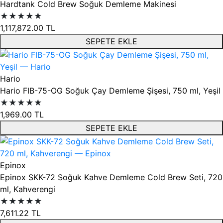
Hardtank Cold Brew Soğuk Demleme Makinesi
★★★★★
1,117,872.00
TL
SEPETE EKLE
Hario
Hario FIB-75-OG Soğuk Çay Demleme Şişesi, 750 ml, Yeşil
★★★★★
1,969.00
TL
SEPETE EKLE
Epinox
Epinox SKK-72 Soğuk Kahve Demleme Cold Brew Seti, 720
ml, Kahverengi
★★★★★
7,611.22
TL