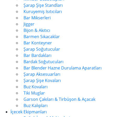
Şarap Şişe Standları
Kuruyemiş Isıtıcıları
Bar Mikserleri
Jigger
Bijon & Akıtıcı
Barmen Sıkacaklar
Bar Konteyner
Şarap Soğutucular
Bar Bardakları
Bardak Soğutucuları
Bar Blender Hazne Durulama Aparatları
Şarap Aksesuarları
Şarap Şişe Kovaları
Buz Kovaları
Tiki Muglar
Garson Çakıları & Tirbüşon & Açacak
Buz Kalıpları
İçecek Ekipmanları