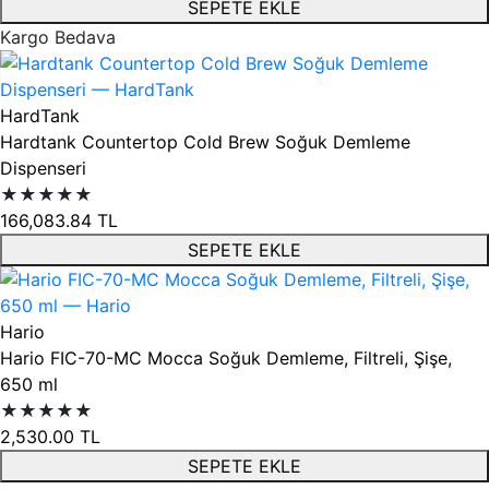
SEPETE EKLE
Kargo Bedava
HardTank
Hardtank Countertop Cold Brew Soğuk Demleme
Dispenseri
★★★★★
166,083.84
TL
SEPETE EKLE
Hario
Hario FIC-70-MC Mocca Soğuk Demleme, Filtreli, Şişe,
650 ml
★★★★★
2,530.00
TL
SEPETE EKLE