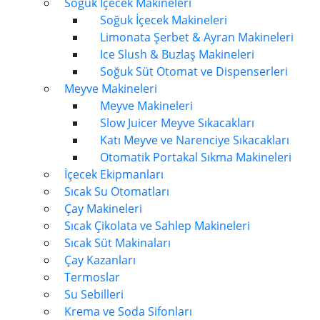
Soğuk İçecek Makineleri
Soğuk İçecek Makineleri
Limonata Şerbet & Ayran Makineleri
Ice Slush & Buzlaş Makineleri
Soğuk Süt Otomat ve Dispenserleri
Meyve Makineleri
Meyve Makineleri
Slow Juicer Meyve Sıkacakları
Katı Meyve ve Narenciye Sıkacakları
Otomatik Portakal Sıkma Makineleri
İçecek Ekipmanları
Sıcak Su Otomatları
Çay Makineleri
Sıcak Çikolata ve Sahlep Makineleri
Sıcak Süt Makinaları
Çay Kazanları
Termoslar
Su Sebilleri
Krema ve Soda Sifonları