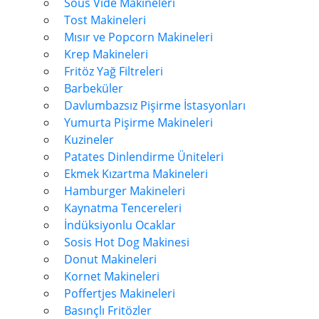
Sous Vide Makineleri
Tost Makineleri
Mısır ve Popcorn Makineleri
Krep Makineleri
Fritöz Yağ Filtreleri
Barbeküler
Davlumbazsız Pişirme İstasyonları
Yumurta Pişirme Makineleri
Kuzineler
Patates Dinlendirme Üniteleri
Ekmek Kızartma Makineleri
Hamburger Makineleri
Kaynatma Tencereleri
İndüksiyonlu Ocaklar
Sosis Hot Dog Makinesi
Donut Makineleri
Kornet Makineleri
Poffertjes Makineleri
Basınçlı Fritözler