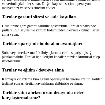
ve verimli çözümler sunar. Doğru kapasite seçimi operasyon
maliyetinizi ve servis süresini etkiler.
Tartılar garanti süresi ve iade koşulları
Ürün tipine göre garanti farklılık gösterebilir. Tartılar siparişinde
şartları ürün sayfası ve yardım bölümünden okuyarak bilinçli satın
alma yapın.
Tartılar siparişinde toplu alım avantajları
Şube veya merkez mutfak ihtiyaçlarında çoklu sipariş lojistiği
planlanmalıdır. Tartılar için iletişim kanallarımızdan kurumsal talep
iletebilirsiniz.
Tartılar ve eğitim / devreye alma
Karmaşık cihazlarda kısa eğitim operasyon hatalarını azaltır. Tartılar
teslimat sonrası üretici kaynaklarını ekibinizle paylaşın.
Tartılar satın alırken ürün detayında neleri
karşılaştırmalısınız?