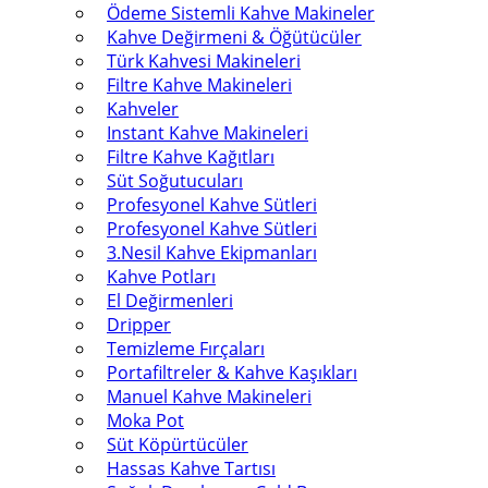
Ödeme Sistemli Kahve Makineler
Kahve Değirmeni & Öğütücüler
Türk Kahvesi Makineleri
Filtre Kahve Makineleri
Kahveler
Instant Kahve Makineleri
Filtre Kahve Kağıtları
Süt Soğutucuları
Profesyonel Kahve Sütleri
Profesyonel Kahve Sütleri
3.Nesil Kahve Ekipmanları
Kahve Potları
El Değirmenleri
Dripper
Temizleme Fırçaları
Portafiltreler & Kahve Kaşıkları
Manuel Kahve Makineleri
Moka Pot
Süt Köpürtücüler
Hassas Kahve Tartısı