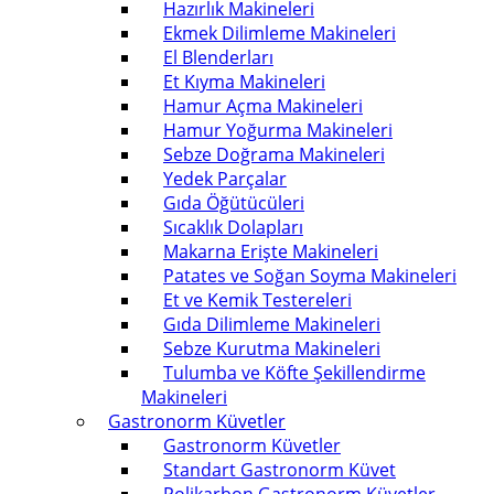
Hazırlık Makineleri
Ekmek Dilimleme Makineleri
El Blenderları
Et Kıyma Makineleri
Hamur Açma Makineleri
Hamur Yoğurma Makineleri
Sebze Doğrama Makineleri
Yedek Parçalar
Gıda Öğütücüleri
Sıcaklık Dolapları
Makarna Erişte Makineleri
Patates ve Soğan Soyma Makineleri
Et ve Kemik Testereleri
Gıda Dilimleme Makineleri
Sebze Kurutma Makineleri
Tulumba ve Köfte Şekillendirme
Makineleri
Gastronorm Küvetler
Gastronorm Küvetler
Standart Gastronorm Küvet