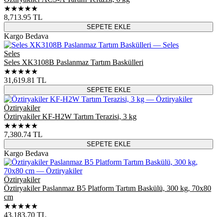
★★★★★
8,713.95
TL
SEPETE EKLE
Kargo Bedava
Seles
Seles XK3108B Paslanmaz Tartım Baskülleri
★★★★★
31,619.81
TL
SEPETE EKLE
Öztiryakiler
Öztiryakiler KF-H2W Tartım Terazisi, 3 kg
★★★★★
7,380.74
TL
SEPETE EKLE
Kargo Bedava
Öztiryakiler
Öztiryakiler Paslanmaz B5 Platform Tartım Baskülü, 300 kg, 70x80
cm
★★★★★
43,183.70
TL