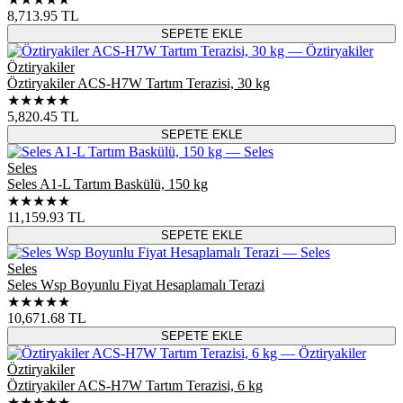
8,713.95
TL
SEPETE EKLE
Öztiryakiler
Öztiryakiler ACS-H7W Tartım Terazisi, 30 kg
★★★★★
5,820.45
TL
SEPETE EKLE
Seles
Seles A1-L Tartım Baskülü, 150 kg
★★★★★
11,159.93
TL
SEPETE EKLE
Seles
Seles Wsp Boyunlu Fiyat Hesaplamalı Terazi
★★★★★
10,671.68
TL
SEPETE EKLE
Öztiryakiler
Öztiryakiler ACS-H7W Tartım Terazisi, 6 kg
★★★★★