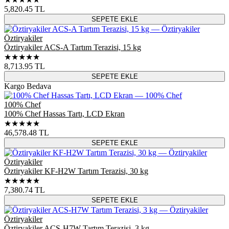
5,820.45
TL
SEPETE EKLE
Öztiryakiler
Öztiryakiler ACS-A Tartım Terazisi, 15 kg
★★★★★
8,713.95
TL
SEPETE EKLE
Kargo Bedava
100% Chef
100% Chef Hassas Tartı, LCD Ekran
★★★★★
46,578.48
TL
SEPETE EKLE
Öztiryakiler
Öztiryakiler KF-H2W Tartım Terazisi, 30 kg
★★★★★
7,380.74
TL
SEPETE EKLE
Öztiryakiler
Öztiryakiler ACS-H7W Tartım Terazisi, 3 kg