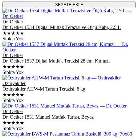
SEPETE EKLE
Dr. Oetker
Dr. Oetker 1534 Digital Mutfak Terazisi ve Ölçü Kabı, 2.5 L
★★★★★
Stokta Yok
Dr. Oetker
Dr. Oetker 1537 Dijital Mutfak Terazisi 28 cm, Kırmızı
★★★★★
Stokta Yok
Öztiryakiler
Öztiryakiler AHW-M Tartım Terazisi, 6 kg
★★★★★
Stokta Yok
Dr. Oetker
Dr. Oetker 1531 Manuel Mutfak Tartısı, Beyaz
★★★★★
Stokta Yok