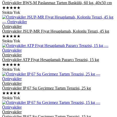
Öztiryakiler BWS-M Paslanmaz Tartım Baskülü, 60 kg, 40x50 cm
★★★★★
Stokta Yok
Öztiryakiler
Öztiryakiler JSUP-MR Fiyat Hesaplamalı, Kolonlu Terazi, 45 kg
★★★★★
Stokta Yok
Öztiryakiler
Öztiryakiler ATP Fiyat Hesaplamalı Pazarcı Terazisi, 15 kg
★★★★★
Stokta Yok
Öztiryakiler
Öztiryakiler IP 67 Su Geçirmez Tartım Terazisi, 25 kg
★★★★★
Stokta Yok
Öztiryakiler
Öztiryakiler IP 67 Su Geçirmez Tartım Terazisi, 15 kg