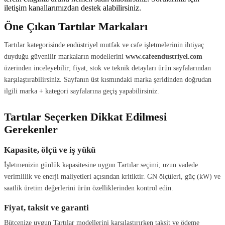
iletişim kanallarımızdan destek alabilirsiniz.
Öne Çıkan Tartılar Markaları
Tartılar kategorisinde endüstriyel mutfak ve cafe işletmelerinin ihtiyaç
duyduğu güvenilir markaların modellerini
www.cafeendustriyel.com
üzerinden inceleyebilir; fiyat, stok ve teknik detayları ürün sayfalarından
karşılaştırabilirsiniz. Sayfanın üst kısmındaki marka şeridinden doğrudan
ilgili marka + kategori sayfalarına geçiş yapabilirsiniz.
Tartılar Seçerken Dikkat Edilmesi
Gerekenler
Kapasite, ölçü ve iş yükü
İşletmenizin günlük kapasitesine uygun Tartılar seçimi; uzun vadede
verimlilik ve enerji maliyetleri açısından kritiktir. GN ölçüleri, güç (kW) ve
saatlik üretim değerlerini ürün özelliklerinden kontrol edin.
Fiyat, taksit ve garanti
Bütçenize uygun Tartılar modellerini karşılaştırırken taksit ve ödeme