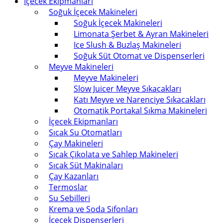
İçecek Ekipmanları
Soğuk İçecek Makineleri
Soğuk İçecek Makineleri
Limonata Şerbet & Ayran Makineleri
Ice Slush & Buzlaş Makineleri
Soğuk Süt Otomat ve Dispenserleri
Meyve Makineleri
Meyve Makineleri
Slow Juicer Meyve Sıkacakları
Katı Meyve ve Narenciye Sıkacakları
Otomatik Portakal Sıkma Makineleri
İçecek Ekipmanları
Sıcak Su Otomatları
Çay Makineleri
Sıcak Çikolata ve Sahlep Makineleri
Sıcak Süt Makinaları
Çay Kazanları
Termoslar
Su Sebilleri
Krema ve Soda Sifonları
İçecek Dispenserleri