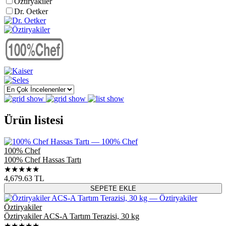
Öztiryakiler
Dr. Oetker
Ürün listesi
100% Chef
100% Chef Hassas Tartı
★★★★★
4,679.63
TL
SEPETE EKLE
Öztiryakiler
Öztiryakiler ACS-A Tartım Terazisi, 30 kg
★★★★★