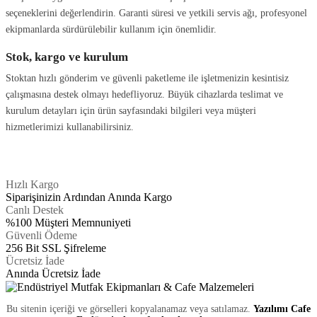
seçeneklerini değerlendirin. Garanti süresi ve yetkili servis ağı, profesyonel
ekipmanlarda sürdürülebilir kullanım için önemlidir.
Stok, kargo ve kurulum
Stoktan hızlı gönderim ve güvenli paketleme ile işletmenizin kesintisiz
çalışmasına destek olmayı hedefliyoruz. Büyük cihazlarda teslimat ve
kurulum detayları için ürün sayfasındaki bilgileri veya müşteri
hizmetlerimizi kullanabilirsiniz.
Hızlı Kargo
Siparişinizin Ardından Anında Kargo
Canlı Destek
%100 Müşteri Memnuniyeti
Güvenli Ödeme
256 Bit SSL Şifreleme
Ücretsiz İade
Anında Ücretsiz İade
Bu sitenin içeriği ve görselleri kopyalanamaz veya satılamaz.
Yazılımı Cafe