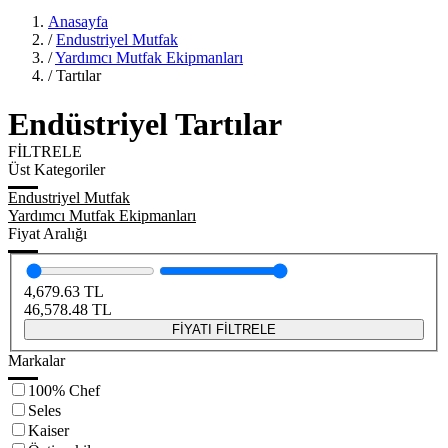
Anasayfa
/
Endustriyel Mutfak
/
Yardımcı Mutfak Ekipmanları
/
Tartılar
Endüstriyel Tartılar
FİLTRELE
Üst Kategoriler
Endustriyel Mutfak
Yardımcı Mutfak Ekipmanları
Fiyat Aralığı
4,679.63
TL
46,578.48
TL
FİYATI FİLTRELE
Markalar
100% Chef
Seles
Kaiser