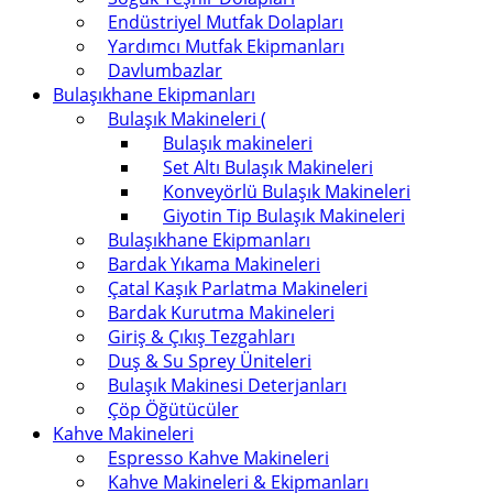
Endüstriyel Mutfak Dolapları
Yardımcı Mutfak Ekipmanları
Davlumbazlar
Bulaşıkhane Ekipmanları
Bulaşık Makineleri (
Bulaşık makineleri
Set Altı Bulaşık Makineleri
Konveyörlü Bulaşık Makineleri
Giyotin Tip Bulaşık Makineleri
Bulaşıkhane Ekipmanları
Bardak Yıkama Makineleri
Çatal Kaşık Parlatma Makineleri
Bardak Kurutma Makineleri
Giriş & Çıkış Tezgahları
Duş & Su Sprey Üniteleri
Bulaşık Makinesi Deterjanları
Çöp Öğütücüler
Kahve Makineleri
Espresso Kahve Makineleri
Kahve Makineleri & Ekipmanları