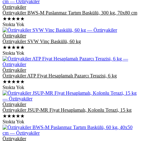
Öztiryakiler
Öztiryakiler BWS-M Paslanmaz Tartım Baskülü, 300 kg, 70x80 cm
★★★★★
Stokta Yok
Öztiryakiler
Öztiryakiler SVW Vinç Baskülü, 60 kg
★★★★★
Stokta Yok
Öztiryakiler
Öztiryakiler ATP Fiyat Hesaplamalı Pazarcı Terazisi, 6 kg
★★★★★
Stokta Yok
Öztiryakiler
Öztiryakiler JSUP-MR Fiyat Hesaplamalı, Kolonlu Terazi, 15 kg
★★★★★
Stokta Yok
Öztiryakiler