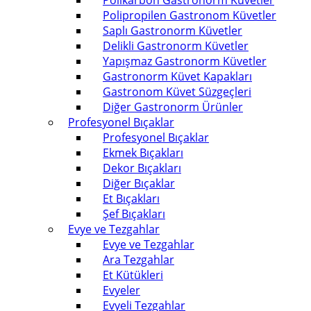
Polikarbon Gastronorm Küvetler
Polipropilen Gastronom Küvetler
Saplı Gastronorm Küvetler
Delikli Gastronorm Küvetler
Yapışmaz Gastronorm Küvetler
Gastronorm Küvet Kapakları
Gastronom Küvet Süzgeçleri
Diğer Gastronorm Ürünler
Profesyonel Bıçaklar
Profesyonel Bıçaklar
Ekmek Bıçakları
Dekor Bıçakları
Diğer Bıçaklar
Et Bıçakları
Şef Bıçakları
Evye ve Tezgahlar
Evye ve Tezgahlar
Ara Tezgahlar
Et Kütükleri
Evyeler
Evyeli Tezgahlar