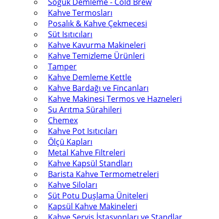
Soğuk Demleme - Cold Brew
Kahve Termosları
Posalık & Kahve Çekmecesi
Süt Isıtıcıları
Kahve Kavurma Makineleri
Kahve Temizleme Ürünleri
Tamper
Kahve Demleme Kettle
Kahve Bardağı ve Fincanları
Kahve Makinesi Termos ve Hazneleri
Su Arıtma Sürahileri
Chemex
Kahve Pot Isıtıcıları
Ölçü Kapları
Metal Kahve Filtreleri
Kahve Kapsül Standları
Barista Kahve Termometreleri
Kahve Siloları
Süt Potu Duşlama Üniteleri
Kapsül Kahve Makineleri
Kahve Servis İstasyonları ve Standlar