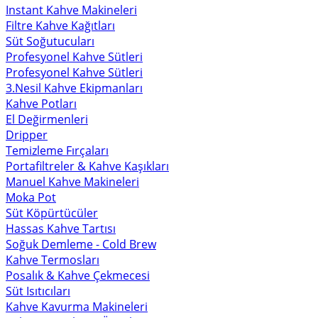
Instant Kahve Makineleri
Filtre Kahve Kağıtları
Süt Soğutucuları
Profesyonel Kahve Sütleri
Profesyonel Kahve Sütleri
3.Nesil Kahve Ekipmanları
Kahve Potları
El Değirmenleri
Dripper
Temizleme Fırçaları
Portafiltreler & Kahve Kaşıkları
Manuel Kahve Makineleri
Moka Pot
Süt Köpürtücüler
Hassas Kahve Tartısı
Soğuk Demleme - Cold Brew
Kahve Termosları
Posalık & Kahve Çekmecesi
Süt Isıtıcıları
Kahve Kavurma Makineleri