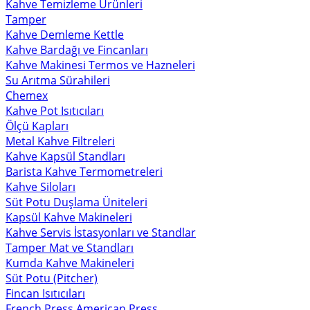
Kahve Temizleme Ürünleri
Tamper
Kahve Demleme Kettle
Kahve Bardağı ve Fincanları
Kahve Makinesi Termos ve Hazneleri
Su Arıtma Sürahileri
Chemex
Kahve Pot Isıtıcıları
Ölçü Kapları
Metal Kahve Filtreleri
Kahve Kapsül Standları
Barista Kahve Termometreleri
Kahve Siloları
Süt Potu Duşlama Üniteleri
Kapsül Kahve Makineleri
Kahve Servis İstasyonları ve Standlar
Tamper Mat ve Standları
Kumda Kahve Makineleri
Süt Potu (Pitcher)
Fincan Isıtıcıları
French Press American Press