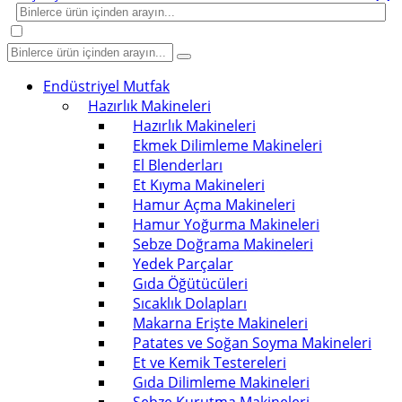
Endüstriyel Mutfak
Hazırlık Makineleri
Hazırlık Makineleri
Ekmek Dilimleme Makineleri
El Blenderları
Et Kıyma Makineleri
Hamur Açma Makineleri
Hamur Yoğurma Makineleri
Sebze Doğrama Makineleri
Yedek Parçalar
Gıda Öğütücüleri
Sıcaklık Dolapları
Makarna Erişte Makineleri
Patates ve Soğan Soyma Makineleri
Et ve Kemik Testereleri
Gıda Dilimleme Makineleri