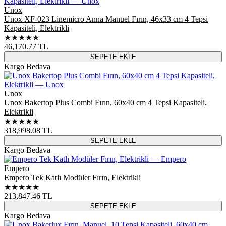
Unox
Unox XF-023 Linemicro Anna Manuel Fırın, 46x33 cm 4 Tepsi
Kapasiteli, Elektrikli
★★★★★
46,170.77
TL
SEPETE EKLE
Kargo Bedava
Unox
Unox Bakertop Plus Combi Fırın, 60x40 cm 4 Tepsi Kapasiteli,
Elektrikli
★★★★★
318,998.08
TL
SEPETE EKLE
Kargo Bedava
Empero
Empero Tek Katlı Modüler Fırın, Elektrikli
★★★★★
213,847.46
TL
SEPETE EKLE
Kargo Bedava