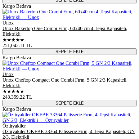
SEPETE EKLE
Kargo Bedava
Unox
Unox Bakertop One Combi Fırın, 60x40 cm 4 Tepsi Kapasiteli,
Elektrikli
★★★★★
251,042.11
TL
SEPETE EKLE
Kargo Bedava
Unox
Unox Cheftop Compact One Combi Fırın, 5 GN 2/3 Kapasiteli,
Elektrikli
★★★★★
248,359.22
TL
SEPETE EKLE
Kargo Bedava
Öztiryakiler
Öztiryakiler OKFBE 33364 Patisserie Fırın, 4 Tepsi Kapasiteli, GN
2/3, Elektrikli