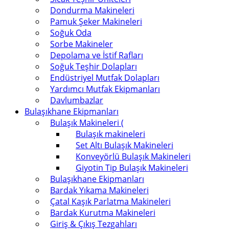
Dondurma Makineleri
Pamuk Şeker Makineleri
Soğuk Oda
Sorbe Makineler
Depolama ve İstif Rafları
Soğuk Teşhir Dolapları
Endüstriyel Mutfak Dolapları
Yardımcı Mutfak Ekipmanları
Davlumbazlar
Bulaşıkhane Ekipmanları
Bulaşık Makineleri (
Bulaşık makineleri
Set Altı Bulaşık Makineleri
Konveyörlü Bulaşık Makineleri
Giyotin Tip Bulaşık Makineleri
Bulaşıkhane Ekipmanları
Bardak Yıkama Makineleri
Çatal Kaşık Parlatma Makineleri
Bardak Kurutma Makineleri
Giriş & Çıkış Tezgahları