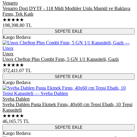
Venarro
Venarro Dori DYTF - 118 Midi Modüler Unlu Mamül ve Baklava
Fırını, Tek Katlı
★★★★★
198,398.80
TL
SEPETE EKLE
Kargo Bedava
Unox
Unox Cheftop Plus Combi Fırın, 5 GN 1/1 Kapasiteli, Gazlı
★★★★★
372,411.07
TL
SEPETE EKLE
Kargo Bedava
Sveba Dahlen
Sveba Dahlen Pasta Ekmek Fırını, 40x60 cm Tepsi Ebatlı, 10 Tepsi
Kapasiteli
★★★★★
46,165.75
TL
SEPETE EKLE
Kargo Bedava