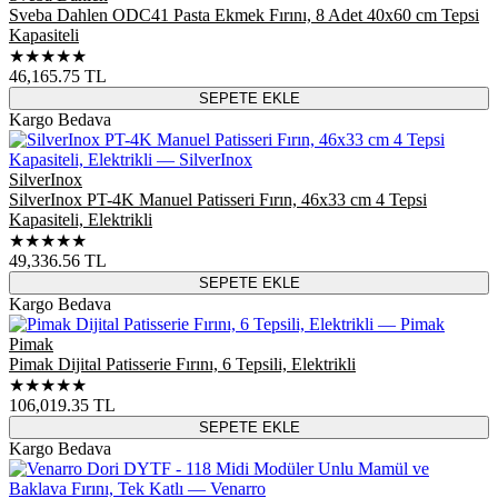
Sveba Dahlen ODC41 Pasta Ekmek Fırını, 8 Adet 40x60 cm Tepsi
Kapasiteli
★★★★★
46,165.75
TL
SEPETE EKLE
Kargo Bedava
SilverInox
SilverInox PT-4K Manuel Patisseri Fırın, 46x33 cm 4 Tepsi
Kapasiteli, Elektrikli
★★★★★
49,336.56
TL
SEPETE EKLE
Kargo Bedava
Pimak
Pimak Dijital Patisserie Fırını, 6 Tepsili, Elektrikli
★★★★★
106,019.35
TL
SEPETE EKLE
Kargo Bedava