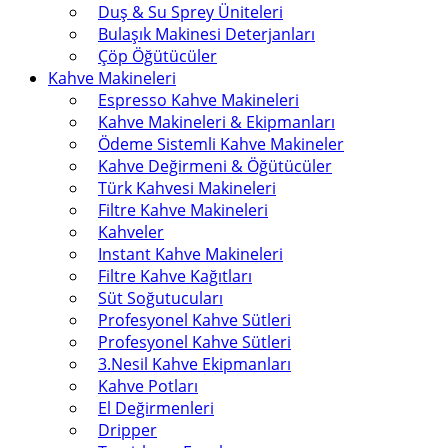
Duş & Su Sprey Üniteleri
Bulaşık Makinesi Deterjanları
Çöp Öğütücüler
Kahve Makineleri
Espresso Kahve Makineleri
Kahve Makineleri & Ekipmanları
Ödeme Sistemli Kahve Makineler
Kahve Değirmeni & Öğütücüler
Türk Kahvesi Makineleri
Filtre Kahve Makineleri
Kahveler
Instant Kahve Makineleri
Filtre Kahve Kağıtları
Süt Soğutucuları
Profesyonel Kahve Sütleri
Profesyonel Kahve Sütleri
3.Nesil Kahve Ekipmanları
Kahve Potları
El Değirmenleri
Dripper