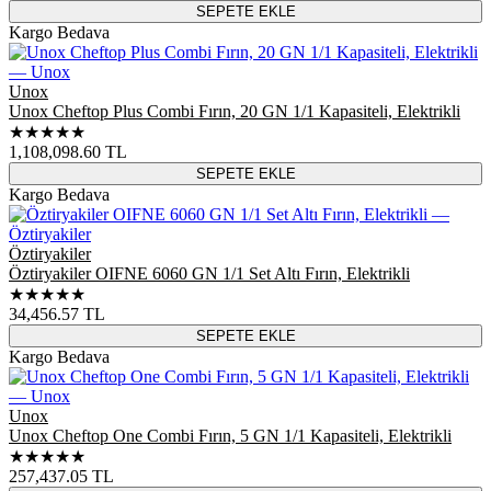
SEPETE EKLE
Kargo Bedava
Unox
Unox Cheftop Plus Combi Fırın, 20 GN 1/1 Kapasiteli, Elektrikli
★★★★★
1,108,098.60
TL
SEPETE EKLE
Kargo Bedava
Öztiryakiler
Öztiryakiler OIFNE 6060 GN 1/1 Set Altı Fırın, Elektrikli
★★★★★
34,456.57
TL
SEPETE EKLE
Kargo Bedava
Unox
Unox Cheftop One Combi Fırın, 5 GN 1/1 Kapasiteli, Elektrikli
★★★★★
257,437.05
TL