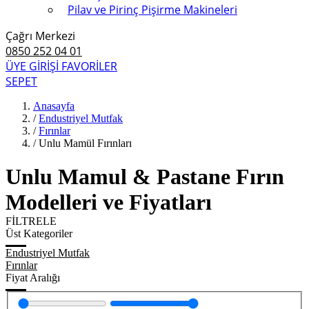
Pilav ve Pirinç Pişirme Makineleri
Çağrı Merkezi
0850 252 04 01
ÜYE GİRİŞİ
FAVORİLER
SEPET
Anasayfa
/
Endustriyel Mutfak
/
Fırınlar
/
Unlu Mamül Fırınları
Unlu Mamul & Pastane Fırın
Modelleri ve Fiyatları
FİLTRELE
Üst Kategoriler
Endustriyel Mutfak
Fırınlar
Fiyat Aralığı