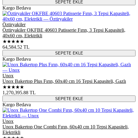
SEPETE EKLE
Kargo Bedava
Öztiryakiler
Öztiryakiler OKFBE 40603 Patisserie Fırın, 3 Tepsi Kapasiteli,
40x60 cm, Elektrikli
★★★★★
64,584.52
TL
SEPETE EKLE
Kargo Bedava
Unox
Unox Bakertop Plus Fırın, 60x40 cm 16 Tepsi Kapasiteli, Gazlı
★★★★★
1,270,395.88
TL
SEPETE EKLE
Kargo Bedava
Unox
Unox Bakertop One Combi Fırın, 60x40 cm 10 Tepsi Kapasiteli,
Elektrikli