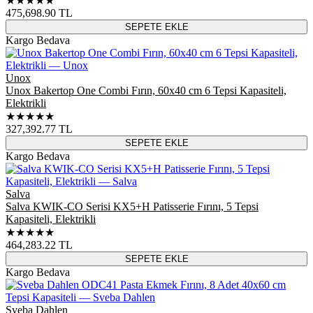
★★★★★
475,698.90
TL
SEPETE EKLE
Kargo Bedava
Unox
Unox Bakertop One Combi Fırın, 60x40 cm 6 Tepsi Kapasiteli,
Elektrikli
★★★★★
327,392.77
TL
SEPETE EKLE
Kargo Bedava
Salva
Salva KWIK-CO Serisi KX5+H Patisserie Fırını, 5 Tepsi
Kapasiteli, Elektrikli
★★★★★
464,283.22
TL
SEPETE EKLE
Kargo Bedava
Sveba Dahlen