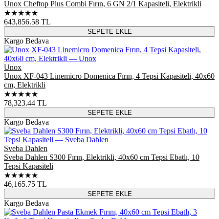
Unox Cheftop Plus Combi Fırın, 6 GN 2/1 Kapasiteli, Elektrikli
★★★★★
643,856.58
TL
SEPETE EKLE
Kargo Bedava
Unox
Unox XF-043 Linemicro Domenica Fırın, 4 Tepsi Kapasiteli, 40x60
cm, Elektrikli
★★★★★
78,323.44
TL
SEPETE EKLE
Kargo Bedava
Sveba Dahlen
Sveba Dahlen S300 Fırın, Elektrikli, 40x60 cm Tepsi Ebatlı, 10
Tepsi Kapasiteli
★★★★★
46,165.75
TL
SEPETE EKLE
Kargo Bedava