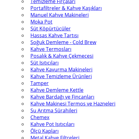
Temizleme Fırçaları
Portafiltreler & Kahve Kaşıkları
Manuel Kahve Makineleri
Moka Pot
Süt Köpürtücüler
Hassas Kahve Tartısı
Soğuk Demleme - Cold Brew
Kahve Termosları
Posalık & Kahve Çekmecesi
Süt Isıtıcıları
Kahve Kavurma Makineleri
Kahve Temizleme Ürünleri
Tamper
Kahve Demleme Kettle
Kahve Bardağı ve Fincanları
Kahve Makinesi Termos ve Hazneleri
Su Arıtma Sürahileri
Chemex
Kahve Pot Isıtıcıları
Ölçü Kapları
Metal Kahve Filtreleri