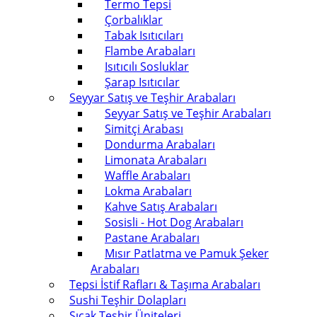
Termo Tepsi
Çorbalıklar
Tabak Isıtıcıları
Flambe Arabaları
Isıtıcılı Sosluklar
Şarap Isıtıcılar
Seyyar Satış ve Teşhir Arabaları
Seyyar Satış ve Teşhir Arabaları
Simitçi Arabası
Dondurma Arabaları
Limonata Arabaları
Waffle Arabaları
Lokma Arabaları
Kahve Satış Arabaları
Sosisli - Hot Dog Arabaları
Pastane Arabaları
Mısır Patlatma ve Pamuk Şeker
Arabaları
Tepsi İstif Rafları & Taşıma Arabaları
Sushi Teşhir Dolapları
Sıcak Teşhir Üniteleri