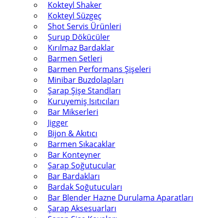
Kokteyl Shaker
Kokteyl Süzgeç
Shot Servis Ürünleri
Şurup Dökücüler
Kırılmaz Bardaklar
Barmen Setleri
Barmen Performans Şişeleri
Minibar Buzdolapları
Şarap Şişe Standları
Kuruyemiş Isıtıcıları
Bar Mikserleri
Jigger
Bijon & Akıtıcı
Barmen Sıkacaklar
Bar Konteyner
Şarap Soğutucular
Bar Bardakları
Bardak Soğutucuları
Bar Blender Hazne Durulama Aparatları
Şarap Aksesuarları