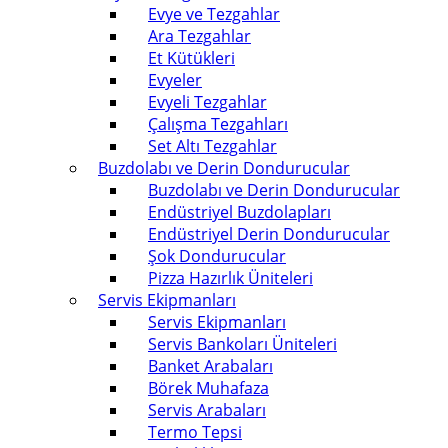
Evye ve Tezgahlar
Ara Tezgahlar
Et Kütükleri
Evyeler
Evyeli Tezgahlar
Çalışma Tezgahları
Set Altı Tezgahlar
Buzdolabı ve Derin Dondurucular
Buzdolabı ve Derin Dondurucular
Endüstriyel Buzdolapları
Endüstriyel Derin Dondurucular
Şok Dondurucular
Pizza Hazırlık Üniteleri
Servis Ekipmanları
Servis Ekipmanları
Servis Bankoları Üniteleri
Banket Arabaları
Börek Muhafaza
Servis Arabaları
Termo Tepsi