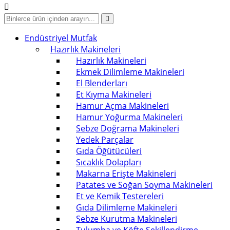
Endüstriyel Mutfak
Hazırlık Makineleri
Hazırlık Makineleri
Ekmek Dilimleme Makineleri
El Blenderları
Et Kıyma Makineleri
Hamur Açma Makineleri
Hamur Yoğurma Makineleri
Sebze Doğrama Makineleri
Yedek Parçalar
Gıda Öğütücüleri
Sıcaklık Dolapları
Makarna Erişte Makineleri
Patates ve Soğan Soyma Makineleri
Et ve Kemik Testereleri
Gıda Dilimleme Makineleri
Sebze Kurutma Makineleri