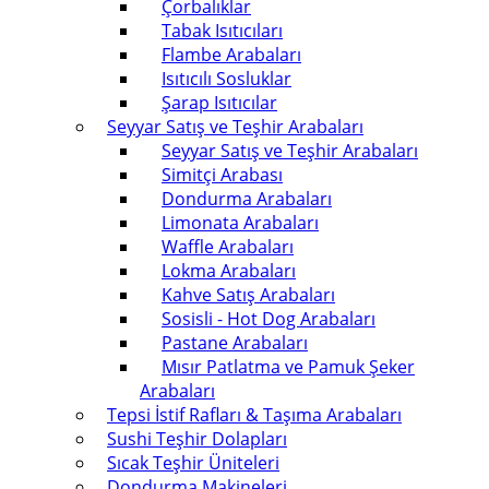
Çorbalıklar
Tabak Isıtıcıları
Flambe Arabaları
Isıtıcılı Sosluklar
Şarap Isıtıcılar
Seyyar Satış ve Teşhir Arabaları
Seyyar Satış ve Teşhir Arabaları
Simitçi Arabası
Dondurma Arabaları
Limonata Arabaları
Waffle Arabaları
Lokma Arabaları
Kahve Satış Arabaları
Sosisli - Hot Dog Arabaları
Pastane Arabaları
Mısır Patlatma ve Pamuk Şeker
Arabaları
Tepsi İstif Rafları & Taşıma Arabaları
Sushi Teşhir Dolapları
Sıcak Teşhir Üniteleri
Dondurma Makineleri