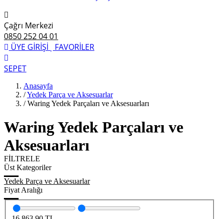
Çağrı Merkezi
0850 252 04 01
ÜYE GİRİŞİ
FAVORİLER
SEPET
Anasayfa
/
Yedek Parça ve Aksesuarlar
/
Waring Yedek Parçaları ve Aksesuarları
Waring Yedek Parçaları ve
Aksesuarları
FİLTRELE
Üst Kategoriler
Yedek Parça ve Aksesuarlar
Fiyat Aralığı
16,863.90
TL