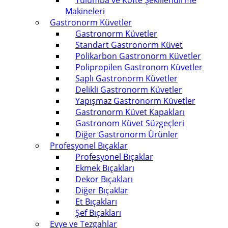
Tulumba ve Köfte Şekillendirme
Makineleri
Gastronorm Küvetler
Gastronorm Küvetler
Standart Gastronorm Küvet
Polikarbon Gastronorm Küvetler
Polipropilen Gastronom Küvetler
Saplı Gastronorm Küvetler
Delikli Gastronorm Küvetler
Yapışmaz Gastronorm Küvetler
Gastronorm Küvet Kapakları
Gastronom Küvet Süzgeçleri
Diğer Gastronorm Ürünler
Profesyonel Bıçaklar
Profesyonel Bıçaklar
Ekmek Bıçakları
Dekor Bıçakları
Diğer Bıçaklar
Et Bıçakları
Şef Bıçakları
Evye ve Tezgahlar