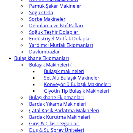
Pamuk Şeker Makineleri
Soğuk Oda
Sorbe Makineler
Depolama ve İstif Rafları
Soğuk Teşhir Dolapları
Endüstriyel Mutfak Dolapları
Yardımcı Mutfak Ekipmanları
Davlumbazlar
Bulaşıkhane Ekipmanları
Bulaşık Makineleri (
Bulaşık makineleri
Set Altı Bulaşık Makineleri
Konveyörlü Bulaşık Makineleri
Giyotin Tip Bulaşık Makineleri
Bulaşıkhane Ekipmanları
Bardak Yıkama Makineleri
Çatal Kaşık Parlatma Makineleri
Bardak Kurutma Makineleri
Giriş & Çıkış Tezgahları
Duş & Su Sprey Üniteleri