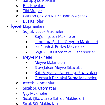
Şarap Şişe Kovaları
Buz Kovaları
Tiki Muglar
Garson Çakıları & Tirbüşon & Açacak
Buz Kalıpları
İçecek Ekipmanları
Soğuk İçecek Makineleri
Soğuk İçecek Makineleri
Limonata Şerbet & Ayran Makineleri
Ice Slush & Buzlaş Makineleri
Soğuk Süt Otomat ve Dispenserleri
Meyve Makineleri
Meyve Makineleri
Slow Juicer Meyve Sıkacakları
Katı Meyve ve Narenciye Sıkacakları
Otomatik Portakal Sıkma Makineleri
İçecek Ekipmanları
Sıcak Su Otomatları
Çay Makineleri
Sıcak Çikolata ve Sahlep Makineleri
Sıcak Süt Makinaları