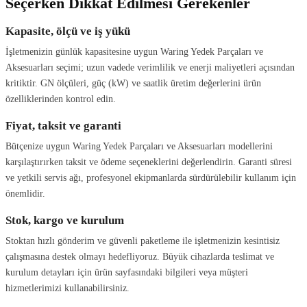
Seçerken Dikkat Edilmesi Gerekenler
Kapasite, ölçü ve iş yükü
İşletmenizin günlük kapasitesine uygun Waring Yedek Parçaları ve
Aksesuarları seçimi; uzun vadede verimlilik ve enerji maliyetleri açısından
kritiktir. GN ölçüleri, güç (kW) ve saatlik üretim değerlerini ürün
özelliklerinden kontrol edin.
Fiyat, taksit ve garanti
Bütçenize uygun Waring Yedek Parçaları ve Aksesuarları modellerini
karşılaştırırken taksit ve ödeme seçeneklerini değerlendirin. Garanti süresi
ve yetkili servis ağı, profesyonel ekipmanlarda sürdürülebilir kullanım için
önemlidir.
Stok, kargo ve kurulum
Stoktan hızlı gönderim ve güvenli paketleme ile işletmenizin kesintisiz
çalışmasına destek olmayı hedefliyoruz. Büyük cihazlarda teslimat ve
kurulum detayları için ürün sayfasındaki bilgileri veya müşteri
hizmetlerimizi kullanabilirsiniz.