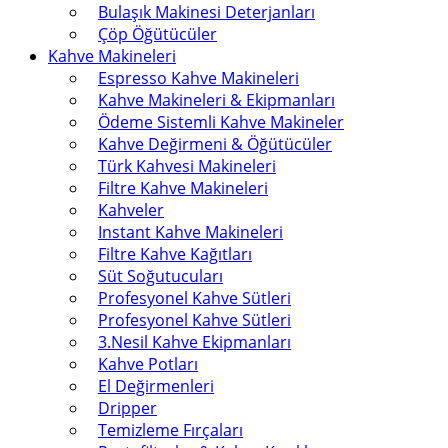
Bulaşık Makinesi Deterjanları
Çöp Öğütücüler
Kahve Makineleri
Espresso Kahve Makineleri
Kahve Makineleri & Ekipmanları
Ödeme Sistemli Kahve Makineler
Kahve Değirmeni & Öğütücüler
Türk Kahvesi Makineleri
Filtre Kahve Makineleri
Kahveler
Instant Kahve Makineleri
Filtre Kahve Kağıtları
Süt Soğutucuları
Profesyonel Kahve Sütleri
Profesyonel Kahve Sütleri
3.Nesil Kahve Ekipmanları
Kahve Potları
El Değirmenleri
Dripper
Temizleme Fırçaları