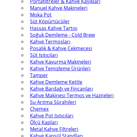
Portafiltreler & Kahve Kaşıkları
Manuel Kahve Makineleri
Moka Pot
Süt Köpürtücüler
Hassas Kahve Tartısı
Soğuk Demleme - Cold Brew
Kahve Termosları
Posalık & Kahve Çekmecesi
Süt Isıtıcıları
Kahve Kavurma Makineleri
Kahve Temizleme Ürünleri
Tamper
Kahve Demleme Kettle
Kahve Bardağı ve Fincanları
Kahve Makinesi Termos ve Hazneleri
Su Arıtma Sürahileri
Chemex
Kahve Pot Isıtıcıları
Ölçü Kapları
Metal Kahve Filtreleri
Kahve Kapsül Standları