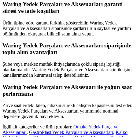
Waring Yedek Parçaları ve Aksesuarları garanti
süresi ve iade koşulları
Ürün tipine göre garanti farklılık gösterebilir. Waring Yedek
Parçaları ve Aksesuarları siparişinde şartları ürün sayfası ve yardım
bölümünden okuyarak bilinçli satın alma yapın.
Waring Yedek Parçaları ve Aksesuarları siparişinde
toplu alım avantajları
Şube veya merkez mutfak ihtiyaçlarında çoklu sipariş lojistiği
planlanmalıdır. Waring Yedek Parçaları ve Aksesuarları için iletişim
kanallarımızdan kurumsal talep iletebilirsiniz.
Waring Yedek Parçaları ve Aksesuarı ile yoğun saat
performansı
Zirve saatlerdeki talep, cihazın sürekli çalışma kapasitesini test eder.
Waring Yedek Parçaları ve Aksesuarları yatırımında nominal
değerlere güvenlik payı ekleyin.
İlgili alt kategoriler ve ürün grupları:
Omake Yedek Parça ve
Aksesuarları
,
GastroPlast Yedek Parçaları ve Aksesuarları
,
Kalko