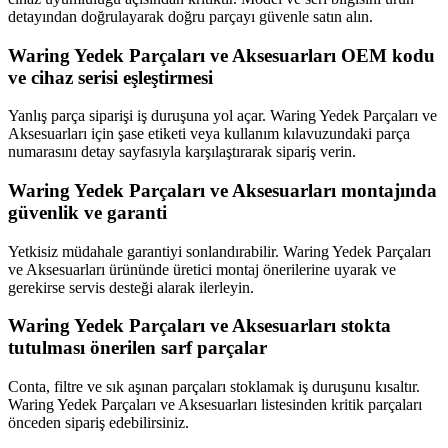
detayından doğrulayarak doğru parçayı güvenle satın alın.
Waring Yedek Parçaları ve Aksesuarları OEM kodu
ve cihaz serisi eşleştirmesi
Yanlış parça siparişi iş duruşuna yol açar. Waring Yedek Parçaları ve
Aksesuarları için şase etiketi veya kullanım kılavuzundaki parça
numarasını detay sayfasıyla karşılaştırarak sipariş verin.
Waring Yedek Parçaları ve Aksesuarları montajında
güvenlik ve garanti
Yetkisiz müdahale garantiyi sonlandırabilir. Waring Yedek Parçaları
ve Aksesuarları ürününde üretici montaj önerilerine uyarak ve
gerekirse servis desteği alarak ilerleyin.
Waring Yedek Parçaları ve Aksesuarları stokta
tutulması önerilen sarf parçalar
Conta, filtre ve sık aşınan parçaları stoklamak iş duruşunu kısaltır.
Waring Yedek Parçaları ve Aksesuarları listesinden kritik parçaları
önceden sipariş edebilirsiniz.