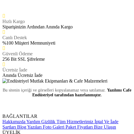
Hızlı Kargo
Siparişinizin Ardından Anında Kargo
Canlı Destek
%100 Müşteri Memnuniyeti
Güvenli Ödeme
256 Bit SSL Şifreleme
Ücretsiz İade
Anında Ücretsiz İade
Bu sitenin içeriği ve görselleri kopyalanamaz veya satılamaz.
Yazılımı Cafe
Endüstriyel tarafından hazırlanmıştır.
BAĞLANTILAR
Hakkımızda
Yardım
Gizlilik
Tüm Hizmetlerimiz
İptal Ve İade
Şartları
Blog Yazıları
Foto Galeri
Paket Fiyatları
Bize Ulaşın
ÜYELİK