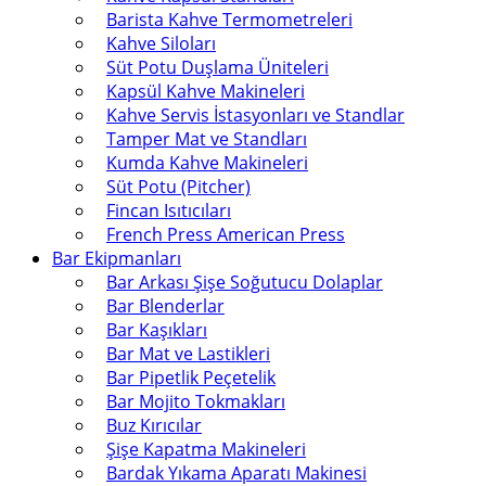
Barista Kahve Termometreleri
Kahve Siloları
Süt Potu Duşlama Üniteleri
Kapsül Kahve Makineleri
Kahve Servis İstasyonları ve Standlar
Tamper Mat ve Standları
Kumda Kahve Makineleri
Süt Potu (Pitcher)
Fincan Isıtıcıları
French Press American Press
Bar Ekipmanları
Bar Arkası Şişe Soğutucu Dolaplar
Bar Blenderlar
Bar Kaşıkları
Bar Mat ve Lastikleri
Bar Pipetlik Peçetelik
Bar Mojito Tokmakları
Buz Kırıcılar
Şişe Kapatma Makineleri
Bardak Yıkama Aparatı Makinesi