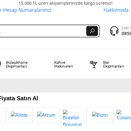
15.000 TL üzeri alışverişlerinizde kargo ücretsiz!
m
Hesap Numaralarımız
Hakkımızda
Çağrı 
0850
Bulaşıkhane
Kahve
Bar
Ekipmanları
Makineleri
Ekipmanları
iyata Satın Al