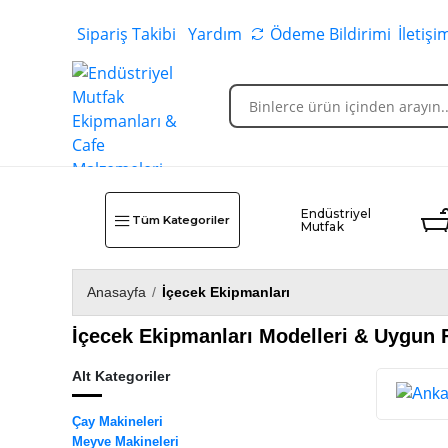
Sipariş Takibi
Yardım
Ödeme Bildirimi
İletişi
Endüstriyel
Tüm Kategoriler
Mutfak
Anasayfa
/
İçecek Ekipmanları
İçecek Ekipmanları Modelleri & Uygun F
Alt Kategoriler
Çay Makineleri
Meyve Makineleri