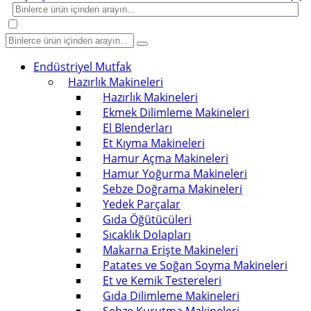
Endüstriyel Mutfak
Hazırlık Makineleri
Hazırlık Makineleri
Ekmek Dilimleme Makineleri
El Blenderları
Et Kıyma Makineleri
Hamur Açma Makineleri
Hamur Yoğurma Makineleri
Sebze Doğrama Makineleri
Yedek Parçalar
Gıda Öğütücüleri
Sıcaklık Dolapları
Makarna Erişte Makineleri
Patates ve Soğan Soyma Makineleri
Et ve Kemik Testereleri
Gıda Dilimleme Makineleri