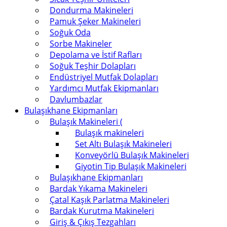
Dondurma Makineleri
Pamuk Şeker Makineleri
Soğuk Oda
Sorbe Makineler
Depolama ve İstif Rafları
Soğuk Teşhir Dolapları
Endüstriyel Mutfak Dolapları
Yardımcı Mutfak Ekipmanları
Davlumbazlar
Bulaşıkhane Ekipmanları
Bulaşık Makineleri (
Bulaşık makineleri
Set Altı Bulaşık Makineleri
Konveyörlü Bulaşık Makineleri
Giyotin Tip Bulaşık Makineleri
Bulaşıkhane Ekipmanları
Bardak Yıkama Makineleri
Çatal Kaşık Parlatma Makineleri
Bardak Kurutma Makineleri
Giriş & Çıkış Tezgahları