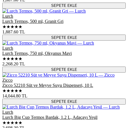
SEPETE EKLE
Lurch
Lurch Termos, 500 ml, Granit Gri
★★★★★
1,887.60
TL
SEPETE EKLE
Lurch
Lurch Termos, 750 ml, Okyanus Mavi
★★★★★
2,268.20
TL
SEPETE EKLE
Zicco
Zicco 52210 Süt ve Meyve Suyu Dispenseri, 10 L
★★★★★
14,044.80
TL
SEPETE EKLE
Lurch
Lurch Big Cup Termos Bardak, 1.2 L, Adaçayı Yeşil
★★★★★
2,698.30
TL