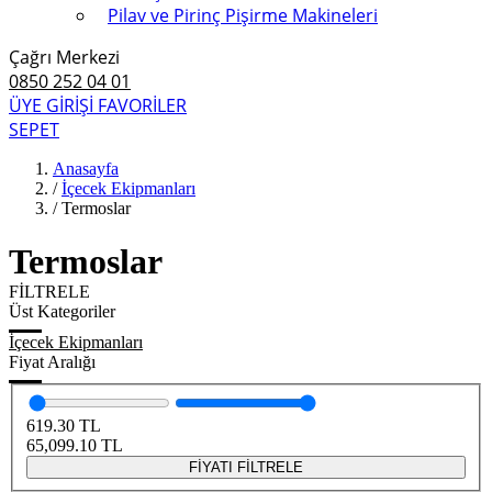
Pilav ve Pirinç Pişirme Makineleri
Çağrı Merkezi
0850 252 04 01
ÜYE GİRİŞİ
FAVORİLER
SEPET
Anasayfa
/
İçecek Ekipmanları
/
Termoslar
Termoslar
FİLTRELE
Üst Kategoriler
İçecek Ekipmanları
Fiyat Aralığı
619.30
TL
65,099.10
TL
FİYATI FİLTRELE