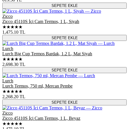
SEPETE EKLE
Zicco
Zicco 45110S İçi Cam Termos, 1 L, Siyah
★★★★★
1,475.10
TL
SEPETE EKLE
Lurch
Lurch Big Cup Termos Bardak, 1.2 L, Mat Siyah
★★★★★
2,698.30
TL
SEPETE EKLE
Lurch
Lurch Termos, 750 ml, Mercan Pembe
★★★★★
2,268.20
TL
SEPETE EKLE
Zicco
Zicco 45110S İçi Cam Termos, 1 L, Beyaz
★★★★★
1,475.10
TL