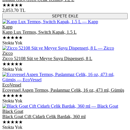
★★★★★
2,053.70
TL
SEPETE EKLE
Kapp
Kapp Lux Termos, Switch Kapak, 1.5 L
★★★★★
Stokta Yok
Zicco
Zicco 52108 Süt ve Meyve Suyu Dispenseri, 8 L
★★★★★
Stokta Yok
EcoVessel
Ecovessel Aspen Termos, Paslanmaz Çelik, 16 oz, 473 ml, Gümüş
★★★★★
Stokta Yok
Black Goat
Black Goat Çift Çidarlı Çelik Bardak, 360 ml
★★★★★
Stokta Yok