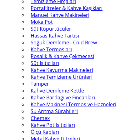
Temizleme Fırçaları
Portafiltreler & Kahve Kaşıkları
Manuel Kahve Makineleri
Moka Pot
Süt Köpürtücüler
Hassas Kahve Tartısı
Soğuk Demleme - Cold Brew
Kahve Termosları
Posalık & Kahve Çekmecesi
Süt Isıtıcıları
Kahve Kavurma Makineleri
Kahve Temizleme Ürünleri
Tamper
Kahve Demleme Kettle
Kahve Bardağı ve Fincanları
Kahve Makinesi Termos ve Hazneleri
Su Arıtma Sürahileri
Chemex
Kahve Pot Isıtıcıları
Ölçü Kapları
Metal Kahve Filtreleri