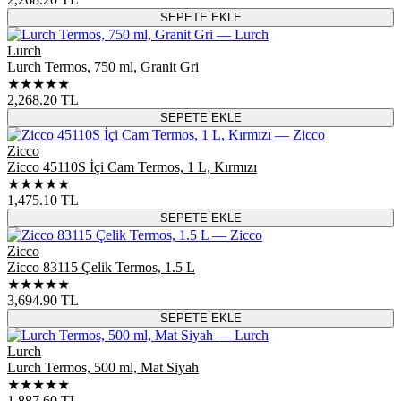
SEPETE EKLE
Lurch
Lurch Termos, 750 ml, Granit Gri
★★★★★
2,268.20
TL
SEPETE EKLE
Zicco
Zicco 45110S İçi Cam Termos, 1 L, Kırmızı
★★★★★
1,475.10
TL
SEPETE EKLE
Zicco
Zicco 83115 Çelik Termos, 1.5 L
★★★★★
3,694.90
TL
SEPETE EKLE
Lurch
Lurch Termos, 500 ml, Mat Siyah
★★★★★
1,887.60
TL