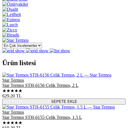
Ürün listesi
Star Termos
Star Termos STH-6156 Çelik Termos, 2 L
★★★★★
629.20
TL
SEPETE EKLE
Star Termos
Star Termos STH-6155 Çelik Termos, 1.5 L
★★★★★
619.30
TL