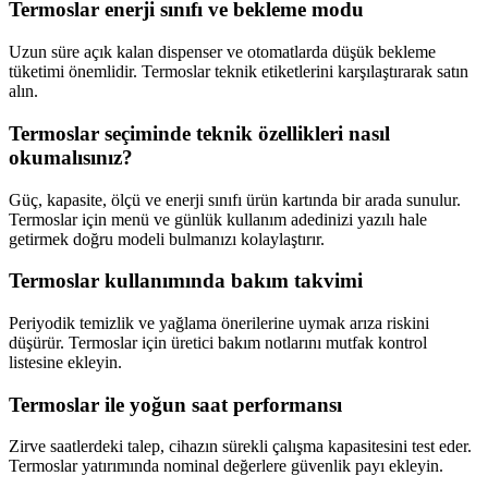
Termoslar enerji sınıfı ve bekleme modu
Uzun süre açık kalan dispenser ve otomatlarda düşük bekleme
tüketimi önemlidir. Termoslar teknik etiketlerini karşılaştırarak satın
alın.
Termoslar seçiminde teknik özellikleri nasıl
okumalısınız?
Güç, kapasite, ölçü ve enerji sınıfı ürün kartında bir arada sunulur.
Termoslar için menü ve günlük kullanım adedinizi yazılı hale
getirmek doğru modeli bulmanızı kolaylaştırır.
Termoslar kullanımında bakım takvimi
Periyodik temizlik ve yağlama önerilerine uymak arıza riskini
düşürür. Termoslar için üretici bakım notlarını mutfak kontrol
listesine ekleyin.
Termoslar ile yoğun saat performansı
Zirve saatlerdeki talep, cihazın sürekli çalışma kapasitesini test eder.
Termoslar yatırımında nominal değerlere güvenlik payı ekleyin.