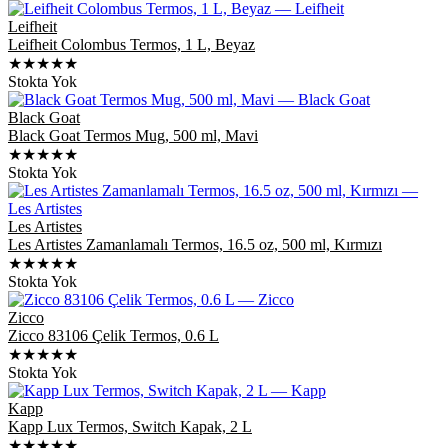
Leifheit
Leifheit Colombus Termos, 1 L, Beyaz
★★★★★
Stokta Yok
Black Goat
Black Goat Termos Mug, 500 ml, Mavi
★★★★★
Stokta Yok
Les Artistes
Les Artistes Zamanlamalı Termos, 16.5 oz, 500 ml, Kırmızı
★★★★★
Stokta Yok
Zicco
Zicco 83106 Çelik Termos, 0.6 L
★★★★★
Stokta Yok
Kapp
Kapp Lux Termos, Switch Kapak, 2 L
★★★★★