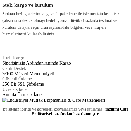
Stok, kargo ve kurulum
Stoktan hızlı gönderim ve güvenli paketleme ile işletmenizin kesintisiz
çalışmasına destek olmayı hedefliyoruz. Büyük cihazlarda teslimat ve
kurulum detayları için ürün sayfasındaki bilgileri veya müşteri
hizmetlerimizi kullanabilirsiniz.
Hızlı Kargo
Siparişinizin Ardından Anında Kargo
Canlı Destek
%100 Müşteri Memnuniyeti
Güvenli Ödeme
256 Bit SSL Şifreleme
Ücretsiz İade
Anında Ücretsiz İade
Bu sitenin içeriği ve görselleri kopyalanamaz veya satılamaz.
Yazılımı Cafe
Endüstriyel tarafından hazırlanmıştır.