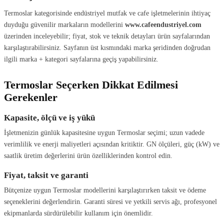
Termoslar kategorisinde endüstriyel mutfak ve cafe işletmelerinin ihtiyaç
duyduğu güvenilir markaların modellerini
www.cafeendustriyel.com
üzerinden inceleyebilir; fiyat, stok ve teknik detayları ürün sayfalarından
karşılaştırabilirsiniz. Sayfanın üst kısmındaki marka şeridinden doğrudan
ilgili marka + kategori sayfalarına geçiş yapabilirsiniz.
Termoslar Seçerken Dikkat Edilmesi
Gerekenler
Kapasite, ölçü ve iş yükü
İşletmenizin günlük kapasitesine uygun Termoslar seçimi; uzun vadede
verimlilik ve enerji maliyetleri açısından kritiktir. GN ölçüleri, güç (kW) ve
saatlik üretim değerlerini ürün özelliklerinden kontrol edin.
Fiyat, taksit ve garanti
Bütçenize uygun Termoslar modellerini karşılaştırırken taksit ve ödeme
seçeneklerini değerlendirin. Garanti süresi ve yetkili servis ağı, profesyonel
ekipmanlarda sürdürülebilir kullanım için önemlidir.