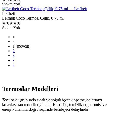
Stokta Yok
Leifheit
Leifheit Coco Termos, Çelik, 0.75 ml
★★★★★
Stokta Yok
«
‹
1
(mevcut)
2
3
›
»
Termoslar Modelleri
Termoslar
grubunda sıcak ve soğuk içecek operasyonlarınızı
kolaylaştıran modeller yer alır. Kapasite, temizlik ergonomisi ve
enerji kullanımı doğru seçimde belirleyici detaylardır.