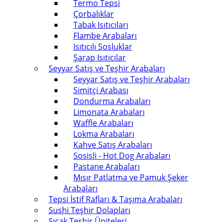
Termo Tepsi
Çorbalıklar
Tabak Isıtıcıları
Flambe Arabaları
Isıtıcılı Sosluklar
Şarap Isıtıcılar
Seyyar Satış ve Teşhir Arabaları
Seyyar Satış ve Teşhir Arabaları
Simitçi Arabası
Dondurma Arabaları
Limonata Arabaları
Waffle Arabaları
Lokma Arabaları
Kahve Satış Arabaları
Sosisli - Hot Dog Arabaları
Pastane Arabaları
Mısır Patlatma ve Pamuk Şeker
Arabaları
Tepsi İstif Rafları & Taşıma Arabaları
Sushi Teşhir Dolapları
Sıcak Teşhir Üniteleri