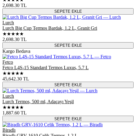
2,698.30
TL
SEPETE EKLE
Lurch
Lurch Big Cup Termos Bardak, 1.2 L, Granit Gri
★★★★★
2,698.30
TL
SEPETE EKLE
Kargo Bedava
Fetco
Fetco L4S-15 Standard Termos Luxus, 5.7 L
★★★★★
45,642.30
TL
SEPETE EKLE
Lurch
Lurch Termos, 500 ml, Adaçayı Yeşil
★★★★★
1,887.60
TL
SEPETE EKLE
Biradlı
Biradlı GRV-1610 Çelik Termos, 1.2 L