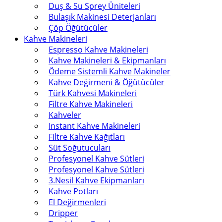
Duş & Su Sprey Üniteleri
Bulaşık Makinesi Deterjanları
Çöp Öğütücüler
Kahve Makineleri
Espresso Kahve Makineleri
Kahve Makineleri & Ekipmanları
Ödeme Sistemli Kahve Makineler
Kahve Değirmeni & Öğütücüler
Türk Kahvesi Makineleri
Filtre Kahve Makineleri
Kahveler
Instant Kahve Makineleri
Filtre Kahve Kağıtları
Süt Soğutucuları
Profesyonel Kahve Sütleri
Profesyonel Kahve Sütleri
3.Nesil Kahve Ekipmanları
Kahve Potları
El Değirmenleri
Dripper