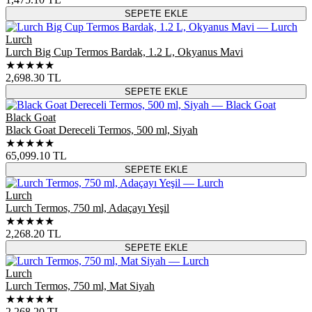
SEPETE EKLE
Lurch
Lurch Big Cup Termos Bardak, 1.2 L, Okyanus Mavi
★★★★★
2,698.30
TL
SEPETE EKLE
Black Goat
Black Goat Dereceli Termos, 500 ml, Siyah
★★★★★
65,099.10
TL
SEPETE EKLE
Lurch
Lurch Termos, 750 ml, Adaçayı Yeşil
★★★★★
2,268.20
TL
SEPETE EKLE
Lurch
Lurch Termos, 750 ml, Mat Siyah
★★★★★
2,268.20
TL