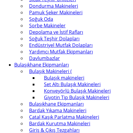
Dondurma Makineleri
Pamuk Şeker Makineleri
Soğuk Oda
Sorbe Makineler
Depolama ve İstif Rafları
Soğuk Teşhir Dolapları
Endüstriyel Mutfak Dolapları
Yardımcı Mutfak Ekipmanları
Davlumbazlar
Bulaşıkhane Ekipmanları
Bulaşık Makineleri (
Bulaşık makineleri
Set Altı Bulaşık Makineleri
Konveyörlü Bulaşık Makineleri
Giyotin Tip Bulaşık Makineleri
Bulaşıkhane Ekipmanları
Bardak Yıkama Makineleri
Çatal Kaşık Parlatma Makineleri
Bardak Kurutma Makineleri
Giriş & Çıkış Tezgahları