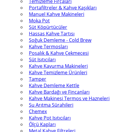
Temizleme Fırçaları
Portafiltreler & Kahve Kaşıkları
Manuel Kahve Makineleri
Moka Pot
Süt Köpürtücüler
Hassas Kahve Tartısı
Soğuk Demleme - Cold Brew
Kahve Termosları
Posalık & Kahve Çekmecesi
Süt Isıtıcıları
Kahve Kavurma Makineleri
Kahve Temizleme Ürünleri
Tamper
Kahve Demleme Kettle
Kahve Bardağı ve Fincanları
Kahve Makinesi Termos ve Hazneleri
Su Arıtma Sürahileri
Chemex
Kahve Pot Isıtıcıları
Ölçü Kapları
Metal Kahve Filtreleri