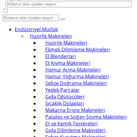
Endüstriyel Mutfak
Hazırlık Makineleri
Hazırlık Makineleri
Ekmek Dilimleme Makineleri
El Blenderları
Et Kıyma Makineleri
Hamur Açma Makineleri
Hamur Yoğurma Makineleri
Sebze Doğrama Makineleri
Yedek Parçalar
Gıda Öğütücüleri
Sıcaklık Dolapları
Makarna Erişte Makineleri
Patates ve Soğan Soyma Makineleri
Et ve Kemik Testereleri
Gıda Dilimleme Makineleri