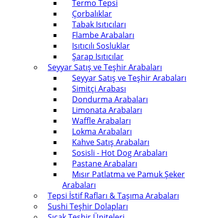
Termo Tepsi
Çorbalıklar
Tabak Isıtıcıları
Flambe Arabaları
Isıtıcılı Sosluklar
Şarap Isıtıcılar
Seyyar Satış ve Teşhir Arabaları
Seyyar Satış ve Teşhir Arabaları
Simitçi Arabası
Dondurma Arabaları
Limonata Arabaları
Waffle Arabaları
Lokma Arabaları
Kahve Satış Arabaları
Sosisli - Hot Dog Arabaları
Pastane Arabaları
Mısır Patlatma ve Pamuk Şeker
Arabaları
Tepsi İstif Rafları & Taşıma Arabaları
Sushi Teşhir Dolapları
Sıcak Teşhir Üniteleri