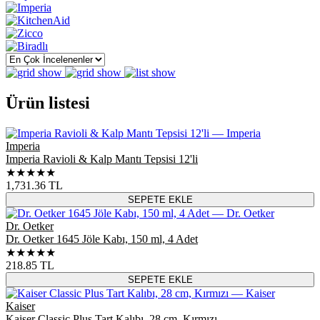
Ürün listesi
Imperia
Imperia Ravioli & Kalp Mantı Tepsisi 12'li
★★★★★
1,731.36
TL
SEPETE EKLE
Dr. Oetker
Dr. Oetker 1645 Jöle Kabı, 150 ml, 4 Adet
★★★★★
218.85
TL
SEPETE EKLE
Kaiser
Kaiser Classic Plus Tart Kalıbı, 28 cm, Kırmızı