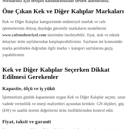
Sorularınız için iletişim kanallarımızdan destek alabilirsiniz.
Öne Çıkan Kek ve Diğer Kalıplar Markaları
Kek ve Diğer Kalıplar kategorisinde endüstriyel mutfak ve cafe
işletmelerinin ihtiyaç duyduğu güvenilir markaların modellerini
www.cafeendustriyel.com
üzerinden inceleyebilir; fiyat, stok ve teknik
detayları ürün sayfalarından karşılaştırabilirsiniz. Sayfanın üst kısmındaki
marka şeridinden doğrudan ilgili marka + kategori sayfalarına geçiş
yapabilirsiniz.
Kek ve Diğer Kalıplar Seçerken Dikkat
Edilmesi Gerekenler
Kapasite, ölçü ve iş yükü
İşletmenizin günlük kapasitesine uygun Kek ve Diğer Kalıplar seçimi; uzun
vadede verimlilik ve enerji maliyetleri açısından kritiktir. GN ölçüleri, güç
(kW) ve saatlik üretim değerlerini ürün özelliklerinden kontrol edin.
Fiyat, taksit ve garanti