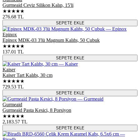
Gurmeaid Ceviz Silikon Kalıp, 15'li
★★★★★
276.68
TL
SEPETE EKLE
Epinox
Epinox MDK-03 3'lü Magnum Kalıbı, 50 Çubuk
★★★★★
137.01
TL
SEPETE EKLE
Kaiser
Kaiser Tart Kalıbı, 30 cm
★★★★★
729.53
TL
SEPETE EKLE
Gurmeaid
Gurmeaid Pasta Kesici, 8 Porsiyon
★★★★★
2,183.57
TL
SEPETE EKLE