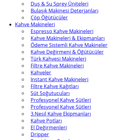
Duş & Su Sprey Üniteleri
Bulaşık Makinesi Deterjanları
Çöp Öğütücüler
Kahve Makineleri
Espresso Kahve Makineleri
Kahve Makineleri & Ekipmanları
Ödeme Sistemli Kahve Makineler
Kahve Değirmeni & Öğütücüler
Türk Kahvesi Makineleri
Filtre Kahve Makineleri
Kahveler
Instant Kahve Makineleri
Filtre Kahve Kağıtları
Süt Soğutucuları
Profesyonel Kahve Sütleri
Profesyonel Kahve Sütleri
3.Nesil Kahve Ekipmanları
Kahve Potları
El Değirmenleri
Dripper