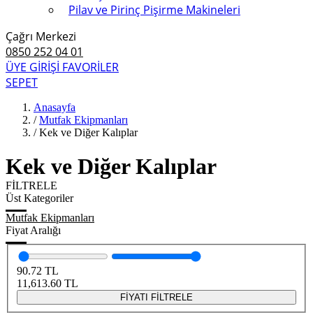
Pilav ve Pirinç Pişirme Makineleri
Çağrı Merkezi
0850 252 04 01
ÜYE GİRİŞİ
FAVORİLER
SEPET
Anasayfa
/
Mutfak Ekipmanları
/
Kek ve Diğer Kalıplar
Kek ve Diğer Kalıplar
FİLTRELE
Üst Kategoriler
Mutfak Ekipmanları
Fiyat Aralığı
90.72
TL
11,613.60
TL
FİYATI FİLTRELE