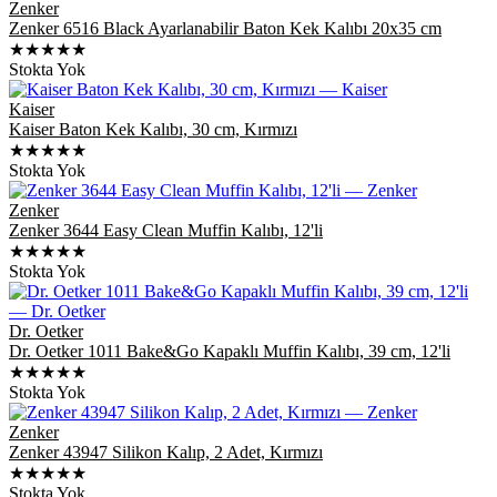
Zenker
Zenker 6516 Black Ayarlanabilir Baton Kek Kalıbı 20x35 cm
★★★★★
Stokta Yok
Kaiser
Kaiser Baton Kek Kalıbı, 30 cm, Kırmızı
★★★★★
Stokta Yok
Zenker
Zenker 3644 Easy Clean Muffin Kalıbı, 12'li
★★★★★
Stokta Yok
Dr. Oetker
Dr. Oetker 1011 Bake&Go Kapaklı Muffin Kalıbı, 39 cm, 12'li
★★★★★
Stokta Yok
Zenker
Zenker 43947 Silikon Kalıp, 2 Adet, Kırmızı
★★★★★
Stokta Yok