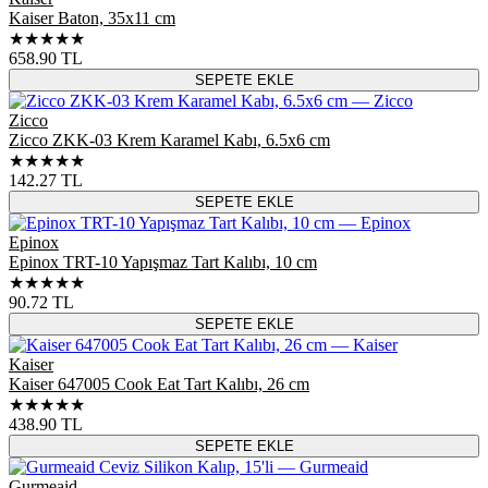
Kaiser Baton, 35x11 cm
★★★★★
658.90
TL
SEPETE EKLE
Zicco
Zicco ZKK-03 Krem Karamel Kabı, 6.5x6 cm
★★★★★
142.27
TL
SEPETE EKLE
Epinox
Epinox TRT-10 Yapışmaz Tart Kalıbı, 10 cm
★★★★★
90.72
TL
SEPETE EKLE
Kaiser
Kaiser 647005 Cook Eat Tart Kalıbı, 26 cm
★★★★★
438.90
TL
SEPETE EKLE
Gurmeaid